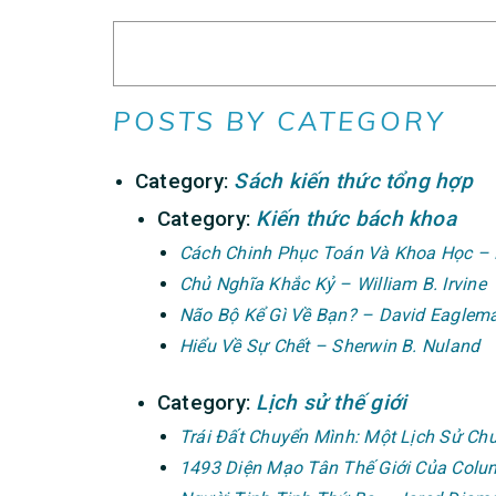
POSTS BY CATEGORY
Category:
Sách kiến thức tổng hợp
Category:
Kiến thức bách khoa
Cách Chinh Phục Toán Và Khoa Học – 
Chủ Nghĩa Khắc Kỷ – William B. Irvine
Não Bộ Kể Gì Về Bạn? – David Eaglem
Hiểu Về Sự Chết – Sherwin B. Nuland
Category:
Lịch sử thế giới
Trái Đất Chuyển Mình: Một Lịch Sử Ch
1493 Diện Mạo Tân Thế Giới Của Colu