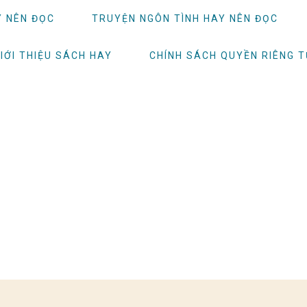
Y NÊN ĐỌC
TRUYỆN NGÔN TÌNH HAY NÊN ĐỌC
IỚI THIỆU SÁCH HAY
CHÍNH SÁCH QUYỀN RIÊNG 