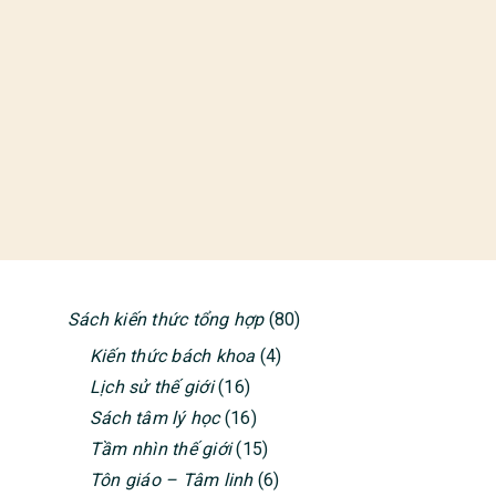
Sách kiến thức tổng hợp
(80)
PRIMARY
Kiến thức bách khoa
(4)
SIDEBAR
Lịch sử thế giới
(16)
Sách tâm lý học
(16)
Tầm nhìn thế giới
(15)
Tôn giáo – Tâm linh
(6)