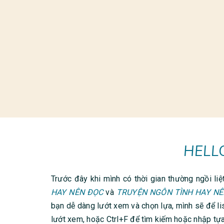
HELL
Trước đây khi mình có thời gian thường ngồi liệ
HAY NÊN ĐỌC
và
TRUYỆN NGÔN TÌNH HAY N
bạn dễ dàng lướt xem và chọn lựa, mình sẽ để li
lướt xem, hoặc Ctrl+F để tìm kiếm hoặc nhập tựa