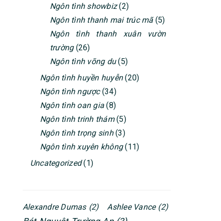
Ngôn tình showbiz
(2)
Ngôn tình thanh mai trúc mã
(5)
Ngôn tình thanh xuân vườn
trường
(26)
Ngôn tình võng du
(5)
Ngôn tình huyền huyễn
(20)
Ngôn tình ngược
(34)
Ngôn tình oan gia
(8)
Ngôn tình trinh thám
(5)
Ngôn tình trọng sinh
(3)
Ngôn tình xuyên không
(11)
Uncategorized
(1)
Alexandre Dumas
(2)
Ashlee Vance
(2)