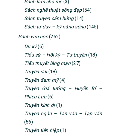
Sách làm cha mẹ
(3)
Sách nghệ thuật sống đẹp
(54)
Sách truyền cảm hứng
(14)
Sách tư duy – kỹ năng sống
(145)
Sách văn học
(262)
Du ký
(6)
Tiểu sử – Hồi ký – Tự truyện
(18)
Tiểu thuyết lãng mạn
(27)
Truyện dài
(18)
Truyện đam mỹ
(4)
Truyện Giả tưởng – Huyền Bí –
Phiêu Lưu
(6)
Truyện kinh dị
(1)
Truyện ngắn – Tản văn – Tạp văn
(56)
Truyện tiên hiệp
(1)