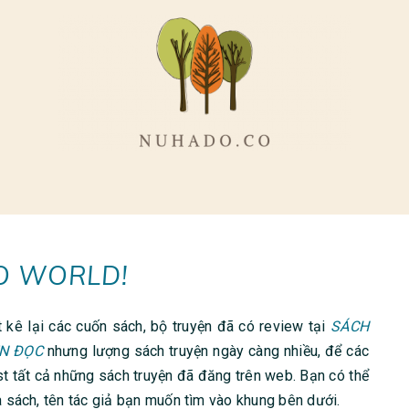
O WORLD!
t kê lại các cuốn sách, bộ truyện đã có review tại
SÁCH
ÊN ĐỌC
nhưng lượng sách truyện ngày càng nhiều, để các
st tất cả những sách truyện đã đăng trên web. Bạn có thể
 sách, tên tác giả bạn muốn tìm vào khung bên dưới.