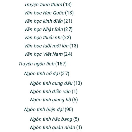
Truyện trinh thám
(13)
Văn học Hàn Quốc
(13)
Văn học kinh điển
(21)
Văn học Nhật Bản
(27)
Văn học thiếu nhi
(22)
Văn học tuổi mới lớn
(13)
Văn học Việt Nam
(24)
Truyện ngôn tình
(157)
Ngôn tình cổ đại
(37)
Ngôn tình cung đấu
(13)
Ngôn tình điền văn
(1)
Ngôn tình giang hồ
(5)
Ngôn tình hiện đại
(90)
Ngôn tình hắc bang
(5)
Ngôn tình quân nhân
(1)