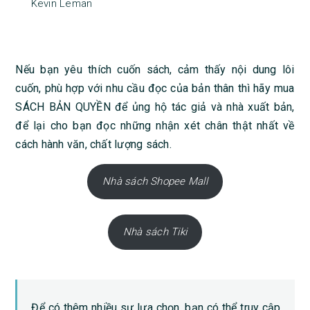
Kevin Leman
Nếu bạn yêu thích cuốn sách, cảm thấy nội dung lôi
cuốn, phù hợp với nhu cầu đọc của bản thân thì hãy mua
SÁCH BẢN QUYỀN để ủng hộ tác giả và nhà xuất bản,
để lại cho bạn đọc những nhận xét chân thật nhất về
cách hành văn, chất lượng sách.
Nhà sách Shopee Mall
Nhà sách Tiki
Để có thêm nhiều sự lựa chọn, bạn có thể truy cập