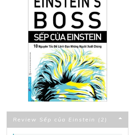
Review Sếp của Einstein (2)