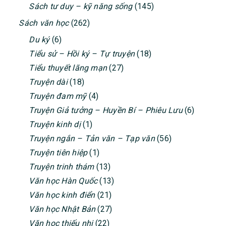
Sách tư duy – kỹ năng sống
(145)
Sách văn học
(262)
Du ký
(6)
Tiểu sử – Hồi ký – Tự truyện
(18)
Tiểu thuyết lãng mạn
(27)
Truyện dài
(18)
Truyện đam mỹ
(4)
Truyện Giả tưởng – Huyền Bí – Phiêu Lưu
(6)
Truyện kinh dị
(1)
Truyện ngắn – Tản văn – Tạp văn
(56)
Truyện tiên hiệp
(1)
Truyện trinh thám
(13)
Văn học Hàn Quốc
(13)
Văn học kinh điển
(21)
Văn học Nhật Bản
(27)
Văn học thiếu nhi
(22)