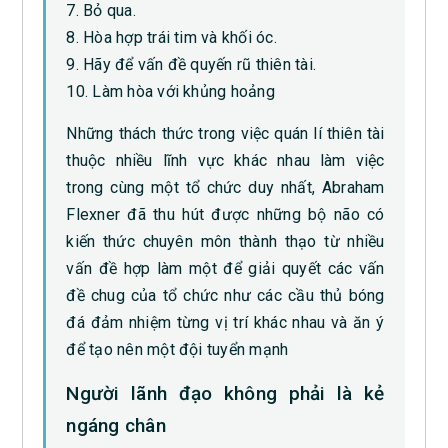
7. Bỏ qua.
8. Hòa hợp trái tim và khối óc.
9. Hãy để vấn đề quyến rũ thiên tài.
10. Làm hòa với khủng hoảng
Những thách thức trong việc quán lí thiên tài
thuộc nhiều lĩnh vực khác nhau làm việc
trong cùng một tổ chức duy nhất, Abraham
Flexner đã thu hút được những bộ não có
kiến thức chuyên môn thành thạo từ nhiều
vấn đề hợp làm một để giải quyết các vấn
đề chug của tổ chức như các cầu thủ bóng
đá đảm nhiệm từng vị trí khác nhau và ăn ý
để tạo nên một đội tuyển mạnh
Người lãnh đạo không phải là kẻ
ngáng chân