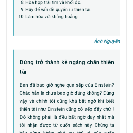
Hòa hợp trái tim và khối óc.
Hãy để vấn đề quyến rũ thiên tài.
Làm hòa với khủng hoảng.
–
Ánh Nguyên
Đừng trở thành kẻ ngáng chân thiên
tài
Bạn đã bao giờ nghe qua sếp của Einstein?
Chắc hẳn là chưa bao giờ đúng không? Đúng
vậy và chính tôi cũng khá bất ngờ khi biết
thiên tài như Einstein cũng có sếp đấy chứ !
Đó không phải là đều bất ngờ duy nhất mà
tôi nhận được từ cuốn sách này. Chúng ta