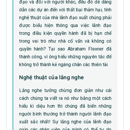
đạo và đối với người khác, đều đó dễ dàng
dẫn các dự án đến với thất bại thảm hại, tính
nghệ thuật của nhà lãnh đạo xuất chúng phải
được biểu hiện thông qua việc lãnh đạo
trong điều kiện quyền hành đã bị hạn chế
trong vai trò như nhà cố vấn và không có
quyền hành? Tại sao Abraham Flexner đã
thành công, vì ông hiểu những nguyên tắc để
không trở thành kẻ ngáng chân các thiên tài.
Nghệ thuật của lắng nghe
Lắng nghe tưởng chừng đơn giản như cái
cách chúng ta viết ra nó như bằng một cách
hiểu kì diệu hơn thì chúng đã biến những
người bình thường trở thành người lãnh đạo
xuất sắc nhất! Sự lắng nghe của lãnh đạo
giúp các nhân viên của mình có thể tự do