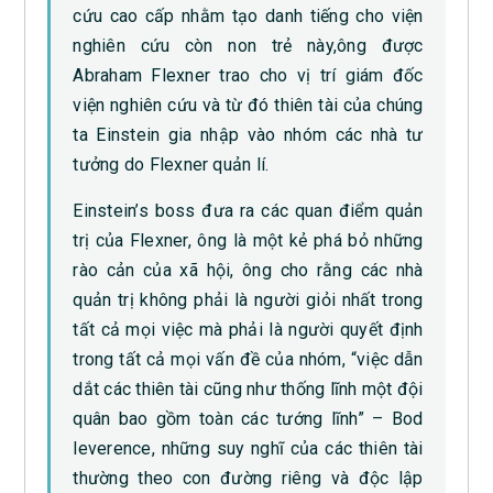
cứu cao cấp nhằm tạo danh tiếng cho viện
nghiên cứu còn non trẻ này,ông được
Abraham Flexner trao cho vị trí giám đốc
viện nghiên cứu và từ đó thiên tài của chúng
ta Einstein gia nhập vào nhóm các nhà tư
tưởng do Flexner quản lí.
Einstein’s boss đưa ra các quan điểm quản
trị của Flexner, ông là một kẻ phá bỏ những
rào cản của xã hội, ông cho rằng các nhà
quản trị không phải là người giỏi nhất trong
tất cả mọi việc mà phải là người quyết định
trong tất cả mọi vấn đề của nhóm, “việc dẫn
dắt các thiên tài cũng như thống lĩnh một đội
quân bao gồm toàn các tướng lĩnh” – Bod
leverence, những suy nghĩ của các thiên tài
thường theo con đường riêng và độc lập