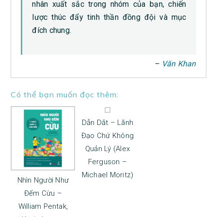
nhân xuất sắc trong nhóm của bạn, chiến
lược thúc đẩy tinh thần đồng đội và mục
đích chung.
–
Văn Khan
Có thể bạn muốn đọc thêm:
Dẫn Dắt – Lãnh
Đạo Chứ Không
Quản Lý (Alex
Ferguson –
Michael Moritz)
Nhìn Người Như
Đếm Cừu –
William Pentak,