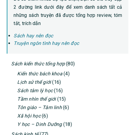
2 đường link dưới đây để xem danh sách tất cả
những sách truyện đã được tổng hợp review, tóm
tắt, trích dẫn
Sách hay nên đọc
Truyện ngôn tình hay nên đọc
PRIMARY
Sách kiến thức tổng hợp
(80)
SIDEBAR
Kiến thức bách khoa
(4)
Lịch sử thế giới
(16)
Sách tâm lý học
(16)
Tầm nhìn thế giới
(15)
Tôn giáo – Tâm linh
(6)
Xã hội học
(6)
Y học – Dinh Dưỡng
(18)
Sách kinh tế
(77)