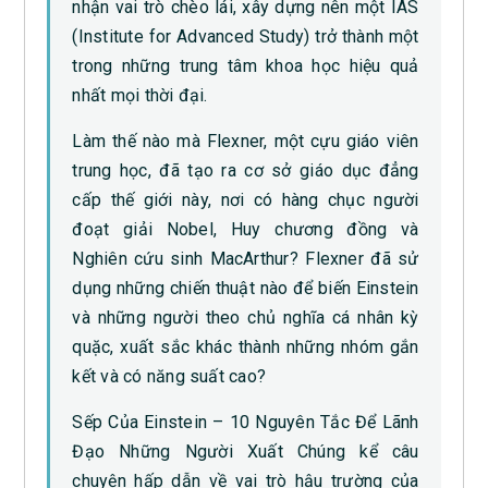
nhận vai trò chèo lái, xây dựng nên một IAS
(Institute for Advanced Study) trở thành một
trong những trung tâm khoa học hiệu quả
nhất mọi thời đại.
Làm thế nào mà Flexner, một cựu giáo viên
trung học, đã tạo ra cơ sở giáo dục đẳng
cấp thế giới này, nơi có hàng chục người
đoạt giải Nobel, Huy chương đồng và
Nghiên cứu sinh MacArthur? Flexner đã sử
dụng những chiến thuật nào để biến Einstein
và những người theo chủ nghĩa cá nhân kỳ
quặc, xuất sắc khác thành những nhóm gắn
kết và có năng suất cao?
Sếp Của Einstein – 10 Nguyên Tắc Để Lãnh
Đạo Những Người Xuất Chúng kể câu
chuyện hấp dẫn về vai trò hậu trường của