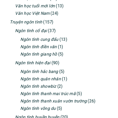
Văn học tuổi mới lớn
(13)
Văn học Việt Nam
(24)
Truyện ngôn tình
(157)
Ngôn tình cổ đại
(37)
Ngôn tình cung đấu
(13)
Ngôn tình điền văn
(1)
Ngôn tình giang hồ
(5)
Ngôn tình hiện đại
(90)
Ngôn tình hắc bang
(5)
Ngôn tình quân nhân
(1)
Ngôn tình showbiz
(2)
Ngôn tình thanh mai trúc mã
(5)
Ngôn tình thanh xuân vườn trường
(26)
Ngôn tình võng du
(5)
Ngôn tình huyền huyễn
(20)