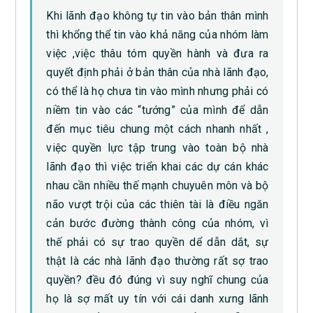
Khi lãnh đạo không tự tin vào bản thân mình
thì khổng thể tin vào khả năng của nhóm làm
việc ,việc thâu tóm quyền hành và đưa ra
quyết định phải ở bản thân của nhà lãnh đạo,
có thể là họ chưa tin vào mình nhưng phải có
niềm tin vào các “tướng” của mình để dẫn
đến mục tiêu chung một cách nhanh nhất ,
việc quyền lực tập trung vào toàn bộ nhà
lãnh đạo thì việc triển khai các dự cán khác
nhau cần nhiều thế mạnh chuyuên môn và bộ
não vượt trội của các thiên tài là điều ngăn
cản bước đường thành công của nhóm, vì
thế phải có sự trao quyền dể dẫn dắt, sự
thật là các nhà lãnh đạo thường rất sợ trao
quyền? đều đó đúng vì suy nghĩ chung của
họ là sợ mất uy tín với cái danh xưng lãnh