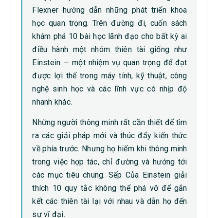
Flexner hướng dẫn những phát triển khoa
học quan trọng. Trên đường đi, cuốn sách
khám phá 10 bài học lãnh đạo cho bất kỳ ai
điều hành một nhóm thiên tài giống như
Einstein — một nhiệm vụ quan trọng để đạt
được lợi thế trong máy tính, kỹ thuật, công
nghệ sinh học và các lĩnh vực có nhịp độ
nhanh khác.
Những người thông minh rất cần thiết để tìm
ra các giải pháp mới và thúc đẩy kiến ​​thức
về phía trước. Nhưng họ hiếm khi thông minh
trong việc hợp tác, chỉ đường và hướng tới
các mục tiêu chung. Sếp Của Einstein giải
thích 10 quy tắc không thể phá vỡ để gắn
kết các thiên tài lại với nhau và dẫn họ đến
sự vĩ đại.