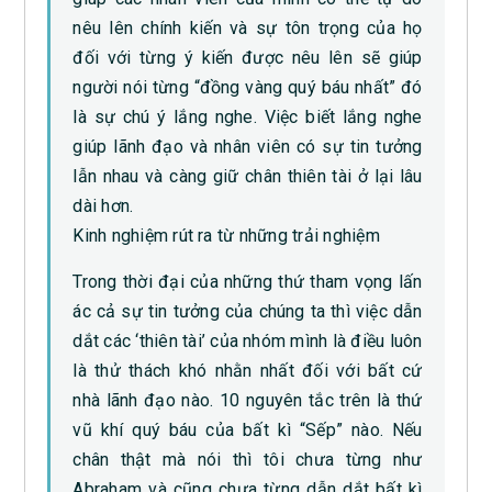
nêu lên chính kiến và sự tôn trọng của họ
đối với từng ý kiến được nêu lên sẽ giúp
người nói từng “đồng vàng quý báu nhất” đó
là sự chú ý lắng nghe. Việc biết lắng nghe
giúp lãnh đạo và nhân viên có sự tin tưởng
lẫn nhau và càng giữ chân thiên tài ở lại lâu
dài hơn.
Kinh nghiệm rút ra từ những trải nghiệm
Trong thời đại của những thứ tham vọng lấn
ác cả sự tin tưởng của chúng ta thì việc dẫn
dắt các ‘thiên tài’ của nhóm mình là điều luôn
là thử thách khó nhằn nhất đối với bất cứ
nhà lãnh đạo nào. 10 nguyên tắc trên là thứ
vũ khí quý báu của bất kì “Sếp” nào. Nếu
chân thật mà nói thì tôi chưa từng như
Abraham và cũng chưa từng dẫn dắt bất kì