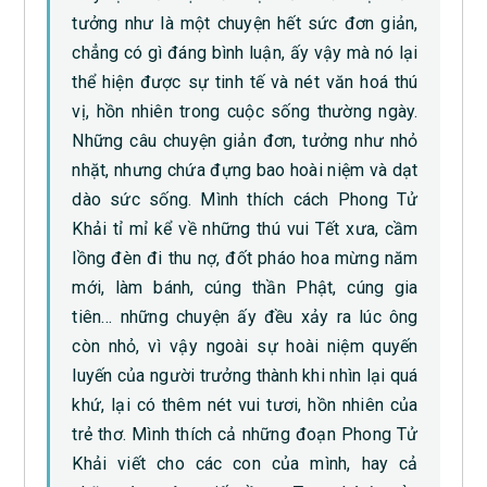
tưởng như là một chuyện hết sức đơn giản,
chẳng có gì đáng bình luận, ấy vậy mà nó lại
thể hiện được sự tinh tế và nét văn hoá thú
vị, hồn nhiên trong cuộc sống thường ngày.
Những câu chuyện giản đơn, tưởng như nhỏ
nhặt, nhưng chứa đựng bao hoài niệm và dạt
dào sức sống. Mình thích cách Phong Tử
Khải tỉ mỉ kể về những thú vui Tết xưa, cầm
lồng đèn đi thu nợ, đốt pháo hoa mừng năm
mới, làm bánh, cúng thần Phật, cúng gia
tiên… những chuyện ấy đều xảy ra lúc ông
còn nhỏ, vì vậy ngoài sự hoài niệm quyến
luyến của người trưởng thành khi nhìn lại quá
khứ, lại có thêm nét vui tươi, hồn nhiên của
trẻ thơ. Mình thích cả những đoạn Phong Tử
Khải viết cho các con của mình, hay cả