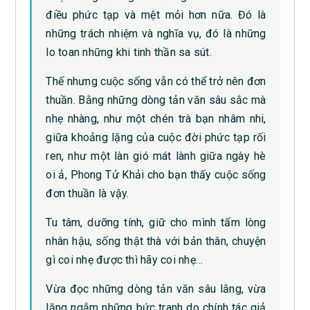
điều phức tạp và mệt mỏi hơn nữa. Đó là
những trách nhiệm và nghĩa vụ, đó là những
lo toan những khi tinh thần sa sút.
Thế nhưng cuộc sống vẫn có thể trở nên đơn
thuần. Bằng những dòng tản văn sâu sắc mà
nhẹ nhàng, như một chén trà bạn nhâm nhi,
giữa khoảng lặng của cuộc đời phức tạp rối
ren, như một làn gió mát lành giữa ngày hè
oi ả, Phong Tử Khải cho bạn thấy cuộc sống
đơn thuần là vậy.
Tu tâm, dưỡng tính, giữ cho mình tấm lòng
nhân hậu, sống thật thà với bản thân, chuyện
gì coi nhẹ được thì hãy coi nhẹ…
Vừa đọc những dòng tản văn sâu lắng, vừa
lặng ngắm những bức tranh do chính tác giả