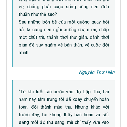
vẽ, chẳng phải cuộc sống cũng nên đơn
thuần như thế sao?
Sau những bộn bề của một guồng quay hối
hả, ta cũng nên ngồi xuống chậm rãi, nhấp
một chút trà, thảnh thơi thư giãn, dành thời
gian để suy ngẫm về bản thân, về cuộc đời
mình.
–
Nguyễn Thư Hiền
“Từ khi tuổi tác bước vào độ Lập Thu, hai
năm nay tâm trạng tôi đã xoay chuyển hoàn
toàn, đổi thành mùa thu. Nhưng khác với
trước đây, tôi không thấy hân hoan và sốt
sắng mỗi độ thu sang, mà chỉ thấy vừa vào