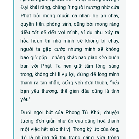
Đại khái rằng, chẳng ít người nương nhờ cửa
Phật bởi mong muốn cá nhân, họ ăn chay,
quyên tiền, phóng sinh, cũng bởi mong rằng
điều tốt sẽ đến với mình, ví dụ như xảy ra
hỏa hoạn thì nhà mình sẽ không bị cháy,
người ta gặp cướp nhưng mình sẽ không
bao giờ gặp… chẳng khác nào giao kèo buôn
bán với Phật. Ta nên giữ tấm lòng sáng
trong, không chi li vụ lợi, đừng để lòng mình
thành ra tàn nhẫn, sống vốn đơn thuần, “nếu
bạn yêu thương, thế gian đâu cũng là tình
yêu”.
Dưới ngòi bút của Phong Tử Khải, chuyện
tưởng đơn giản như ăn cua cũng hoá thành
một việc hết sức thi vị. Trong ký ức của ông,
đó là những tối thu trăng sáng, vừa trông