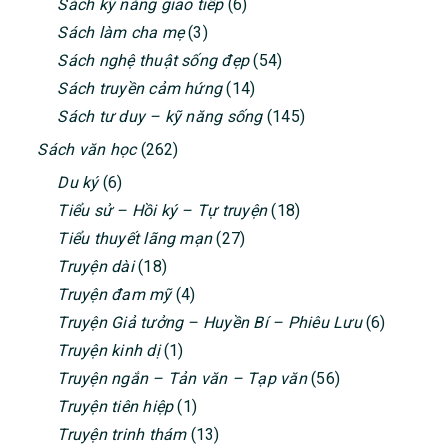
Sách kỹ năng giao tiếp
(6)
Sách làm cha mẹ
(3)
Sách nghệ thuật sống đẹp
(54)
Sách truyền cảm hứng
(14)
Sách tư duy – kỹ năng sống
(145)
Sách văn học
(262)
Du ký
(6)
Tiểu sử – Hồi ký – Tự truyện
(18)
Tiểu thuyết lãng mạn
(27)
Truyện dài
(18)
Truyện đam mỹ
(4)
Truyện Giả tưởng – Huyền Bí – Phiêu Lưu
(6)
Truyện kinh dị
(1)
Truyện ngắn – Tản văn – Tạp văn
(56)
Truyện tiên hiệp
(1)
Truyện trinh thám
(13)