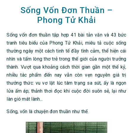
Sống Vốn Đơn Thuần –
Phong Tử Khải
Sống vốn đơn thuần tập hợp 41 bài tản văn và 43 bức
tranh tiêu biểu của Phong Tử Khải, miêu tả cuộc sống
thường ngày một cách tinh tế đầy tình cảm, thể hiện cái
nhìn và tấm lòng thơ trẻ trong thế giới của người trưởng
thành. Vượt qua khoảng cách thời gian gần một thế kỷ,
nhiều tác phẩm đến nay vẫn còn vẹn nguyên giá trị
thưởng thức: vu vơ lật lúc tâm trạng sa sút, ấy là ngọn
lửa ấm áp; thảnh thơi đọc khi cuộc đời suôn sẻ, lại như
làn gió mát lành…
Sống, vốn là chuyện đơn thuần như thế.