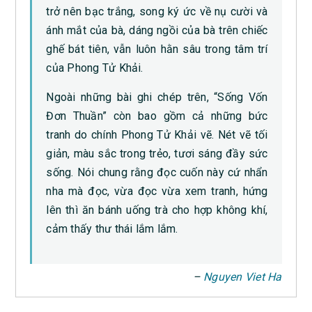
trở nên bạc trắng, song ký ức về nụ cười và
ánh mắt của bà, dáng ngồi của bà trên chiếc
ghế bát tiên, vẫn luôn hằn sâu trong tâm trí
của Phong Tử Khải.
Ngoài những bài ghi chép trên, “Sống Vốn
Đơn Thuần” còn bao gồm cả những bức
tranh do chính Phong Tử Khải vẽ. Nét vẽ tối
giản, màu sắc trong trẻo, tươi sáng đầy sức
sống. Nói chung rằng đọc cuốn này cứ nhẩn
nha mà đọc, vừa đọc vừa xem tranh, hứng
lên thì ăn bánh uống trà cho hợp không khí,
cảm thấy thư thái lắm lắm.
–
Nguyen Viet Ha