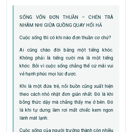
SỐNG VỐN ĐƠN THUẦN – CHÉN TRÀ
NHÂM NHI GIỮA GUỒNG QUAY HỐI HẢ
Cuộc sống thì có khi nào đơn thuần cơ chứ?
Ai cũng chào đời bằng một tiếng khóc.
Không phải là tiếng cười mà là một tiếng
khóc. Bởi vì cuộc sống chẳng thể cứ mãi vui
vẻ hạnh phúc mọi lúc được.
Khi là một đứa trẻ, nỗi buồn cũng xuất hiện
theo cách nhỏ nhặt đơn giản nhất. Đó là khi
bỗng thức dậy mà chẳng thấy mẹ ở bên. Đó
là khi tự dưng làm rơi mất chiếc kem ngon
lành mát lạnh.
Cuộc sống của người trưởng thành còn nhiều