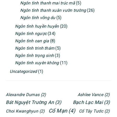
Ngôn tình thanh mai trúc mã
(5)
Ngôn tình thanh xuân vườn trường
(26)
Ngôn tình võng du
(5)
Ngôn tình huyền huyễn
(20)
Ngôn tình ngược
(34)
Ngôn tình oan gia
(8)
Ngôn tình trinh thám
(5)
Ngôn tình trọng sinh
(3)
Ngôn tình xuyên không
(11)
Uncategorized
(1)
Alexandre Dumas
(2)
Ashlee Vance
(2)
Bát Nguyệt Trường An
(3)
Bạch Lạc Mai
(3)
Cố Mạn
(4)
Choi Kwanghyun
(2)
Cố Tây Tước
(2)