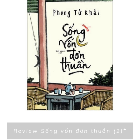
Review Sống vốn đơn thuần (2)