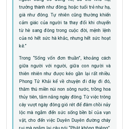
trưởng thành như đông; hoặc tuổi trẻ như hạ,
già như đông. Tự nhiên cũng thường khiến
cảm giác của người ta thay đổi khi chuyển
từ hè sang đông trong cuộc đời, mệnh lệnh
của nó hết sức hà khắc, nhưng hết sức hoạt
kê.”
Trong “Sống vốn đơn thuần”, khoảng cách
giữa người với người, giữa con người và
thiên nhiên như được kéo gần lại rất nhiều.
Phong Tử Khải kể về chuyện đi đây đi đó,
thăm thú miền núi non sông nước, trồng hoa
thủy tiên, tắm nắng ngày đông. Từ việc trông
cây vượt ngày đông gió rét để đâm chồi nảy
lộc mà ngẫm đến sức sống bền bỉ của vạn
vật, cho đến việc Duyên Duyên đường cháy
rụi mà ngẫm lại câu nói “Phật không thiêng”.