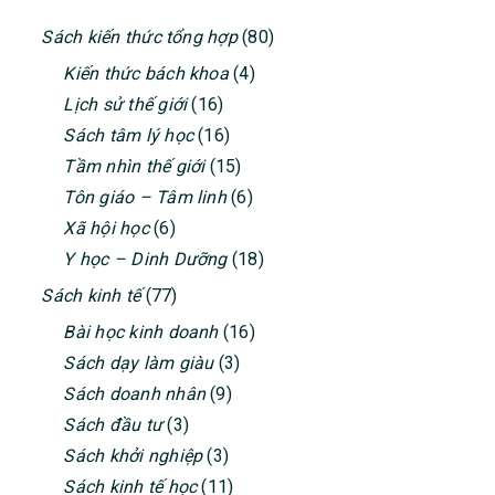
PRIMARY
Sách kiến thức tổng hợp
(80)
SIDEBAR
Kiến thức bách khoa
(4)
Lịch sử thế giới
(16)
Sách tâm lý học
(16)
Tầm nhìn thế giới
(15)
Tôn giáo – Tâm linh
(6)
Xã hội học
(6)
Y học – Dinh Dưỡng
(18)
Sách kinh tế
(77)
Bài học kinh doanh
(16)
Sách dạy làm giàu
(3)
Sách doanh nhân
(9)
Sách đầu tư
(3)
Sách khởi nghiệp
(3)
Sách kinh tế học
(11)