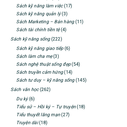
Sách kỹ năng làm việc
(17)
Sách kỹ năng quản lý
(3)
Sách Marketing – Bán hàng
(11)
Sách tài chính tiền tệ
(4)
Sách kỹ năng sống
(222)
Sách kỹ năng giao tiếp
(6)
Sách làm cha mẹ
(3)
Sách nghệ thuật sống đẹp
(54)
Sách truyền cảm hứng
(14)
Sách tư duy – kỹ năng sống
(145)
Sách văn học
(262)
Du ký
(6)
Tiểu sử – Hồi ký – Tự truyện
(18)
Tiểu thuyết lãng mạn
(27)
Truyện dài
(18)