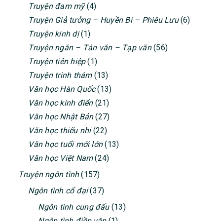
Truyện đam mỹ
(4)
Truyện Giả tưởng – Huyền Bí – Phiêu Lưu
(6)
Truyện kinh dị
(1)
Truyện ngắn – Tản văn – Tạp văn
(56)
Truyện tiên hiệp
(1)
Truyện trinh thám
(13)
Văn học Hàn Quốc
(13)
Văn học kinh điển
(21)
Văn học Nhật Bản
(27)
Văn học thiếu nhi
(22)
Văn học tuổi mới lớn
(13)
Văn học Việt Nam
(24)
Truyện ngôn tình
(157)
Ngôn tình cổ đại
(37)
Ngôn tình cung đấu
(13)
Ngôn tình điền văn
(1)