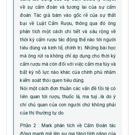
về sự cấm đoán và tương lai của sự cấm
đoán. Tác giả bám vào gốc rễ của sự thất
bại về Luật Cấm Rượu, thông qua đó ông
phân tích một cách chi tiết và sâu rộng về
thời kỳ cấm rượu tác động thế nào tới người
tiêu dùng và kinh tế, chính trị. Những bài học
mà ông rút ra không chỉ áp dụng cho thời kỳ
cấm rượu mà còn đối với việc cấm ma túy và
bất kỳ nỗ lực nào khác của chính phủ nhằm
kiểm soát thói quen tiêu dùng.
Nói một cách đơn thuần các vấn đề tồi tệ có
liên quan tới rượu, thuốc lá, ma tuý…là do ý
chí chủ quan của con người chứ không phải
của thị thường tự do.
Phần 2 : Mark phân tích về Cấm Đoán tác
động mạnh mẽ lên sự gia tăng tính năng của