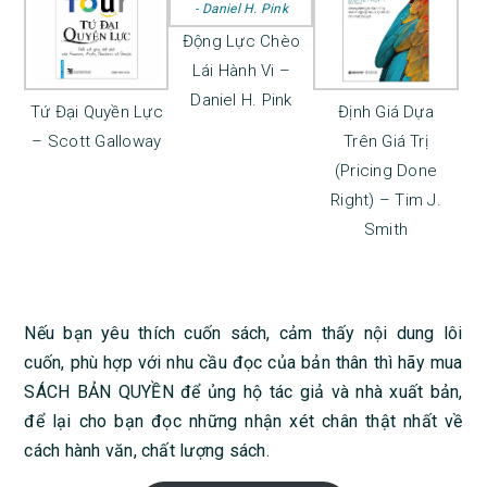
Động Lực Chèo
Lái Hành Vi –
Daniel H. Pink
Tứ Đại Quyền Lực
Định Giá Dựa
– Scott Galloway
Trên Giá Trị
(Pricing Done
Right) – Tim J.
Smith
Nếu bạn yêu thích cuốn sách, cảm thấy nội dung lôi
cuốn, phù hợp với nhu cầu đọc của bản thân thì hãy mua
SÁCH BẢN QUYỀN để ủng hộ tác giả và nhà xuất bản,
để lại cho bạn đọc những nhận xét chân thật nhất về
cách hành văn, chất lượng sách.