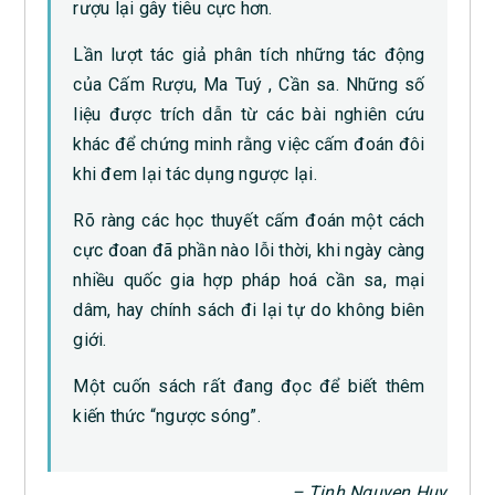
rượu lại gây tiêu cực hơn.
Lần lượt tác giả phân tích những tác động
của Cấm Rượu, Ma Tuý , Cần sa. Những số
liệu được trích dẫn từ các bài nghiên cứu
khác để chứng minh rằng việc cấm đoán đôi
khi đem lại tác dụng ngược lại.
Rõ ràng các học thuyết cấm đoán một cách
cực đoan đã phần nào lỗi thời, khi ngày càng
nhiều quốc gia hợp pháp hoá cần sa, mại
dâm, hay chính sách đi lại tự do không biên
giới.
Một cuốn sách rất đang đọc để biết thêm
kiến thức “ngược sóng”.
– Tinh Nguyen Huy