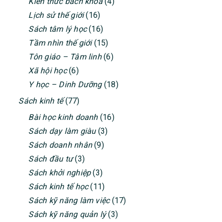
Kiến thức bách khoa
(4)
Lịch sử thế giới
(16)
Sách tâm lý học
(16)
Tầm nhìn thế giới
(15)
Tôn giáo – Tâm linh
(6)
Xã hội học
(6)
Y học – Dinh Dưỡng
(18)
Sách kinh tế
(77)
Bài học kinh doanh
(16)
Sách dạy làm giàu
(3)
Sách doanh nhân
(9)
Sách đầu tư
(3)
Sách khởi nghiệp
(3)
Sách kinh tế học
(11)
Sách kỹ năng làm việc
(17)
Sách kỹ năng quản lý
(3)