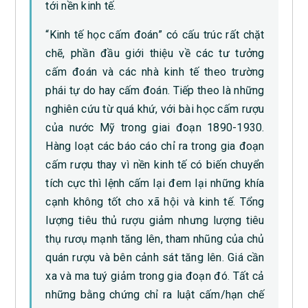
tới nền kinh tế.
“Kinh tế học cấm đoán” có cấu trúc rất chặt
chẽ, phần đầu giới thiệu về các tư tưởng
cấm đoán và các nhà kinh tế theo trường
phái tự do hay cấm đoán. Tiếp theo là những
nghiên cứu từ quá khứ, với bài học cấm rượu
của nước Mỹ trong giai đoạn 1890-1930.
Hàng loạt các báo cáo chỉ ra trong gia đoạn
cấm rượu thay vì nền kinh tế có biến chuyển
tích cực thì lệnh cấm lại đem lại những khía
cạnh không tốt cho xã hội và kinh tế. Tổng
lượng tiêu thủ rượu giảm nhưng lượng tiêu
thụ rươụ mạnh tăng lên, tham nhũng của chủ
quán rượu và bên cảnh sát tăng lên. Giá cần
xa và ma tuý giảm trong gia đoạn đó. Tất cả
những bằng chứng chỉ ra luật cấm/hạn chế