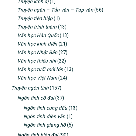
Truyện kinh dị
(1)
Truyện ngắn – Tản văn – Tạp văn
(56)
Truyện tiên hiệp
(1)
Truyện trinh thám
(13)
Văn học Hàn Quốc
(13)
Văn học kinh điển
(21)
Văn học Nhật Bản
(27)
Văn học thiếu nhi
(22)
Văn học tuổi mới lớn
(13)
Văn học Việt Nam
(24)
Truyện ngôn tình
(157)
Ngôn tình cổ đại
(37)
Ngôn tình cung đấu
(13)
Ngôn tình điền văn
(1)
Ngôn tình giang hồ
(5)
Ngôn tình hiện đại
(90)