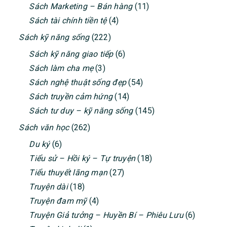
Sách Marketing – Bán hàng
(11)
Sách tài chính tiền tệ
(4)
Sách kỹ năng sống
(222)
Sách kỹ năng giao tiếp
(6)
Sách làm cha mẹ
(3)
Sách nghệ thuật sống đẹp
(54)
Sách truyền cảm hứng
(14)
Sách tư duy – kỹ năng sống
(145)
Sách văn học
(262)
Du ký
(6)
Tiểu sử – Hồi ký – Tự truyện
(18)
Tiểu thuyết lãng mạn
(27)
Truyện dài
(18)
Truyện đam mỹ
(4)
Truyện Giả tưởng – Huyền Bí – Phiêu Lưu
(6)