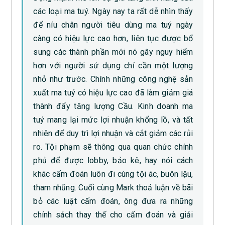
các loại ma tuý. Ngày nay ta rất dễ nhìn thấy
để níu chân người tiêu dùng ma tuý ngày
càng có hiệu lực cao hơn, liên tục được bổ
sung các thành phần mới nó gây nguy hiểm
hơn với người sử dụng chỉ cần một lượng
nhỏ như trước. Chính những công nghệ sản
xuất ma tuý có hiệu lực cao đã làm giảm giá
thành đẩy tăng lượng Cầu. Kinh doanh ma
tuý mang lại mức lợi nhuận khổng lồ, và tất
nhiên để duy trì lợi nhuận và cắt giảm các rủi
ro. Tội phạm sẽ thông qua quan chức chính
phủ để được lobby, bảo kê, hay nói cách
khác cấm đoán luôn đi cùng tội ác, buôn lậu,
tham nhũng. Cuối cùng Mark thoả luận về bãi
bỏ các luật cấm đoán, ông đưa ra những
chính sách thay thế cho cấm đoán và giải