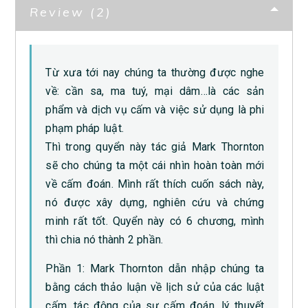
Review (2)
Từ xưa tới nay chúng ta thường được nghe
về: cần sa, ma tuý, mại dâm…là các sản
phẩm và dịch vụ cấm và việc sử dụng là phi
phạm pháp luật.
Thì trong quyển này tác giả Mark Thornton
sẽ cho chúng ta một cái nhìn hoàn toàn mới
về cấm đoán. Mình rất thích cuốn sách này,
nó được xây dựng, nghiên cứu và chứng
minh rất tốt. Quyển này có 6 chương, mình
thì chia nó thành 2 phần.
Phần 1: Mark Thornton dẫn nhập chúng ta
bằng cách thảo luận về lịch sử của các luật
cấm, tác động của sự cấm đoán, lý thuyết