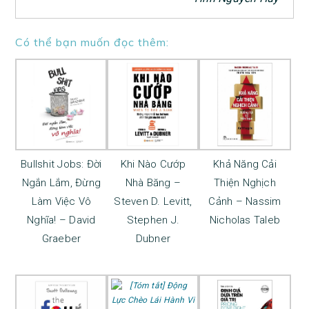
Có thể bạn muốn đọc thêm:
Bullshit Jobs: Đời
Khi Nào Cướp
Khả Năng Cải
Ngắn Lắm, Đừng
Nhà Băng –
Thiện Nghịch
Làm Việc Vô
Steven D. Levitt,
Cảnh – Nassim
Nghĩa! – David
Stephen J.
Nicholas Taleb
Graeber
Dubner