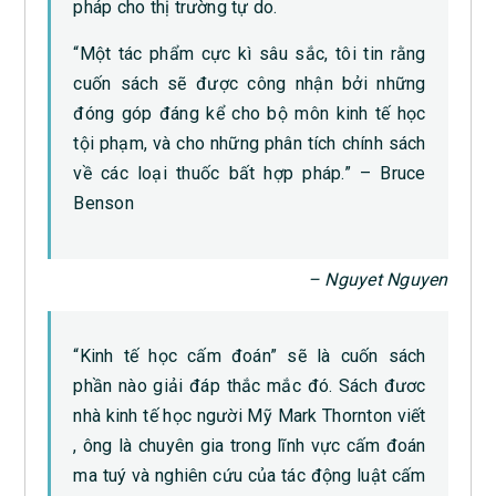
pháp cho thị trường tự do.
“Một tác phẩm cực kì sâu sắc, tôi tin rằng
cuốn sách sẽ được công nhận bởi những
đóng góp đáng kể cho bộ môn kinh tế học
tội phạm, và cho những phân tích chính sách
về các loại thuốc bất hợp pháp.” – Bruce
Benson
– Nguyet Nguyen
“Kinh tế học cấm đoán” sẽ là cuốn sách
phần nào giải đáp thắc mắc đó. Sách đươc
nhà kinh tế học người Mỹ Mark Thornton viết
, ông là chuyên gia trong lĩnh vực cấm đoán
ma tuý và nghiên cứu của tác động luật cấm