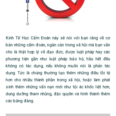
Kinh Tế Học Cấm Đoán này sẽ nói với bạn rằng về cơ
bản những cấm đoán, ngăn cản trong xã hội mà bạn vẫn
cho là thật hợp lý về đạo đức, được luật pháp hay các
phương tiện gần như luật pháp bảo hộ, hầu hết đều
không có tác dụng, nếu không muốn nói là phản tác
dụng. Tức là chúng thường tạo thêm những điều tồi tệ
hơn cho nhiều thành phần trong xã hội, hoặc làm phát
sinh thêm những vấn nạn mới như tội ác khốc liệt hơn,
dung dưỡng tham nhũng, đặc quyền và hình thành thêm
các băng đảng.