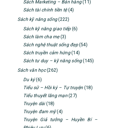
Sách Marketing – Bán hàng
(11)
Sách tài chính tiền tệ
(4)
Sách kỹ năng sống
(222)
Sách kỹ năng giao tiếp
(6)
Sách làm cha mẹ
(3)
Sách nghệ thuật sống đẹp
(54)
Sách truyền cảm hứng
(14)
Sách tư duy – kỹ năng sống
(145)
Sách văn học
(262)
Du ký
(6)
Tiểu sử – Hồi ký – Tự truyện
(18)
Tiểu thuyết lãng mạn
(27)
Truyện dài
(18)
Truyện đam mỹ
(4)
Truyện Giả tưởng – Huyền Bí –
Phiêu Lưu
(6)