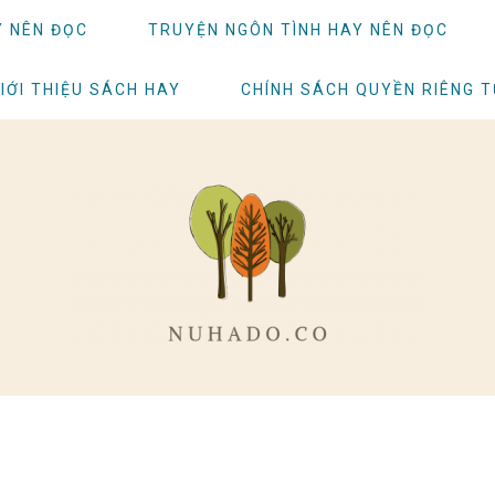
Y NÊN ĐỌC
TRUYỆN NGÔN TÌNH HAY NÊN ĐỌC
IỚI THIỆU SÁCH HAY
CHÍNH SÁCH QUYỀN RIÊNG 