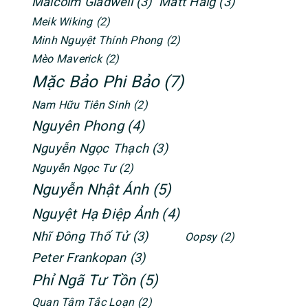
Malcolm Gladwell
(3)
Matt Haig
(3)
Meik Wiking
(2)
Minh Nguyệt Thính Phong
(2)
Mèo Maverick
(2)
Mặc Bảo Phi Bảo
(7)
Nam Hữu Tiên Sinh
(2)
Nguyên Phong
(4)
Nguyễn Ngọc Thạch
(3)
Nguyễn Ngọc Tư
(2)
Nguyễn Nhật Ánh
(5)
Nguyệt Hạ Điệp Ảnh
(4)
Nhĩ Đông Thố Tử
(3)
Oopsy
(2)
Peter Frankopan
(3)
Phỉ Ngã Tư Tồn
(5)
Quan Tâm Tắc Loạn
(2)