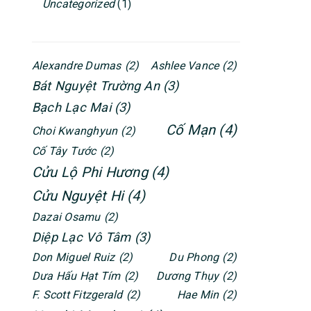
Uncategorized
(1)
Alexandre Dumas
(2)
Ashlee Vance
(2)
Bát Nguyệt Trường An
(3)
Bạch Lạc Mai
(3)
Cố Mạn
(4)
Choi Kwanghyun
(2)
Cố Tây Tước
(2)
Cửu Lộ Phi Hương
(4)
Cửu Nguyệt Hi
(4)
Dazai Osamu
(2)
Diệp Lạc Vô Tâm
(3)
Don Miguel Ruiz
(2)
Du Phong
(2)
Dưa Hấu Hạt Tím
(2)
Dương Thụy
(2)
F. Scott Fitzgerald
(2)
Hae Min
(2)