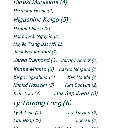
Haruki Murakami
(4)
Hermann Hesse
(2)
Higashino Keigo
(5)
Hiromi Shinya
(2)
Hoàng Hải Nguyễn
(2)
Huyền Trang Bất Hối
(2)
Jack Weatherford
(2)
Jared Diamond
(3)
Jeffrey Archer
(2)
Kanae Minato
(3)
Kazuo Ishiguro
(2)
Keigo Higashino
(2)
Ken Honda
(2)
Khaled Hosseini
(2)
Kim Suhyun
(2)
Luis Sepulveda
(3)
Kiên Trần
(2)
Lý Thượng Long
(6)
Lý Ái Linh
(2)
Lư Tư Hạo
(2)
Lưu Đồng
(2)
Lục Xu
(2)