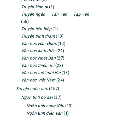
Truyện kinh dị
(1)
Truyện ngắn – Tản văn – Tạp văn
(56)
Truyện tiên hiệp
(1)
Truyện trinh thám
(13)
Văn học Hàn Quốc
(13)
Văn học kinh điển
(21)
Văn học Nhật Bản
(27)
Văn học thiếu nhi
(22)
Văn học tuổi mới lớn
(13)
Văn học Việt Nam
(24)
Truyện ngôn tình
(157)
Ngôn tình cổ đại
(37)
Ngôn tình cung đấu
(13)
Ngôn tình điền văn
(1)