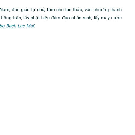
g Nam, đơn giản tự chủ, tâm như lan thảo, văn chương thanh
ết hồng trần, lấy phật hiệu đàm đạo nhân sinh, lấy mây nước
bo Bạch Lạc Mai
)