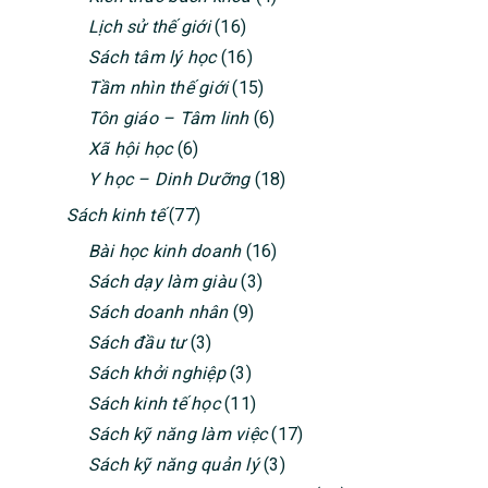
SIDEBAR
Lịch sử thế giới
(16)
Sách tâm lý học
(16)
Tầm nhìn thế giới
(15)
Tôn giáo – Tâm linh
(6)
Xã hội học
(6)
Y học – Dinh Dưỡng
(18)
Sách kinh tế
(77)
Bài học kinh doanh
(16)
Sách dạy làm giàu
(3)
Sách doanh nhân
(9)
Sách đầu tư
(3)
Sách khởi nghiệp
(3)
Sách kinh tế học
(11)
Sách kỹ năng làm việc
(17)
Sách kỹ năng quản lý
(3)