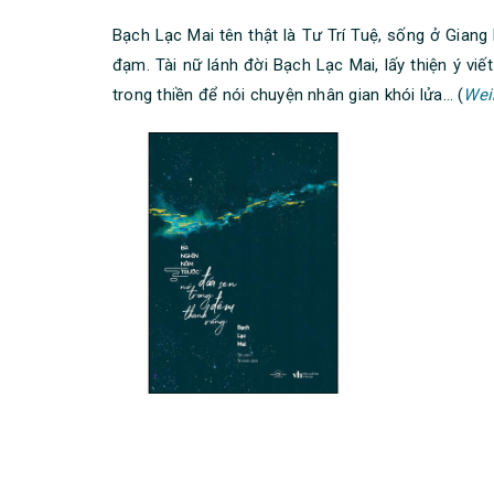
Bạch Lạc Mai tên thật là Tư Trí Tuệ, sống ở Gian
đạm. Tài nữ lánh đời Bạch Lạc Mai, lấy thiện ý vi
trong thiền để nói chuyện nhân gian khói lửa… (
Wei