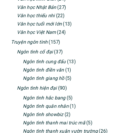
Văn học Nhật Bản
(27)
Văn học thiếu nhi
(22)
Văn học tuổi mới lớn
(13)
Văn học Việt Nam
(24)
Truyện ngôn tình
(157)
Ngôn tình cổ đại
(37)
Ngôn tình cung đấu
(13)
Ngôn tình điền văn
(1)
Ngôn tình giang hồ
(5)
Ngôn tình hiện đại
(90)
Ngôn tình hắc bang
(5)
Ngôn tình quân nhân
(1)
Ngôn tình showbiz
(2)
Ngôn tình thanh mai trúc mã
(5)
Ngôn tình thanh xuân vườn trường
(26)