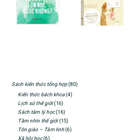
PRIMARY
Sách kiến thức tổng hợp
(80)
SIDEBAR
Kiến thức bách khoa
(4)
Lịch sử thế giới
(16)
Sách tâm lý học
(16)
Tầm nhìn thế giới
(15)
Tôn giáo – Tâm linh
(6)
Xã hội học
(6)