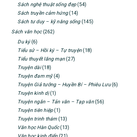
Sách nghệ thuật sống đẹp
(54)
Sách truyền cảm hứng
(14)
Sách tư duy – kỹ năng sống
(145)
Sách văn học
(262)
Du ký
(6)
Tiểu sử – Hồi ký – Tự truyện
(18)
Tiểu thuyết lãng mạn
(27)
Truyện dài
(18)
Truyện đam mỹ
(4)
Truyện Giả tưởng – Huyền Bí – Phiêu Lưu
(6)
Truyện kinh dị
(1)
Truyện ngắn – Tản văn – Tạp văn
(56)
Truyện tiên hiệp
(1)
Truyện trinh thám
(13)
Văn học Hàn Quốc
(13)
Văn học kinh điển
(21)