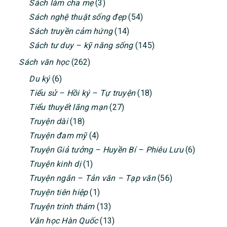
Sách làm cha mẹ
(3)
Sách nghệ thuật sống đẹp
(54)
Sách truyền cảm hứng
(14)
Sách tư duy – kỹ năng sống
(145)
Sách văn học
(262)
Du ký
(6)
Tiểu sử – Hồi ký – Tự truyện
(18)
Tiểu thuyết lãng mạn
(27)
Truyện dài
(18)
Truyện đam mỹ
(4)
Truyện Giả tưởng – Huyền Bí – Phiêu Lưu
(6)
Truyện kinh dị
(1)
Truyện ngắn – Tản văn – Tạp văn
(56)
Truyện tiên hiệp
(1)
Truyện trinh thám
(13)
Văn học Hàn Quốc
(13)