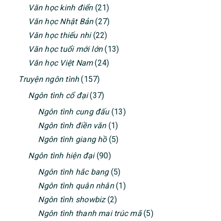
Văn học kinh điển
(21)
Văn học Nhật Bản
(27)
Văn học thiếu nhi
(22)
Văn học tuổi mới lớn
(13)
Văn học Việt Nam
(24)
Truyện ngôn tình
(157)
Ngôn tình cổ đại
(37)
Ngôn tình cung đấu
(13)
Ngôn tình điền văn
(1)
Ngôn tình giang hồ
(5)
Ngôn tình hiện đại
(90)
Ngôn tình hắc bang
(5)
Ngôn tình quân nhân
(1)
Ngôn tình showbiz
(2)
Ngôn tình thanh mai trúc mã
(5)