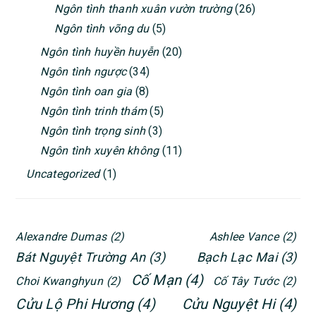
Ngôn tình thanh xuân vườn trường
(26)
Ngôn tình võng du
(5)
Ngôn tình huyền huyễn
(20)
Ngôn tình ngược
(34)
Ngôn tình oan gia
(8)
Ngôn tình trinh thám
(5)
Ngôn tình trọng sinh
(3)
Ngôn tình xuyên không
(11)
Uncategorized
(1)
Alexandre Dumas
(2)
Ashlee Vance
(2)
Bát Nguyệt Trường An
(3)
Bạch Lạc Mai
(3)
Cố Mạn
(4)
Choi Kwanghyun
(2)
Cố Tây Tước
(2)
Cửu Lộ Phi Hương
(4)
Cửu Nguyệt Hi
(4)