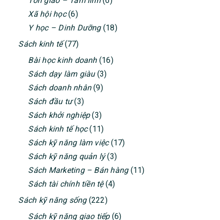
Tôn giáo – Tâm linh
(6)
Xã hội học
(6)
Y học – Dinh Dưỡng
(18)
Sách kinh tế
(77)
Bài học kinh doanh
(16)
Sách dạy làm giàu
(3)
Sách doanh nhân
(9)
Sách đầu tư
(3)
Sách khởi nghiệp
(3)
Sách kinh tế học
(11)
Sách kỹ năng làm việc
(17)
Sách kỹ năng quản lý
(3)
Sách Marketing – Bán hàng
(11)
Sách tài chính tiền tệ
(4)
Sách kỹ năng sống
(222)
Sách kỹ năng giao tiếp
(6)