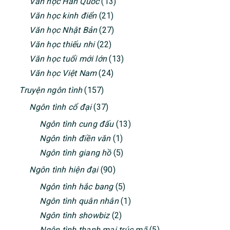
Văn học Hàn Quốc
(13)
Văn học kinh điển
(21)
Văn học Nhật Bản
(27)
Văn học thiếu nhi
(22)
Văn học tuổi mới lớn
(13)
Văn học Việt Nam
(24)
Truyện ngôn tình
(157)
Ngôn tình cổ đại
(37)
Ngôn tình cung đấu
(13)
Ngôn tình điền văn
(1)
Ngôn tình giang hồ
(5)
Ngôn tình hiện đại
(90)
Ngôn tình hắc bang
(5)
Ngôn tình quân nhân
(1)
Ngôn tình showbiz
(2)
Ngôn tình thanh mai trúc mã
(5)