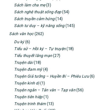
Sách làm cha mẹ
(3)
Sách nghệ thuật sống đẹp
(54)
Sách truyền cảm hứng
(14)
Sách tư duy – kỹ năng sống
(145)
Sách văn học
(262)
Du ký
(6)
Tiểu sử – Hồi ký – Tự truyện
(18)
Tiểu thuyết lãng mạn
(27)
Truyện dài
(18)
Truyện đam mỹ
(4)
Truyện Giả tưởng – Huyền Bí – Phiêu Lưu
(6)
Truyện kinh dị
(1)
Truyện ngắn – Tản văn – Tạp văn
(56)
Truyện tiên hiệp
(1)
Truyện trinh thám
(13)