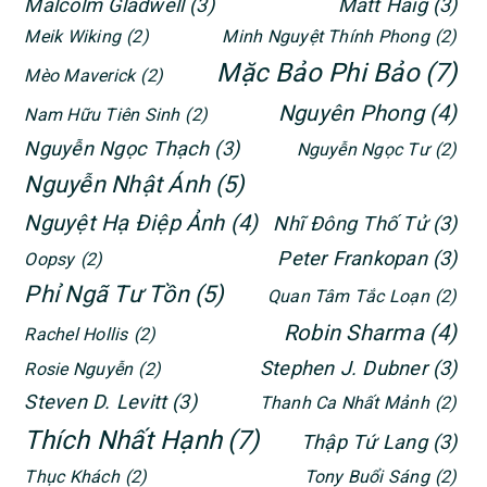
Malcolm Gladwell
(3)
Matt Haig
(3)
Meik Wiking
(2)
Minh Nguyệt Thính Phong
(2)
Mặc Bảo Phi Bảo
(7)
Mèo Maverick
(2)
Nguyên Phong
(4)
Nam Hữu Tiên Sinh
(2)
Nguyễn Ngọc Thạch
(3)
Nguyễn Ngọc Tư
(2)
Nguyễn Nhật Ánh
(5)
Nguyệt Hạ Điệp Ảnh
(4)
Nhĩ Đông Thố Tử
(3)
Peter Frankopan
(3)
Oopsy
(2)
Phỉ Ngã Tư Tồn
(5)
Quan Tâm Tắc Loạn
(2)
Robin Sharma
(4)
Rachel Hollis
(2)
Stephen J. Dubner
(3)
Rosie Nguyễn
(2)
Steven D. Levitt
(3)
Thanh Ca Nhất Mảnh
(2)
Thích Nhất Hạnh
(7)
Thập Tứ Lang
(3)
Thục Khách
(2)
Tony Buổi Sáng
(2)