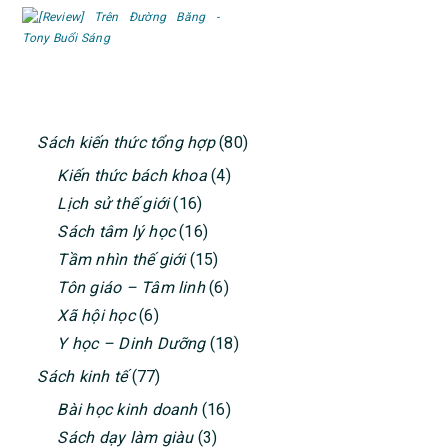
PRIMARY
Sách kiến thức tổng hợp
(80)
SIDEBAR
Kiến thức bách khoa
(4)
Lịch sử thế giới
(16)
Sách tâm lý học
(16)
Tầm nhìn thế giới
(15)
Tôn giáo – Tâm linh
(6)
Xã hội học
(6)
Y học – Dinh Dưỡng
(18)
Sách kinh tế
(77)
Bài học kinh doanh
(16)
Sách dạy làm giàu
(3)