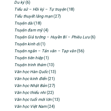
Du ký
(6)
Tiểu sử – Hồi ký – Tự truyện
(18)
Tiểu thuyết lãng mạn
(27)
Truyện dài
(18)
Truyện đam mỹ
(4)
Truyện Giả tưởng – Huyền Bí – Phiêu Lưu
(6)
Truyện kinh dị
(1)
Truyện ngắn – Tản văn – Tạp văn
(56)
Truyện tiên hiệp
(1)
Truyện trinh thám
(13)
Văn học Hàn Quốc
(13)
Văn học kinh điển
(21)
Văn học Nhật Bản
(27)
Văn học thiếu nhi
(22)
Văn học tuổi mới lớn
(13)
Văn học Việt Nam
(24)