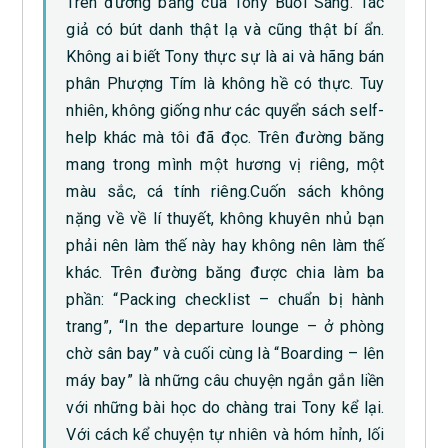
Trên đường băng của Tony Buổi Sáng. Tác
giả có bút danh thật lạ và cũng thật bí ẩn.
Không ai biết Tony thực sự là ai và hãng bán
phân Phượng Tím là không hề có thực. Tuy
nhiên, không giống như các quyển sách self-
help khác mà tôi đã đọc. Trên đường băng
mang trong mình một hương vị riêng, một
màu sắc, cá tính riêng.Cuốn sách không
nặng về về lí thuyết, không khuyên nhủ bạn
phải nên làm thế này hay không nên làm thế
khác. Trên đường băng được chia làm ba
phần: “Packing checklist – chuẩn bị hành
trang”, “In the departure lounge – ở phòng
chờ sân bay” và cuối cùng là “Boarding – lên
máy bay” là những câu chuyện ngắn gắn liền
với những bài học do chàng trai Tony kể lại.
Với cách kể chuyện tự nhiên và hóm hỉnh, lối