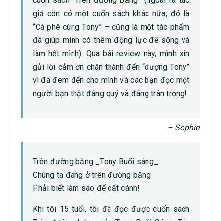
cuốn sách “Trên đường băng” (ngoài ra tác
giả còn có một cuốn sách khác nữa, đó là
“Cà phê cùng Tony” – cũng là một tác phẩm
đã giúp mình có thêm động lực để sống và
làm hết mình). Qua bài review này, mình xin
gửi lời cảm ơn chân thành đến “dượng Tony”
vì đã đem đến cho mình và các bạn đọc một
người bạn thật đáng quý và đáng trân trọng!
– Sophie
Trên đường băng _Tony Buổi sáng_
Chúng ta đang ở trên đường băng
Phải biết làm sao để cất cánh!
Khi tôi 15 tuổi, tôi đã đọc được cuốn sách