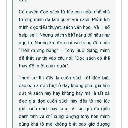
Có duyên đọc sách từ lúc còn ngồi ghế nhà
trường mình đã làm quen với sách. Phần lớn
mình đọc tiểu thuyết, sách văn học,. Và 1 số
help self. Nhưng sách về kĩ năng thì hầu như
ngó lơ. Nhưng khi đọc chỉ vài trang đầu của
“Trên đường băng” – Tony Buổi Sáng, mình
đã thật sự tin vào câu nói: “Đọc sách có thể
thay đổi một con người”.
Thực sự thì đây là cuốn sách rất đặc biệt
các bạn à đặc biệt ở đây không phải giá tiền
đắt rẻ sách hay hay không hay mà là tất cả
đọc giả đọc cuốn sách này đều tò mò tác
giả cuốn sách này là ai. Vì tác giả đã giấu
danh tính và chỉ xưng dượng tony nên mình
cũng khá tò mò không biết bao giờ dượng