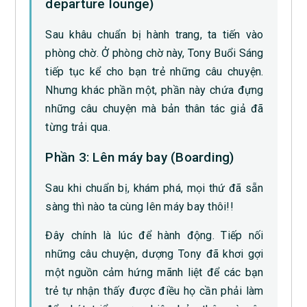
departure lounge)
Sau khâu chuẩn bị hành trang, ta tiến vào
phòng chờ. Ở phòng chờ này, Tony Buổi Sáng
tiếp tục kể cho bạn trẻ những câu chuyện.
Nhưng khác phần một, phần này chứa đựng
những câu chuyện mà bản thân tác giả đã
từng trải qua.
Phần 3: Lên máy bay (Boarding)
Sau khi chuẩn bị, khám phá, mọi thứ đã sẵn
sàng thì nào ta cùng lên máy bay thôi!!
Đây chính là lúc để hành động. Tiếp nối
những câu chuyện, dượng Tony đã khơi gợi
một nguồn cảm hứng mãnh liệt để các bạn
trẻ tự nhận thấy được điều họ cần phải làm