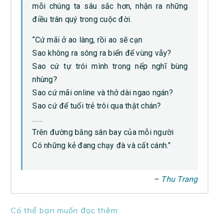
mỗi chúng ta sâu sắc hơn, nhận ra những
điều trân quý trong cuộc đời.
“Cứ mãi ở ao làng, rồi ao sẽ cạn
Sao không ra sông ra biển để vùng vẫy?
Sao cứ tự trói mình trong nếp nghĩ bùng
nhùng?
Sao cứ mãi online và thở dài ngao ngán?
Sao cứ để tuổi trẻ trôi qua thật chán?
……
Trên đường băng sân bay của mỗi người
Có những kẻ đang chạy đà và cất cánh.”
–
Thu Trang
Có thể bạn muốn đọc thêm: