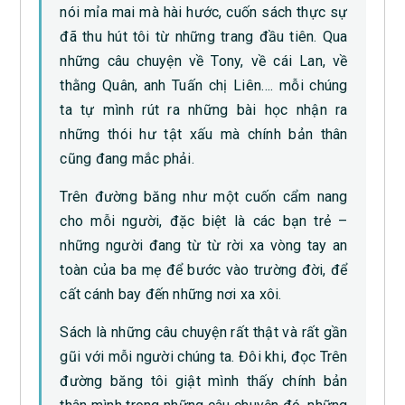
nói mỉa mai mà hài hước, cuốn sách thực sự
đã thu hút tôi từ những trang đầu tiên. Qua
những câu chuyện về Tony, về cái Lan, về
thằng Quân, anh Tuấn chị Liên…. mỗi chúng
ta tự mình rút ra những bài học nhận ra
những thói hư tật xấu mà chính bản thân
cũng đang mắc phải.
Trên đường băng như một cuốn cẩm nang
cho mỗi người, đặc biệt là các bạn trẻ –
những người đang từ từ rời xa vòng tay an
toàn của ba mẹ để bước vào trường đời, để
cất cánh bay đến những nơi xa xôi.
Sách là những câu chuyện rất thật và rất gần
gũi với mỗi người chúng ta. Đôi khi, đọc Trên
đường băng tôi giật mình thấy chính bản