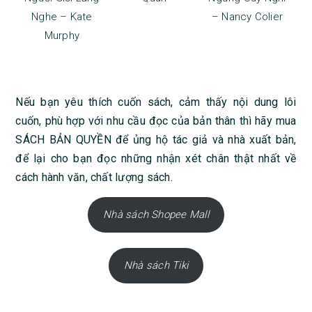
Nghe – Kate
– Nancy Colier
Murphy
Nếu bạn yêu thích cuốn sách, cảm thấy nội dung lôi
cuốn, phù hợp với nhu cầu đọc của bản thân thì hãy mua
SÁCH BẢN QUYỀN để ủng hộ tác giả và nhà xuất bản,
để lại cho bạn đọc những nhận xét chân thật nhất về
cách hành văn, chất lượng sách.
Nhà sách Shopee Mall
Nhà sách Tiki