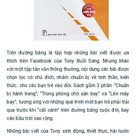
Trên đường băng là tập hợp những bài viết được ưa
thích trên Facebook của Tony Buổi Sáng. Nhưng khác
với một tập tản văn thông thường, nội dung các bài được
chọn lọc có chủ đích, nhằm chuẩn bị về tinh thần, kiến
thức…cho các bạn trẻ vào đời. Sách gồm 3 phần: “Chuẩn
bị hành trang”, “Trong phòng chờ sân bay” và “Lên máy
bay”, tương ứng với những quá trình một bạn trẻ phải trải
qua trước khi “cất cánh” trên đường băng cuộc đời, bay
vào bầu trời cao rộng.
Những bài viết của Tony sinh động, thiết thực, hài hước