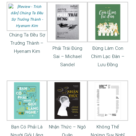
Chúng Ta Đều Sợ
Trưởng Thành –
Phải Trái Đúng
Đừng Làm Con
Hyenam Kim
Sai – Michael
Chim Lạc Đàn –
Sandel
Lưu Đồng
Bạn Có Phải Là
Nhận Thức – Ngô
Không Thể
Người Giỏi Lắng
Quân
Ngừng Suy Nghĩ