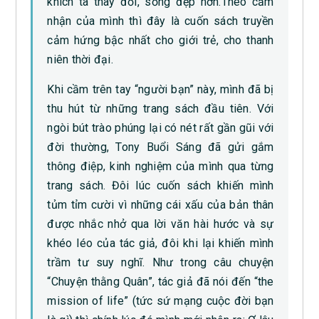
khích ta thay đổi, sống đẹp hơn.Theo cảm
nhận của mình thì đây là cuốn sách truyền
cảm hứng bậc nhất cho giới trẻ, cho thanh
niên thời đại.
Khi cầm trên tay “người bạn” này, mình đã bị
thu hút từ những trang sách đầu tiên. Với
ngòi bút trào phúng lại có nét rất gần gũi với
đời thường, Tony Buổi Sáng đã gửi gắm
thông điệp, kinh nghiệm của mình qua từng
trang sách. Đôi lúc cuốn sách khiến mình
tủm tỉm cười vì những cái xấu của bản thân
được nhắc nhở qua lời văn hài hước và sự
khéo léo của tác giả, đôi khi lại khiến mình
trầm tư suy nghĩ. Như trong câu chuyện
“Chuyện thằng Quân”, tác giả đã nói đến “the
mission of life” (tức sứ mạng cuộc đời bạn