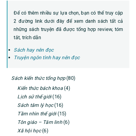
Để có thêm nhiều sự lựa chọn, bạn có thể truy cập
2 đường link dưới đây để xem danh sách tất cả
những sách truyện đã được tổng hợp review, tóm
tắt, trích dẫn
Sách hay nên đọc
Truyện ngôn tình hay nên đọc
PRIMARY
Sách kiến thức tổng hợp
(80)
SIDEBAR
Kiến thức bách khoa
(4)
Lịch sử thế giới
(16)
Sách tâm lý học
(16)
Tầm nhìn thế giới
(15)
Tôn giáo – Tâm linh
(6)
Xã hội học
(6)