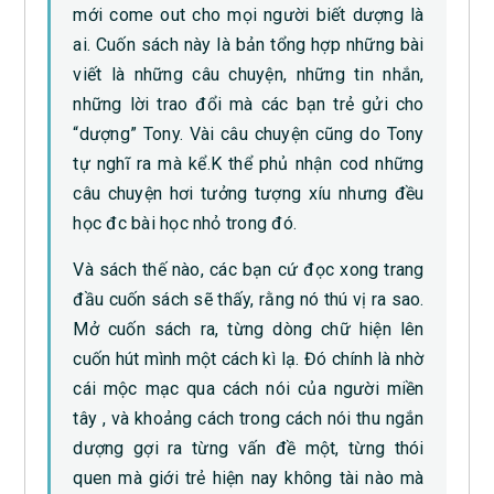
mới come out cho mọi người biết dượng là
ai. Cuốn sách này là bản tổng hợp những bài
viết là những câu chuyện, những tin nhắn,
những lời trao đổi mà các bạn trẻ gửi cho
“dượng” Tony. Vài câu chuyện cũng do Tony
tự nghĩ ra mà kể.K thể phủ nhận cod những
câu chuyện hơi tưởng tượng xíu nhưng đều
học đc bài học nhỏ trong đó.
Và sách thế nào, các bạn cứ đọc xong trang
đầu cuốn sách sẽ thấy, rằng nó thú vị ra sao.
Mở cuốn sách ra, từng dòng chữ hiện lên
cuốn hút mình một cách kì lạ. Đó chính là nhờ
cái mộc mạc qua cách nói của người miền
tây , và khoảng cách trong cách nói thu ngắn
dượng gợi ra từng vấn đề một, từng thói
quen mà giới trẻ hiện nay không tài nào mà