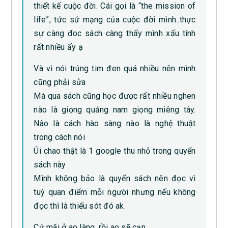
thiết kế cuộc đời. Cái gọi là “the mission of
life”, tức sứ mạng của cuộc đời mình..thực
sự càng đoc sách càng thấy mình xấu tính
rất nhiều ấy ạ
Và vì nói trúng tim đen quá nhiều nên mình
cũng phải sửa
Mà qua sách cũng học được rất nhiều nghen
nào là giọng quảng nam giọng miêng tây.
Nào là cách hào sàng nào là nghệ thuật
trong cách nói
Úi chao thật là 1 google thu nhỏ trong quyển
sách này
Mình không bảo là quyển sách nên đọc vì
tuỳ quan điểm mỗi người nhưng nếu không
đọc thì là thiếu sót đó ak.
Cứ mãi ở ao làng, rồi ao sẽ cạn