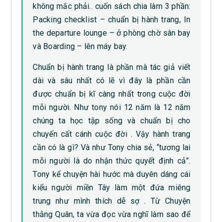
không mắc phải.. cuốn sách chia làm 3 phần:
Packing checklist – chuẩn bị hành trang, In
the departure lounge – ở phòng chờ sân bay
và Boarding – lên máy bay.
Chuẩn bị hành trang là phần mà tác giả viết
dài và sâu nhất có lẽ vì đây là phần cần
được chuẩn bị kĩ càng nhất trong cuộc đời
mỗi người. Như tony nói 12 năm là 12 năm
chúng ta học tập sống và chuẩn bị cho
chuyến cất cánh cuộc đời . Vậy hành trang
cần có là gì? Và như Tony chia sẻ, “tương lai
mỗi người là do nhận thức quyết định cả”.
Tony kể chuyện hài hước mà duyên dáng cái
kiểu người miền Tây làm một đứa miêng
trung như mình thích dễ sợ . Từ Chuyện
thằng Quân, ta vừa đọc vừa nghĩ làm sao để