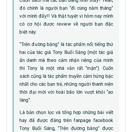
Cuốn sách mà các bạn đang nhìn thấy? Yeah,
đó chính là người bạn “đi cùng năm tháng”
với mình đấy!! Và thật tuyệt vì hôm nay mình
có cơ hội được review về người bạn đặc
biệt này.
“Trên đường băng” là tác phẩm nổi tiếng thứ
hai của tác giả Tony Buổi Sáng (một tác giả
ẩn danh mà theo cảm nhận riêng của mình
thì Tony là một nhà văn rất “mặn”). Cuốn
sách cũng là tác phẩm truyền cảm hứng bậc
nhất cho các bạn trẻ, những người thanh niên
thời đại mới với hoài bão lớn vượt khỏi “ao
làng”.
Là bản chọn lọc và tổng hợp những bài viết
hay đã được đăng trên fanpage facebook
Tony Buổi Sáng, “Trên đường băng” được