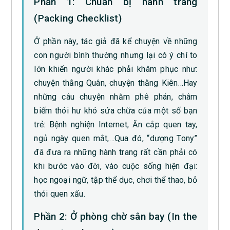
Phần 1: Chuẩn bị hành trang
(Packing Checklist)
Ở phần này, tác giả đã kể chuyện về những
con người bình thường nhưng lại có ý chí to
lớn khiến người khác phải khâm phục như:
chuyện thằng Quân, chuyện thằng Kiên…Hay
những câu chuyện nhằm phê phán, châm
biếm thói hư khó sửa chữa của một số bạn
trẻ: Bệnh nghiện Internet, Ăn cắp quen tay,
ngủ ngày quen mắt,…Qua đó, “dượng Tony”
đã đưa ra những hành trang rất cần phải có
khi bước vào đời, vào cuộc sống hiện đại:
học ngoại ngữ, tập thể dục, chơi thể thao, bỏ
thói quen xấu.
Phần 2: Ở phòng chờ sân bay (In the