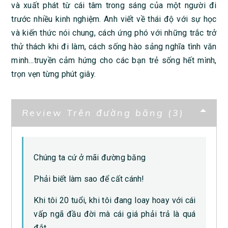
và xuất phát từ cái tâm trong sáng của một người đi
trước nhiều kinh nghiệm. Anh viết về thái độ với sự học
và kiến thức nói chung, cách ứng phó với những trắc trở
thử thách khi đi làm, cách sống hào sảng nghĩa tình văn
minh…truyền cảm hứng cho các bạn trẻ sống hết mình,
trọn vẹn từng phút giây.
Review Trên đường băng (3)
Chúng ta cứ ở mãi đường băng
Phải biết làm sao để cất cánh!
Khi tôi 20 tuổi, khi tôi đang loay hoay với cái
vấp ngã đầu đời mà cái giá phải trả là quá
đắt.