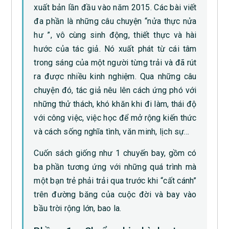
xuất bản lần đầu vào năm 2015. Các bài viết
đa phần là những câu chuyện “nửa thực nửa
hư ”, vô cùng sinh động, thiết thực và hài
hước của tác giả. Nó xuất phát từ cái tâm
trong sáng của một người từng trải và đã rút
ra được nhiều kinh nghiệm. Qua những câu
chuyện đó, tác giả nêu lên cách ứng phó với
những thử thách, khó khăn khi đi làm, thái độ
với công việc, việc học để mở rộng kiến thức
và cách sống nghĩa tình, văn minh, lịch sự…
Cuốn sách giống như 1 chuyến bay, gồm có
ba phần tương ứng với những quá trình mà
một bạn trẻ phải trải qua trước khi “cất cánh”
trên đường băng của cuộc đời và bay vào
bầu trời rộng lớn, bao la.