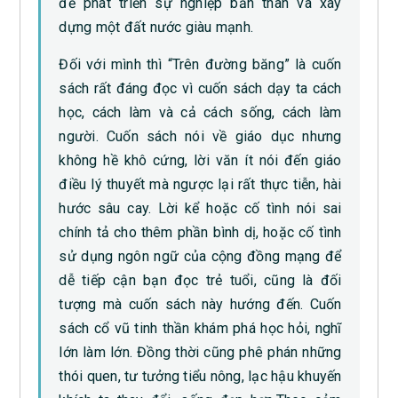
để phát triển sự nghiệp bản thân và xây
dựng một đất nước giàu mạnh.
Đối với mình thì “Trên đường băng” là cuốn
sách rất đáng đọc vì cuốn sách dạy ta cách
học, cách làm và cả cách sống, cách làm
người. Cuốn sách nói về giáo dục nhưng
không hề khô cứng, lời văn ít nói đến giáo
điều lý thuyết mà ngược lại rất thực tiễn, hài
hước sâu cay. Lời kể hoặc cố tình nói sai
chính tả cho thêm phần bình dị, hoặc cố tình
sử dụng ngôn ngữ của cộng đồng mạng để
dễ tiếp cận bạn đọc trẻ tuổi, cũng là đối
tượng mà cuốn sách này hướng đến. Cuốn
sách cổ vũ tinh thần khám phá học hỏi, nghĩ
lớn làm lớn. Đồng thời cũng phê phán những
thói quen, tư tưởng tiểu nông, lạc hậu khuyến