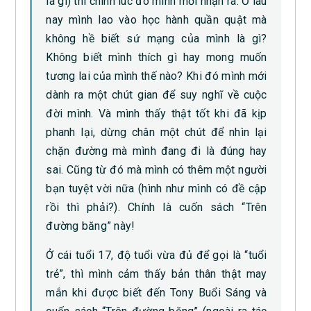
là gì) thì chính lúc đó mình mới nhận ra: Ơ lâu
nay mình lao vào học hành quần quật mà
không hề biết sứ mạng của mình là gì?
Không biết mình thích gì hay mong muốn
tương lai của mình thế nào? Khi đó mình mới
dành ra một chút gian để suy nghĩ về cuộc
đời mình. Và mình thấy thật tốt khi đã kịp
phanh lại, dừng chân một chút để nhìn lại
chặn đường mà mình đang đi là đúng hay
sai. Cũng từ đó mà mình có thêm một người
bạn tuyệt vời nữa (hình như mình có đề cập
rồi thì phải?). Chính là cuốn sách “Trên
đường băng” này!
Ở cái tuổi 17, độ tuổi vừa đủ để gọi là “tuổi
trẻ”, thì mình cảm thấy bản thân thật may
mắn khi được biết đến Tony Buổi Sáng và