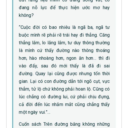
đang nỗ lực để thực hiện ước mơ hay
không?
“Cuộc đời có bao nhiêu là ngã ba, ngã tư
buộc mình rẽ phải rẽ trái hay đi thẳng. Căng
thẳng lắm, lo lắng lắm, tư duy thông thường
là mình cứ thấy đường nào thông thoáng
hơn, hào nhoàng hơn, ngon ăn hơn… thì đi
vào đấy, sau đó mới thấy là đã đi sai
đường. Quay lại cũng được nhưng tốn thời
gian. Lại có con đường dẫn tới ngõ cụt, vực
thẳm, tử lộ chứ không phải hoan lộ. Cũng có
lúc chẳng có đường lui, cứ phải chịu đựng,
cả đời đến lúc nhắm mắt cũng chẳng thấy
một ngày vui.”…
Cuốn sách Trên đường băng không những