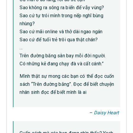
Sao không ra sông ra biển để vẫy vùng?
Sao cứ tự trói mình trong nếp nghĩ bùng
nhùng?
Sao cứ mãi online và thở dài ngao ngán
Sao cứ để tuối trẻ trôi qua thật chán?
…
Trên đường băng sân bay mỗi đời người.
Có những kẻ đang chạy đà và cất cánh.”
Mình thật sự mong các bạn có thể đọc cuốn
sách “Trên đường băng”. Đọc để biết chuyện
nhân sinh đọc để biết mình là ai
–
Daisy Heart