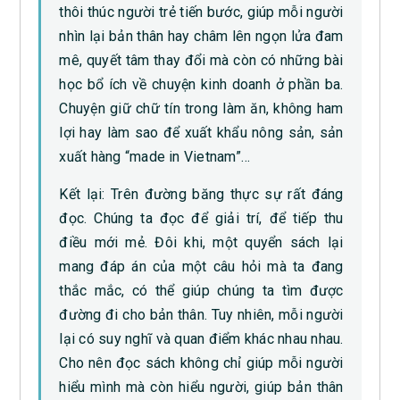
thôi thúc người trẻ tiến bước, giúp mỗi người
nhìn lại bản thân hay châm lên ngọn lửa đam
mê, quyết tâm thay đổi mà còn có những bài
học bổ ích về chuyện kinh doanh ở phần ba.
Chuyện giữ chữ tín trong làm ăn, không ham
lợi hay làm sao để xuất khẩu nông sản, sản
xuất hàng “made in Vietnam”…
Kết lại: Trên đường băng thực sự rất đáng
đọc. Chúng ta đọc để giải trí, để tiếp thu
điều mới mẻ. Đôi khi, một quyển sách lại
mang đáp án của một câu hỏi mà ta đang
thắc mắc, có thể giúp chúng ta tìm được
đường đi cho bản thân. Tuy nhiên, mỗi người
lại có suy nghĩ và quan điểm khác nhau nhau.
Cho nên đọc sách không chỉ giúp mỗi người
hiểu mình mà còn hiểu người, giúp bản thân