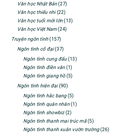
Văn học Nhật Bản
(27)
Văn học thiếu nhi
(22)
Văn học tuổi mới lớn
(13)
Văn học Việt Nam
(24)
Truyện ngôn tình
(157)
Ngôn tình cổ đại
(37)
Ngôn tình cung đấu
(13)
Ngôn tình điền văn
(1)
Ngôn tình giang hồ
(5)
Ngôn tình hiện đại
(90)
Ngôn tình hắc bang
(5)
Ngôn tình quân nhân
(1)
Ngôn tình showbiz
(2)
Ngôn tình thanh mai trúc mã
(5)
Ngôn tình thanh xuân vườn trường
(26)