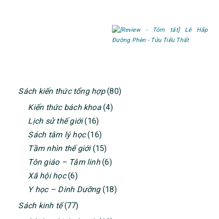
PRIMARY
Sách kiến thức tổng hợp
(80)
SIDEBAR
Kiến thức bách khoa
(4)
Lịch sử thế giới
(16)
Sách tâm lý học
(16)
Tầm nhìn thế giới
(15)
Tôn giáo – Tâm linh
(6)
Xã hội học
(6)
Y học – Dinh Dưỡng
(18)
Sách kinh tế
(77)