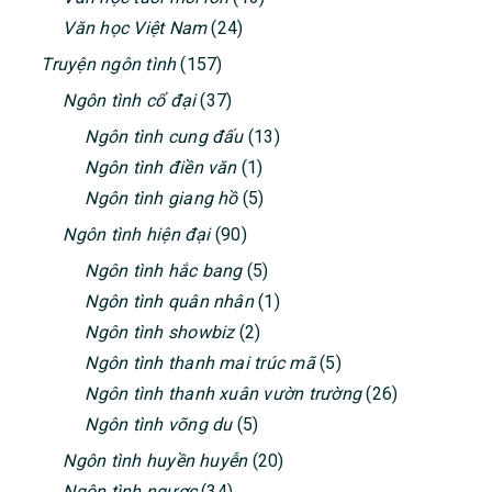
Văn học Việt Nam
(24)
Truyện ngôn tình
(157)
Ngôn tình cổ đại
(37)
Ngôn tình cung đấu
(13)
Ngôn tình điền văn
(1)
Ngôn tình giang hồ
(5)
Ngôn tình hiện đại
(90)
Ngôn tình hắc bang
(5)
Ngôn tình quân nhân
(1)
Ngôn tình showbiz
(2)
Ngôn tình thanh mai trúc mã
(5)
Ngôn tình thanh xuân vườn trường
(26)
Ngôn tình võng du
(5)
Ngôn tình huyền huyễn
(20)
Ngôn tình ngược
(34)