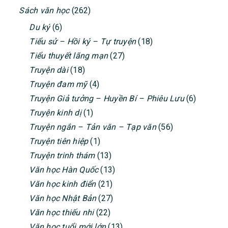
Sách văn học
(262)
Du ký
(6)
Tiểu sử – Hồi ký – Tự truyện
(18)
Tiểu thuyết lãng mạn
(27)
Truyện dài
(18)
Truyện đam mỹ
(4)
Truyện Giả tưởng – Huyền Bí – Phiêu Lưu
(6)
Truyện kinh dị
(1)
Truyện ngắn – Tản văn – Tạp văn
(56)
Truyện tiên hiệp
(1)
Truyện trinh thám
(13)
Văn học Hàn Quốc
(13)
Văn học kinh điển
(21)
Văn học Nhật Bản
(27)
Văn học thiếu nhi
(22)
Văn học tuổi mới lớn
(13)