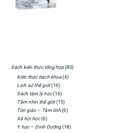
PRIMARY
Sách kiến thức tổng hợp
(80)
SIDEBAR
Kiến thức bách khoa
(4)
Lịch sử thế giới
(16)
Sách tâm lý học
(16)
Tầm nhìn thế giới
(15)
Tôn giáo – Tâm linh
(6)
Xã hội học
(6)
Y học – Dinh Dưỡng
(18)