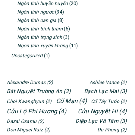
Ngôn tình huyền huyễn
(20)
Ngôn tình ngược
(34)
Ngôn tình oan gia
(8)
Ngôn tình trinh thám
(5)
Ngôn tình trọng sinh
(3)
Ngôn tình xuyên không
(11)
Uncategorized
(1)
Alexandre Dumas
(2)
Ashlee Vance
(2)
Bát Nguyệt Trường An
(3)
Bạch Lạc Mai
(3)
Cố Mạn
(4)
Choi Kwanghyun
(2)
Cố Tây Tước
(2)
Cửu Lộ Phi Hương
(4)
Cửu Nguyệt Hi
(4)
Diệp Lạc Vô Tâm
(3)
Dazai Osamu
(2)
Don Miguel Ruiz
(2)
Du Phong
(2)