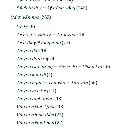
Sách tư duy – kỹ năng sống
(145)
Sách văn học
(262)
Du ký
(6)
Tiểu sử – Hồi ký – Tự truyện
(18)
Tiểu thuyết lãng mạn
(27)
Truyện dài
(18)
Truyện đam mỹ
(4)
Truyện Giả tưởng – Huyền Bí – Phiêu Lưu
(6)
Truyện kinh dị
(1)
Truyện ngắn – Tản văn – Tạp văn
(56)
Truyện tiên hiệp
(1)
Truyện trinh thám
(13)
Văn học Hàn Quốc
(13)
Văn học kinh điển
(21)
Văn học Nhật Bản
(27)