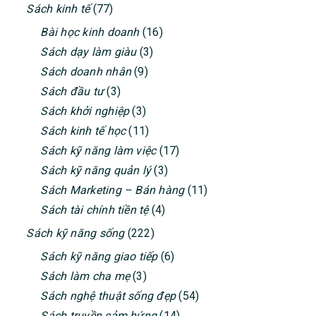
Sách kinh tế
(77)
Bài học kinh doanh
(16)
Sách dạy làm giàu
(3)
Sách doanh nhân
(9)
Sách đầu tư
(3)
Sách khởi nghiệp
(3)
Sách kinh tế học
(11)
Sách kỹ năng làm việc
(17)
Sách kỹ năng quản lý
(3)
Sách Marketing – Bán hàng
(11)
Sách tài chính tiền tệ
(4)
Sách kỹ năng sống
(222)
Sách kỹ năng giao tiếp
(6)
Sách làm cha mẹ
(3)
Sách nghệ thuật sống đẹp
(54)
Sách truyền cảm hứng
(14)