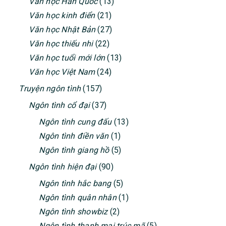
Văn học Hàn Quốc
(13)
Văn học kinh điển
(21)
Văn học Nhật Bản
(27)
Văn học thiếu nhi
(22)
Văn học tuổi mới lớn
(13)
Văn học Việt Nam
(24)
Truyện ngôn tình
(157)
Ngôn tình cổ đại
(37)
Ngôn tình cung đấu
(13)
Ngôn tình điền văn
(1)
Ngôn tình giang hồ
(5)
Ngôn tình hiện đại
(90)
Ngôn tình hắc bang
(5)
Ngôn tình quân nhân
(1)
Ngôn tình showbiz
(2)
Ngôn tình thanh mai trúc mã
(5)