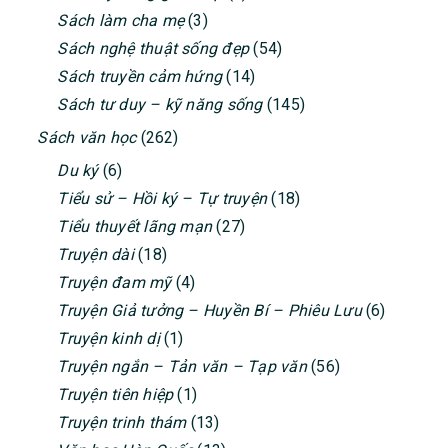
Sách làm cha mẹ
(3)
Sách nghệ thuật sống đẹp
(54)
Sách truyền cảm hứng
(14)
Sách tư duy – kỹ năng sống
(145)
Sách văn học
(262)
Du ký
(6)
Tiểu sử – Hồi ký – Tự truyện
(18)
Tiểu thuyết lãng mạn
(27)
Truyện dài
(18)
Truyện đam mỹ
(4)
Truyện Giả tưởng – Huyền Bí – Phiêu Lưu
(6)
Truyện kinh dị
(1)
Truyện ngắn – Tản văn – Tạp văn
(56)
Truyện tiên hiệp
(1)
Truyện trinh thám
(13)