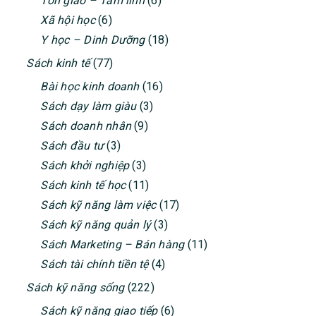
Tôn giáo – Tâm linh
(6)
Xã hội học
(6)
Y học – Dinh Dưỡng
(18)
Sách kinh tế
(77)
Bài học kinh doanh
(16)
Sách dạy làm giàu
(3)
Sách doanh nhân
(9)
Sách đầu tư
(3)
Sách khởi nghiệp
(3)
Sách kinh tế học
(11)
Sách kỹ năng làm việc
(17)
Sách kỹ năng quản lý
(3)
Sách Marketing – Bán hàng
(11)
Sách tài chính tiền tệ
(4)
Sách kỹ năng sống
(222)
Sách kỹ năng giao tiếp
(6)