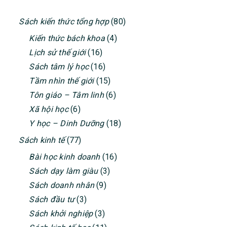
PRIMARY
Sách kiến thức tổng hợp
(80)
SIDEBAR
Kiến thức bách khoa
(4)
Lịch sử thế giới
(16)
Sách tâm lý học
(16)
Tầm nhìn thế giới
(15)
Tôn giáo – Tâm linh
(6)
Xã hội học
(6)
Y học – Dinh Dưỡng
(18)
Sách kinh tế
(77)
Bài học kinh doanh
(16)
Sách dạy làm giàu
(3)
Sách doanh nhân
(9)
Sách đầu tư
(3)
Sách khởi nghiệp
(3)