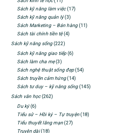
Sách kinh tế học
(11)
Sách kỹ năng làm việc
(17)
Sách kỹ năng quản lý
(3)
Sách Marketing – Bán hàng
(11)
Sách tài chính tiền tệ
(4)
Sách kỹ năng sống
(222)
Sách kỹ năng giao tiếp
(6)
Sách làm cha mẹ
(3)
Sách nghệ thuật sống đẹp
(54)
Sách truyền cảm hứng
(14)
Sách tư duy – kỹ năng sống
(145)
Sách văn học
(262)
Du ký
(6)
Tiểu sử – Hồi ký – Tự truyện
(18)
Tiểu thuyết lãng mạn
(27)
Truyện dài
(18)