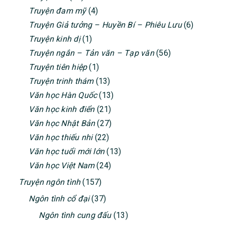
Truyện đam mỹ
(4)
Truyện Giả tưởng – Huyền Bí – Phiêu Lưu
(6)
Truyện kinh dị
(1)
Truyện ngắn – Tản văn – Tạp văn
(56)
Truyện tiên hiệp
(1)
Truyện trinh thám
(13)
Văn học Hàn Quốc
(13)
Văn học kinh điển
(21)
Văn học Nhật Bản
(27)
Văn học thiếu nhi
(22)
Văn học tuổi mới lớn
(13)
Văn học Việt Nam
(24)
Truyện ngôn tình
(157)
Ngôn tình cổ đại
(37)
Ngôn tình cung đấu
(13)