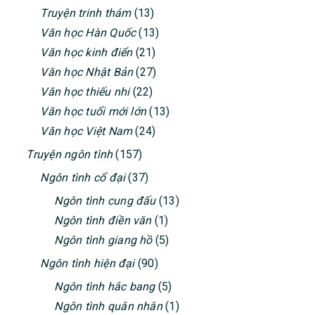
Truyện trinh thám
(13)
Văn học Hàn Quốc
(13)
Văn học kinh điển
(21)
Văn học Nhật Bản
(27)
Văn học thiếu nhi
(22)
Văn học tuổi mới lớn
(13)
Văn học Việt Nam
(24)
Truyện ngôn tình
(157)
Ngôn tình cổ đại
(37)
Ngôn tình cung đấu
(13)
Ngôn tình điền văn
(1)
Ngôn tình giang hồ
(5)
Ngôn tình hiện đại
(90)
Ngôn tình hắc bang
(5)
Ngôn tình quân nhân
(1)