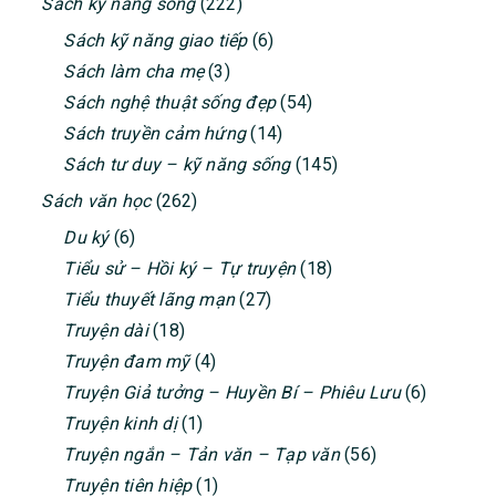
Sách kỹ năng sống
(222)
Sách kỹ năng giao tiếp
(6)
Sách làm cha mẹ
(3)
Sách nghệ thuật sống đẹp
(54)
Sách truyền cảm hứng
(14)
Sách tư duy – kỹ năng sống
(145)
Sách văn học
(262)
Du ký
(6)
Tiểu sử – Hồi ký – Tự truyện
(18)
Tiểu thuyết lãng mạn
(27)
Truyện dài
(18)
Truyện đam mỹ
(4)
Truyện Giả tưởng – Huyền Bí – Phiêu Lưu
(6)
Truyện kinh dị
(1)
Truyện ngắn – Tản văn – Tạp văn
(56)
Truyện tiên hiệp
(1)