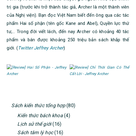
trị gia (trước khi trở thành tác giả, Archer là một thành viên
của Nghị viện). Bạn đọc Việt Nam biết đến ông qua các tác
phẩm Hai số phận (tên gốc Kane and Abel), Quyền lực thứ
tư,… Trong đời viết lách, đến nay Archer có khoảng 40 tác
phẩm và bán được khoảng 250 triệu bản sách khắp thế
giới. (
Twitter Jeffrey Archer
)
PRIMARY
Sách kiến thức tổng hợp
(80)
SIDEBAR
Kiến thức bách khoa
(4)
Lịch sử thế giới
(16)
Sách tâm lý học
(16)