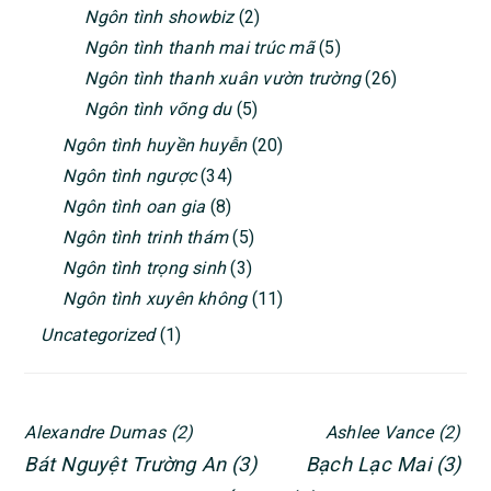
Ngôn tình showbiz
(2)
Ngôn tình thanh mai trúc mã
(5)
Ngôn tình thanh xuân vườn trường
(26)
Ngôn tình võng du
(5)
Ngôn tình huyền huyễn
(20)
Ngôn tình ngược
(34)
Ngôn tình oan gia
(8)
Ngôn tình trinh thám
(5)
Ngôn tình trọng sinh
(3)
Ngôn tình xuyên không
(11)
Uncategorized
(1)
Alexandre Dumas
(2)
Ashlee Vance
(2)
Bát Nguyệt Trường An
(3)
Bạch Lạc Mai
(3)