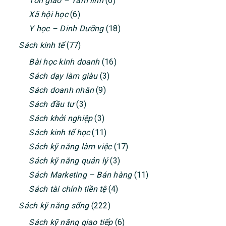
Tôn giáo – Tâm linh
(6)
Xã hội học
(6)
Y học – Dinh Dưỡng
(18)
Sách kinh tế
(77)
Bài học kinh doanh
(16)
Sách dạy làm giàu
(3)
Sách doanh nhân
(9)
Sách đầu tư
(3)
Sách khởi nghiệp
(3)
Sách kinh tế học
(11)
Sách kỹ năng làm việc
(17)
Sách kỹ năng quản lý
(3)
Sách Marketing – Bán hàng
(11)
Sách tài chính tiền tệ
(4)
Sách kỹ năng sống
(222)
Sách kỹ năng giao tiếp
(6)