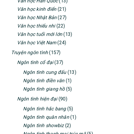
Văn học Hàn Quốc
(13)
Văn học kinh điển
(21)
Văn học Nhật Bản
(27)
Văn học thiếu nhi
(22)
Văn học tuổi mới lớn
(13)
Văn học Việt Nam
(24)
Truyện ngôn tình
(157)
Ngôn tình cổ đại
(37)
Ngôn tình cung đấu
(13)
Ngôn tình điền văn
(1)
Ngôn tình giang hồ
(5)
Ngôn tình hiện đại
(90)
Ngôn tình hắc bang
(5)
Ngôn tình quân nhân
(1)
Ngôn tình showbiz
(2)
Ngôn tình thanh mai trúc mã
(5)