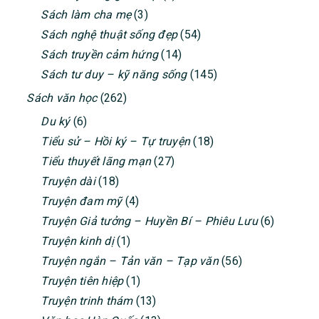
Sách làm cha mẹ
(3)
Sách nghệ thuật sống đẹp
(54)
Sách truyền cảm hứng
(14)
Sách tư duy – kỹ năng sống
(145)
Sách văn học
(262)
Du ký
(6)
Tiểu sử – Hồi ký – Tự truyện
(18)
Tiểu thuyết lãng mạn
(27)
Truyện dài
(18)
Truyện đam mỹ
(4)
Truyện Giả tưởng – Huyền Bí – Phiêu Lưu
(6)
Truyện kinh dị
(1)
Truyện ngắn – Tản văn – Tạp văn
(56)
Truyện tiên hiệp
(1)
Truyện trinh thám
(13)