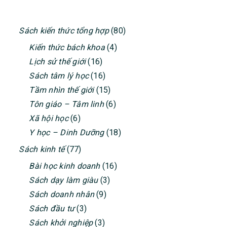
PRIMARY
Sách kiến thức tổng hợp
(80)
SIDEBAR
Kiến thức bách khoa
(4)
Lịch sử thế giới
(16)
Sách tâm lý học
(16)
Tầm nhìn thế giới
(15)
Tôn giáo – Tâm linh
(6)
Xã hội học
(6)
Y học – Dinh Dưỡng
(18)
Sách kinh tế
(77)
Bài học kinh doanh
(16)
Sách dạy làm giàu
(3)
Sách doanh nhân
(9)
Sách đầu tư
(3)
Sách khởi nghiệp
(3)