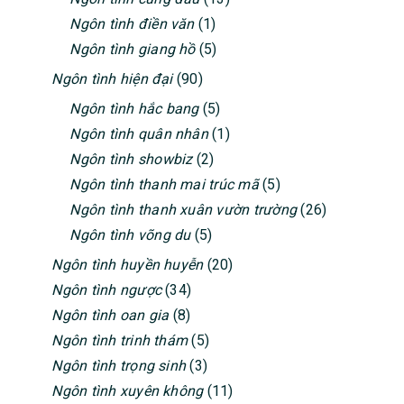
Ngôn tình điền văn
(1)
Ngôn tình giang hồ
(5)
Ngôn tình hiện đại
(90)
Ngôn tình hắc bang
(5)
Ngôn tình quân nhân
(1)
Ngôn tình showbiz
(2)
Ngôn tình thanh mai trúc mã
(5)
Ngôn tình thanh xuân vườn trường
(26)
Ngôn tình võng du
(5)
Ngôn tình huyền huyễn
(20)
Ngôn tình ngược
(34)
Ngôn tình oan gia
(8)
Ngôn tình trinh thám
(5)
Ngôn tình trọng sinh
(3)
Ngôn tình xuyên không
(11)