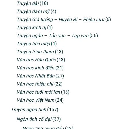
Truyện dài
(18)
Truyện đam mỹ
(4)
Truyện Giả tưởng – Huyền Bí – Phiêu Lưu
(6)
Truyện kinh dị
(1)
Truyện ngắn – Tản văn – Tạp văn
(56)
Truyện tiên hiệp
(1)
Truyện trinh thám
(13)
Văn học Hàn Quốc
(13)
Văn học kinh điển
(21)
Văn học Nhật Bản
(27)
Văn học thiếu nhi
(22)
Văn học tuổi mới lớn
(13)
Văn học Việt Nam
(24)
Truyện ngôn tình
(157)
Ngôn tình cổ đại
(37)
Ngôn tình cung đấu
(13)