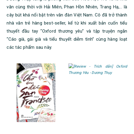
văn cùng thời với Hải Miên, Phan Hồn Nhiên, Trang Hạ,… là
cây bút khá nổi bật trên văn đàn Việt Nam. Cô đã trở thành
nhà văn trẻ hàng best-seller, kể từ khi xuất bản cuốn tiểu
thuyết đầu tay “Oxford thương yêu” và tập truyện ngắn
“Cáo già, gái già và tiểu thuyết diễm tình” cùng hàng loạt
các tác phẩm sau này.