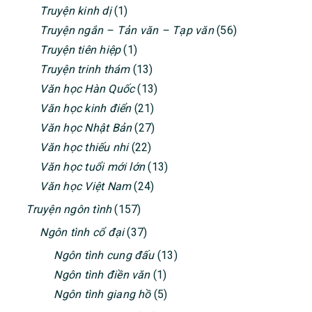
Truyện kinh dị
(1)
Truyện ngắn – Tản văn – Tạp văn
(56)
Truyện tiên hiệp
(1)
Truyện trinh thám
(13)
Văn học Hàn Quốc
(13)
Văn học kinh điển
(21)
Văn học Nhật Bản
(27)
Văn học thiếu nhi
(22)
Văn học tuổi mới lớn
(13)
Văn học Việt Nam
(24)
Truyện ngôn tình
(157)
Ngôn tình cổ đại
(37)
Ngôn tình cung đấu
(13)
Ngôn tình điền văn
(1)
Ngôn tình giang hồ
(5)