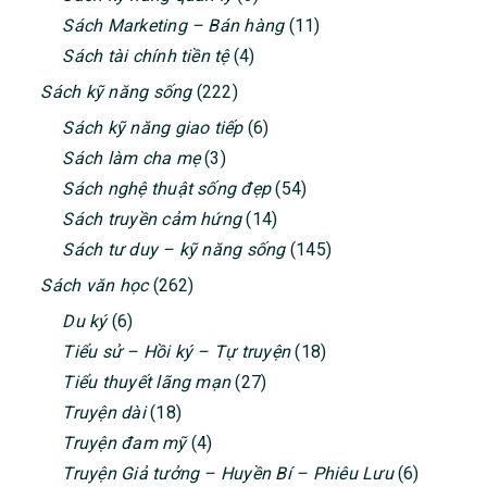
Sách Marketing – Bán hàng
(11)
Sách tài chính tiền tệ
(4)
Sách kỹ năng sống
(222)
Sách kỹ năng giao tiếp
(6)
Sách làm cha mẹ
(3)
Sách nghệ thuật sống đẹp
(54)
Sách truyền cảm hứng
(14)
Sách tư duy – kỹ năng sống
(145)
Sách văn học
(262)
Du ký
(6)
Tiểu sử – Hồi ký – Tự truyện
(18)
Tiểu thuyết lãng mạn
(27)
Truyện dài
(18)
Truyện đam mỹ
(4)
Truyện Giả tưởng – Huyền Bí – Phiêu Lưu
(6)