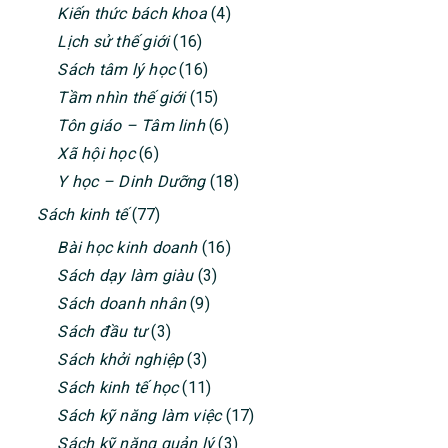
SIDEBAR
Kiến thức bách khoa
(4)
Lịch sử thế giới
(16)
Sách tâm lý học
(16)
Tầm nhìn thế giới
(15)
Tôn giáo – Tâm linh
(6)
Xã hội học
(6)
Y học – Dinh Dưỡng
(18)
Sách kinh tế
(77)
Bài học kinh doanh
(16)
Sách dạy làm giàu
(3)
Sách doanh nhân
(9)
Sách đầu tư
(3)
Sách khởi nghiệp
(3)
Sách kinh tế học
(11)
Sách kỹ năng làm việc
(17)
Sách kỹ năng quản lý
(3)