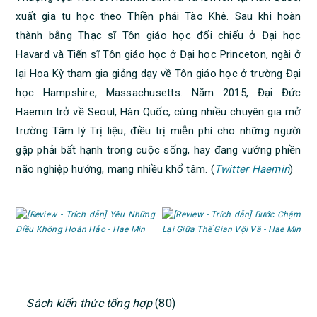
xuất gia tu học theo Thiền phái Tào Khê. Sau khi hoàn
thành bằng Thạc sĩ Tôn giáo học đối chiếu ở Đại học
Havard và Tiến sĩ Tôn giáo học ở Đại học Princeton, ngài ở
lại Hoa Kỳ tham gia giảng dạy về Tôn giáo học ở trường Đại
học Hampshire, Massachusetts. Năm 2015, Đại Đức
Haemin trở về Seoul, Hàn Quốc, cùng nhiều chuyên gia mở
trường Tâm lý Trị liệu, điều trị miễn phí cho những người
gặp phải bất hạnh trong cuộc sống, hay đang vướng phiền
não nghiệp hướng, mang nhiều khổ tâm. (
Twitter Haemin
)
PRIMARY
Sách kiến thức tổng hợp
(80)