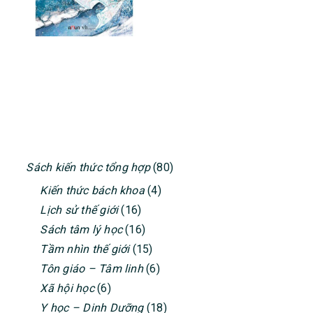
PRIMARY
Sách kiến thức tổng hợp
(80)
SIDEBAR
Kiến thức bách khoa
(4)
Lịch sử thế giới
(16)
Sách tâm lý học
(16)
Tầm nhìn thế giới
(15)
Tôn giáo – Tâm linh
(6)
Xã hội học
(6)
Y học – Dinh Dưỡng
(18)