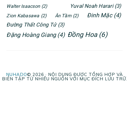
Yuval Noah Harari
(3)
Walter Isaacson
(2)
Đinh Mặc
(4)
Zion Kabasawa
(2)
Ân Tầm
(2)
Đường Thất Công Tử
(3)
Đồng Hoa
(6)
Đặng Hoàng Giang
(4)
NUHADO
© 2026 · NỘI DUNG ĐƯỢC TỔNG HỢP VÀ
BIÊN TẬP TỪ NHIỀU NGUỒN VỚI MỤC ĐÍCH LƯU TRỮ.