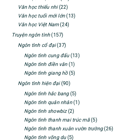
Văn học thiếu nhi
(22)
Văn học tuổi mới lớn
(13)
Văn học Việt Nam
(24)
Truyện ngôn tình
(157)
Ngôn tình cổ đại
(37)
Ngôn tình cung đấu
(13)
Ngôn tình điền văn
(1)
Ngôn tình giang hồ
(5)
Ngôn tình hiện đại
(90)
Ngôn tình hắc bang
(5)
Ngôn tình quân nhân
(1)
Ngôn tình showbiz
(2)
Ngôn tình thanh mai trúc mã
(5)
Ngôn tình thanh xuân vườn trường
(26)
Ngôn tình võng du
(5)