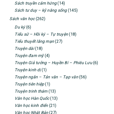
Sách truyền cảm hứng
(14)
Sách tư duy – kỹ năng sống
(145)
Sách văn học
(262)
Du ký
(6)
Tiểu sử – Hồi ký – Tự truyện
(18)
Tiểu thuyết lãng mạn
(27)
Truyện dài
(18)
Truyện đam mỹ
(4)
Truyện Giả tưởng – Huyền Bí – Phiêu Lưu
(6)
Truyện kinh dị
(1)
Truyện ngắn – Tản văn – Tạp văn
(56)
Truyện tiên hiệp
(1)
Truyện trinh thám
(13)
Văn học Hàn Quốc
(13)
Văn học kinh điển
(21)
Văn học Nhật Bản
(27)