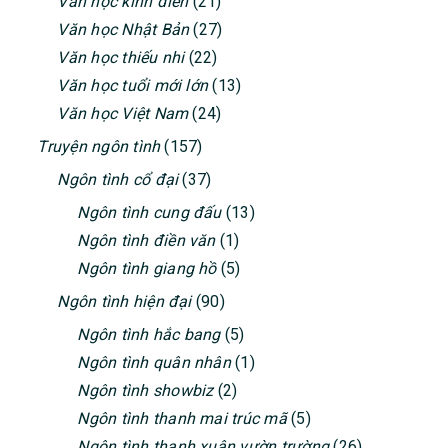
Văn học kinh điển
(21)
Văn học Nhật Bản
(27)
Văn học thiếu nhi
(22)
Văn học tuổi mới lớn
(13)
Văn học Việt Nam
(24)
Truyện ngôn tình
(157)
Ngôn tình cổ đại
(37)
Ngôn tình cung đấu
(13)
Ngôn tình điền văn
(1)
Ngôn tình giang hồ
(5)
Ngôn tình hiện đại
(90)
Ngôn tình hắc bang
(5)
Ngôn tình quân nhân
(1)
Ngôn tình showbiz
(2)
Ngôn tình thanh mai trúc mã
(5)
Ngôn tình thanh xuân vườn trường
(26)