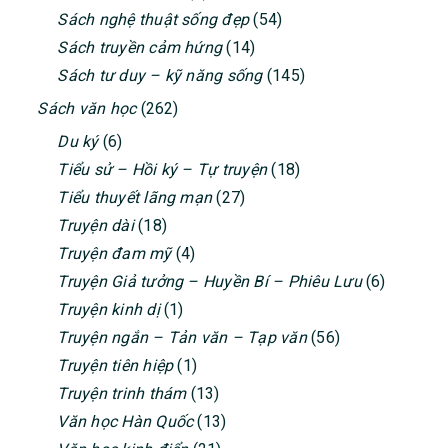
Sách nghệ thuật sống đẹp
(54)
Sách truyền cảm hứng
(14)
Sách tư duy – kỹ năng sống
(145)
Sách văn học
(262)
Du ký
(6)
Tiểu sử – Hồi ký – Tự truyện
(18)
Tiểu thuyết lãng mạn
(27)
Truyện dài
(18)
Truyện đam mỹ
(4)
Truyện Giả tưởng – Huyền Bí – Phiêu Lưu
(6)
Truyện kinh dị
(1)
Truyện ngắn – Tản văn – Tạp văn
(56)
Truyện tiên hiệp
(1)
Truyện trinh thám
(13)
Văn học Hàn Quốc
(13)