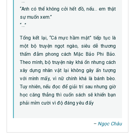
“…”
“Anh có thể không cởi hết đồ, nếu… em thật
sự muốn xem.”
“…”
Tổng kết lại, “Cá mực hầm mật” tiếp tục là
một bộ truyện ngọt ngào, siêu dễ thương
thấm đẫm phong cách Mặc Bảo Phi Bảo.
Theo mình, bộ truyện này khá ổn nhưng cách
xây dựng nhân vật lại không gây ấn tượng
với mình mấy, vì nữ chính khá là bánh bèo.
Tuy nhiên, nếu đọc để giải trí sau nhưng giờ
học căng thẳng thì cuốn sách sẽ khiến bạn
phải mỉm cười vì độ đáng yêu đấy
–
Ngọc Châu