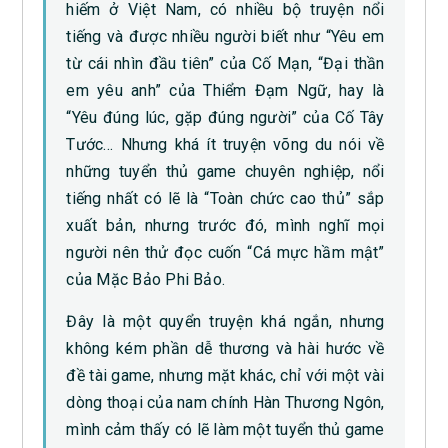
hiếm ở Việt Nam, có nhiều bộ truyện nổi
tiếng và được nhiều người biết như “Yêu em
từ cái nhìn đầu tiên” của Cố Mạn, “Đại thần
em yêu anh” của Thiểm Đạm Ngữ, hay là
“Yêu đúng lúc, gặp đúng người” của Cố Tây
Tước… Nhưng khá ít truyện võng du nói về
những tuyển thủ game chuyên nghiệp, nổi
tiếng nhất có lẽ là “Toàn chức cao thủ” sắp
xuất bản, nhưng trước đó, mình nghĩ mọi
người nên thử đọc cuốn “Cá mực hầm mật”
của Mặc Bảo Phi Bảo.
Đây là một quyển truyện khá ngắn, nhưng
không kém phần dễ thương và hài hước về
đề tài game, nhưng mặt khác, chỉ với một vài
dòng thoại của nam chính Hàn Thương Ngôn,
mình cảm thấy có lẽ làm một tuyển thủ game