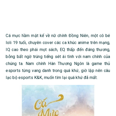
Cá mực hầm mật kể về nữ chính Đồng Niên, một cô bé
loli 19 tuổi, chuyên cover các ca khúc anime trên mạng,
IQ cao theo phái mọt sách, EQ thấp đến đáng thương,
bỗng bất ngờ trúng tiếng sét ái tình với nam chính của
chúng ta. Nam chính Hàn Thương Ngôn là game thủ
esports từng vang danh trong quá khứ, giờ lập nên câu
lạc bộ esports K&K, muốn tìm lại quá khứ đã mất.