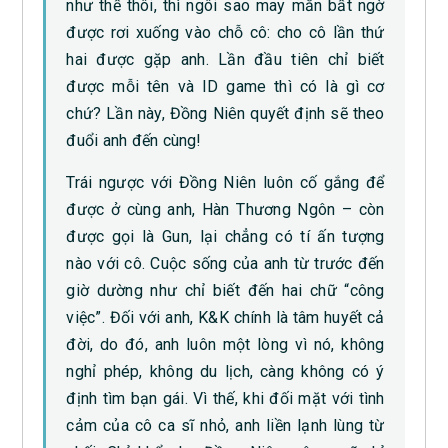
như thế thôi, thì ngôi sao may mắn bất ngờ
được rơi xuống vào chỗ cô: cho cô lần thứ
hai được gặp anh. Lần đầu tiên chỉ biết
được mỗi tên và ID game thì có là gì cơ
chứ? Lần này, Đồng Niên quyết định sẽ theo
đuổi anh đến cùng!
Trái ngược với Đồng Niên luôn cố gắng để
được ở cùng anh, Hàn Thương Ngôn – còn
được gọi là Gun, lại chẳng có tí ấn tượng
nào với cô. Cuộc sống của anh từ trước đến
giờ dường như chỉ biết đến hai chữ “công
việc”. Đối với anh, K&K chính là tâm huyết cả
đời, do đó, anh luôn một lòng vì nó, không
nghỉ phép, không du lịch, càng không có ý
định tìm bạn gái. Vì thế, khi đối mặt với tình
cảm của cô ca sĩ nhỏ, anh liền lạnh lùng từ