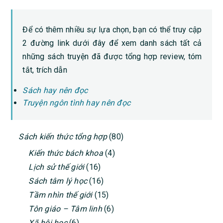
Để có thêm nhiều sự lựa chọn, bạn có thể truy cập
2 đường link dưới đây để xem danh sách tất cả
những sách truyện đã được tổng hợp review, tóm
tắt, trích dẫn
Sách hay nên đọc
Truyện ngôn tình hay nên đọc
PRIMARY
Sách kiến thức tổng hợp
(80)
SIDEBAR
Kiến thức bách khoa
(4)
Lịch sử thế giới
(16)
Sách tâm lý học
(16)
Tầm nhìn thế giới
(15)
Tôn giáo – Tâm linh
(6)
Xã hội học
(6)