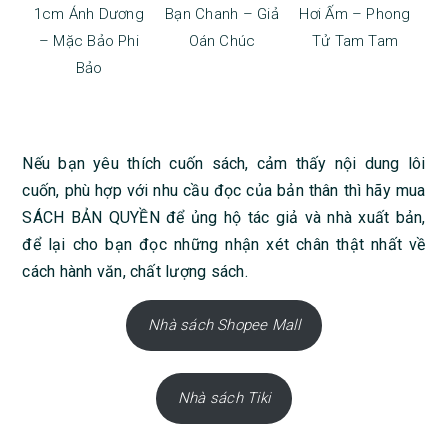
1cm Ánh Dương
Bạn Chanh – Giả
Hơi Ấm – Phong
– Mặc Bảo Phi
Oán Chúc
Tử Tam Tam
Bảo
Nếu bạn yêu thích cuốn sách, cảm thấy nội dung lôi
cuốn, phù hợp với nhu cầu đọc của bản thân thì hãy mua
SÁCH BẢN QUYỀN để ủng hộ tác giả và nhà xuất bản,
để lại cho bạn đọc những nhận xét chân thật nhất về
cách hành văn, chất lượng sách.
Nhà sách Shopee Mall
Nhà sách Tiki