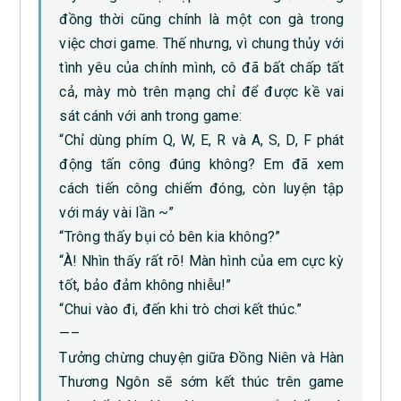
đồng thời cũng chính là một con gà trong
việc chơi game. Thế nhưng, vì chung thủy với
tình yêu của chính mình, cô đã bất chấp tất
cả, mày mò trên mạng chỉ để được kề vai
sát cánh với anh trong game:
“Chỉ dùng phím Q, W, E, R và A, S, D, F phát
động tấn công đúng không? Em đã xem
cách tiến công chiếm đóng, còn luyện tập
với máy vài lần ~”
“Trông thấy bụi cỏ bên kia không?”
“À! Nhìn thấy rất rõ! Màn hình của em cực kỳ
tốt, bảo đảm không nhiễu!”
“Chui vào đi, đến khi trò chơi kết thúc.”
—–
Tưởng chừng chuyện giữa Đồng Niên và Hàn
Thương Ngôn sẽ sớm kết thúc trên game