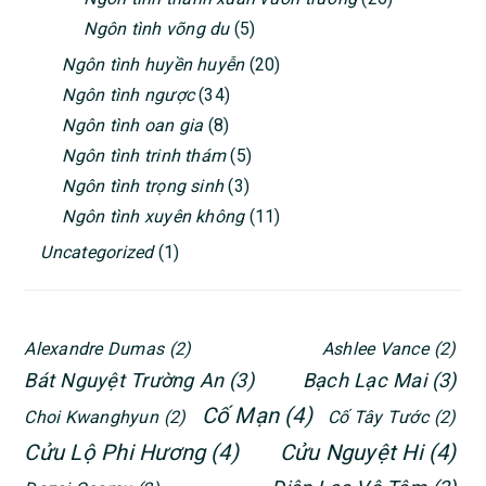
Ngôn tình võng du
(5)
Ngôn tình huyền huyễn
(20)
Ngôn tình ngược
(34)
Ngôn tình oan gia
(8)
Ngôn tình trinh thám
(5)
Ngôn tình trọng sinh
(3)
Ngôn tình xuyên không
(11)
Uncategorized
(1)
Alexandre Dumas
(2)
Ashlee Vance
(2)
Bát Nguyệt Trường An
(3)
Bạch Lạc Mai
(3)
Cố Mạn
(4)
Choi Kwanghyun
(2)
Cố Tây Tước
(2)
Cửu Lộ Phi Hương
(4)
Cửu Nguyệt Hi
(4)