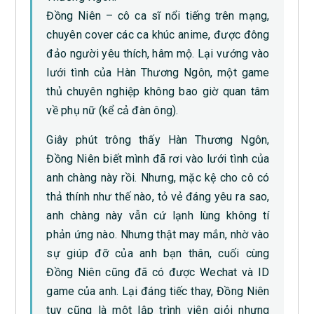
Đồng Niên – cô ca sĩ nổi tiếng trên mạng,
chuyên cover các ca khúc anime, được đông
đảo người yêu thích, hâm mộ. Lại vướng vào
lưới tình của Hàn Thương Ngôn, một game
thủ chuyên nghiệp không bao giờ quan tâm
về phụ nữ (kể cả đàn ông).
Giây phút trông thấy Hàn Thương Ngôn,
Đồng Niên biết mình đã rơi vào lưới tình của
anh chàng này rồi. Nhưng, mặc kệ cho cô có
thả thính như thế nào, tỏ vẻ đáng yêu ra sao,
anh chàng này vẫn cứ lạnh lùng không tí
phản ứng nào. Nhưng thật may mắn, nhờ vào
sự giúp đỡ của anh bạn thân, cuối cùng
Đồng Niên cũng đã có được Wechat và ID
game của anh. Lại đáng tiếc thay, Đồng Niên
tuy cũng là một lập trình viên giỏi nhưng