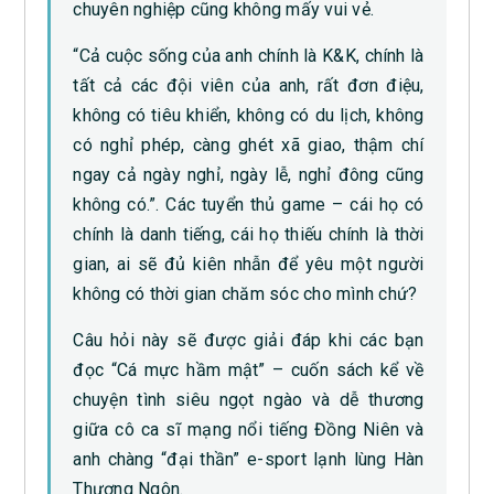
chuyên nghiệp cũng không mấy vui vẻ.
“Cả cuộc sống của anh chính là K&K, chính là
tất cả các đội viên của anh, rất đơn điệu,
không có tiêu khiển, không có du lịch, không
có nghỉ phép, càng ghét xã giao, thậm chí
ngay cả ngày nghỉ, ngày lễ, nghỉ đông cũng
không có.”. Các tuyển thủ game – cái họ có
chính là danh tiếng, cái họ thiếu chính là thời
gian, ai sẽ đủ kiên nhẫn để yêu một người
không có thời gian chăm sóc cho mình chứ?
Câu hỏi này sẽ được giải đáp khi các bạn
đọc “Cá mực hầm mật” – cuốn sách kể về
chuyện tình siêu ngọt ngào và dễ thương
giữa cô ca sĩ mạng nổi tiếng Đồng Niên và
anh chàng “đại thần” e-sport lạnh lùng Hàn
Thương Ngôn.