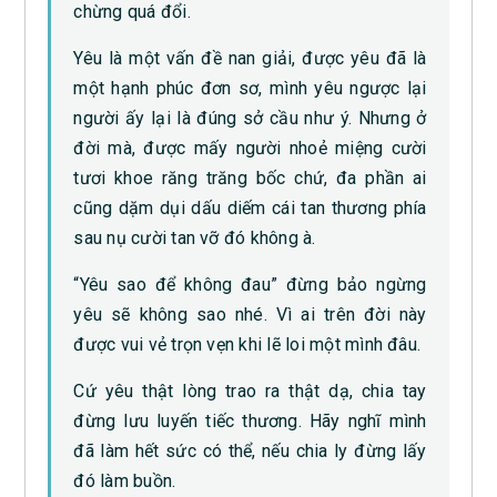
chừng quá đổi.
Yêu là một vấn đề nan giải, được yêu đã là
một hạnh phúc đơn sơ, mình yêu ngược lại
người ấy lại là đúng sở cầu như ý. Nhưng ở
đời mà, được mấy người nhoẻ miệng cười
tươi khoe răng trăng bốc chứ, đa phần ai
cũng dặm dụi dấu diếm cái tan thương phía
sau nụ cười tan vỡ đó không à.
“Yêu sao để không đau” đừng bảo ngừng
yêu sẽ không sao nhé. Vì ai trên đời này
được vui vẻ trọn vẹn khi lẽ loi một mình đâu.
Cứ yêu thật lòng trao ra thật dạ, chia tay
đừng lưu luyến tiếc thương. Hãy nghĩ mình
đã làm hết sức có thể, nếu chia ly đừng lấy
đó làm buồn.