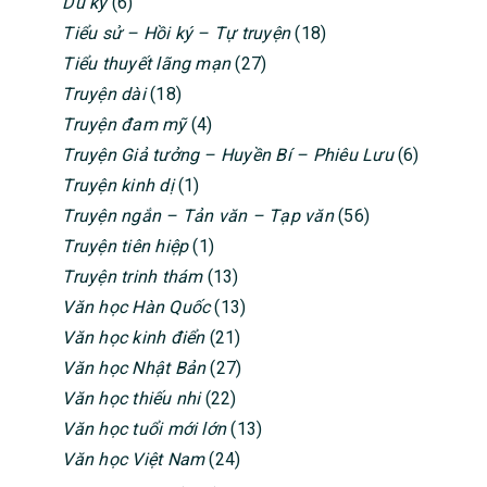
Du ký
(6)
Tiểu sử – Hồi ký – Tự truyện
(18)
Tiểu thuyết lãng mạn
(27)
Truyện dài
(18)
Truyện đam mỹ
(4)
Truyện Giả tưởng – Huyền Bí – Phiêu Lưu
(6)
Truyện kinh dị
(1)
Truyện ngắn – Tản văn – Tạp văn
(56)
Truyện tiên hiệp
(1)
Truyện trinh thám
(13)
Văn học Hàn Quốc
(13)
Văn học kinh điển
(21)
Văn học Nhật Bản
(27)
Văn học thiếu nhi
(22)
Văn học tuổi mới lớn
(13)
Văn học Việt Nam
(24)