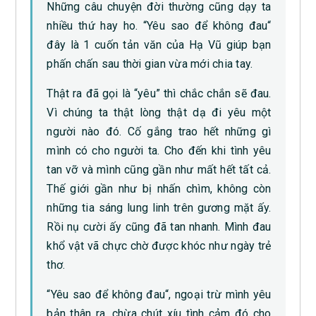
Những câu chuyện đời thường cũng dạy ta
nhiều thứ hay ho. “Yêu sao để không đau“
đây là 1 cuốn tản văn của Hạ Vũ giúp bạn
phấn chấn sau thời gian vừa mới chia tay.
Thật ra đã gọi là “yêu” thì chắc chắn sẽ đau.
Vì chúng ta thật lòng thật dạ đi yêu một
người nào đó. Cố gắng trao hết những gì
mình có cho người ta. Cho đến khi tình yêu
tan vỡ và mình cũng gần như mất hết tất cả.
Thế giới gần như bị nhấn chìm, không còn
những tia sáng lung linh trên gương mặt ấy.
Rồi nụ cười ấy cũng đã tan nhanh. Mình đau
khổ vật vã chực chờ được khóc như ngày trẻ
thơ.
“Yêu sao để không đau“, ngoại trừ mình yêu
bản thân ra, chừa chút xíu tình cảm đó cho