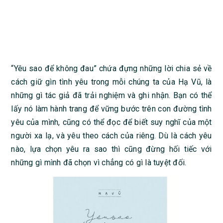
“Yêu sao để không đau” chứa đựng những lời chia sẻ về
cách giữ gìn tình yêu trong mỗi chúng ta của Hạ Vũ, là
những gì tác giả đã trải nghiệm và ghi nhận. Bạn có thể
lấy nó làm hành trang để vững bước trên con đường tình
yêu của mình, cũng có thể đọc để biết suy nghĩ của một
người xa lạ, và yêu theo cách của riêng. Dù là cách yêu
nào, lựa chọn yêu ra sao thì cũng đừng hối tiếc với
những gì mình đã chọn vì chẳng có gì là tuyệt đối.