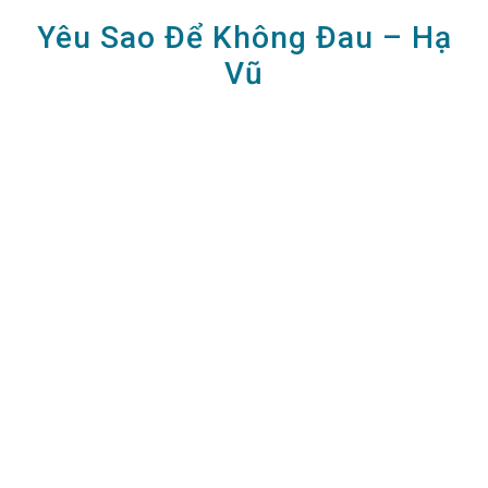
Yêu Sao Để Không Đau – Hạ
Vũ