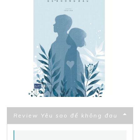
Review Yêu sao để không đau