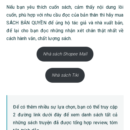
Nếu bạn yêu thích cuốn sách, cảm thấy nội dung lôi
cuốn, phù hợp với nhu cầu đọc của bản thân thì hãy mua
SÁCH BẢN QUYỀN để ủng hộ tác giả và nhà xuất bản,
để lại cho bạn đọc những nhận xét chân thật nhất về
cách hành văn, chất lượng sách.
Nhà sách Shopee Mall
Nhà sách Tiki
Để có thêm nhiều sự lựa chọn, bạn có thể truy cập
2 đường link dưới đây để xem danh sách tất cả
những sách truyện đã được tổng hợp review, tóm