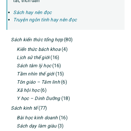
tắt, trích dẫn
Sách hay nên đọc
Truyện ngôn tình hay nên đọc
PRIMARY
Sách kiến thức tổng hợp
(80)
SIDEBAR
Kiến thức bách khoa
(4)
Lịch sử thế giới
(16)
Sách tâm lý học
(16)
Tầm nhìn thế giới
(15)
Tôn giáo – Tâm linh
(6)
Xã hội học
(6)
Y học – Dinh Dưỡng
(18)
Sách kinh tế
(77)
Bài học kinh doanh
(16)
Sách dạy làm giàu
(3)