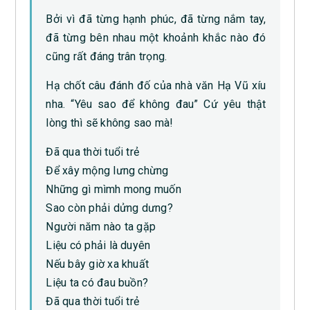
Bởi vì đã từng hạnh phúc, đã từng nắm tay,
đã từng bên nhau một khoảnh khắc nào đó
cũng rất đáng trân trọng.
Hạ chốt câu đánh đố của nhà văn Hạ Vũ xíu
nha. “Yêu sao để không đau” Cứ yêu thật
lòng thì sẽ không sao mà!
Đã qua thời tuổi trẻ
Để xây mộng lưng chừng
Những gì mìmh mong muốn
Sao còn phải dửng dưng?
Người năm nào ta gặp
Liệu có phải là duyên
Nếu bây giờ xa khuất
Liệu ta có đau buồn?
Đã qua thời tuổi trẻ