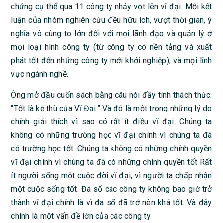
chứng cụ thể qua 11 công ty nhảy vọt lên vĩ đại. Mỗi kết
luận của nhóm nghiên cứu đều hữu ích, vượt thời gian, ý
nghĩa vô cùng to lớn đối với mọi lãnh đạo và quản lý ở
mọi loại hình công ty (từ công ty có nền tảng và xuất
phát tốt đến những công ty mới khởi nghiệp), và mọi lĩnh
vực ngành nghề.
Ông mở đầu cuốn sách bằng câu nói đầy tính thách thức:
“Tốt là kẻ thù của Vĩ Đại.” Và đó là một trong những lý do
chính giải thích vì sao có rất ít điều vĩ đại. Chúng ta
không có những trường học vĩ đại chính vì chúng ta đã
có trường học tốt. Chúng ta không có những chính quyền
vĩ đại chính vì chúng ta đã có những chính quyền tốt Rất
ít người sống một cuộc đời vĩ đại, vì người ta chấp nhận
một cuộc sống tốt. Đa số các công ty không bao giờ trở
thành vĩ đại chính là vì đa số đã trở nên khá tốt. Và đây
chính là một vấn đề lớn của các công ty.