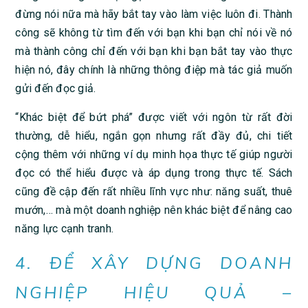
đừng nói nữa mà hãy bắt tay vào làm việc luôn đi. Thành
công sẽ không từ tìm đến với bạn khi bạn chỉ nói về nó
mà thành công chỉ đến với bạn khi bạn bắt tay vào thực
hiện nó, đây chính là những thông điệp mà tác giả muốn
gửi đến đọc giả.
“Khác biệt để bứt phá” được viết với ngôn từ rất đời
thường, dễ hiểu, ngắn gọn nhưng rất đầy đủ, chi tiết
cộng thêm với những ví dụ minh họa thực tế giúp người
đọc có thể hiểu được và áp dụng trong thực tế. Sách
cũng đề cập đến rất nhiều lĩnh vực như: năng suất, thuê
mướn,… mà một doanh nghiệp nên khác biệt để nâng cao
năng lực cạnh tranh.
4. ĐỂ XÂY DỰNG DOANH
NGHIỆP HIỆU QUẢ –