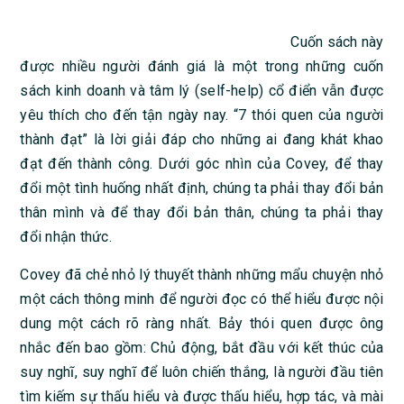
Cuốn sách này
được nhiều người đánh giá là một trong những cuốn
sách kinh doanh và tâm lý (self-help) cổ điển vẫn được
yêu thích cho đến tận ngày nay. “7 thói quen của người
thành đạt” là lời giải đáp cho những ai đang khát khao
đạt đến thành công. Dưới góc nhìn của Covey, để thay
đổi một tình huống nhất định, chúng ta phải thay đổi bản
thân mình và để thay đổi bản thân, chúng ta phải thay
đổi nhận thức.
Covey đã chẻ nhỏ lý thuyết thành những mẩu chuyện nhỏ
một cách thông minh để người đọc có thể hiểu được nội
dung một cách rõ ràng nhất. Bảy thói quen được ông
nhắc đến bao gồm: Chủ động, bắt đầu với kết thúc của
suy nghĩ, suy nghĩ để luôn chiến thắng, là người đầu tiên
tìm kiếm sự thấu hiểu và được thấu hiểu, hợp tác, và mài