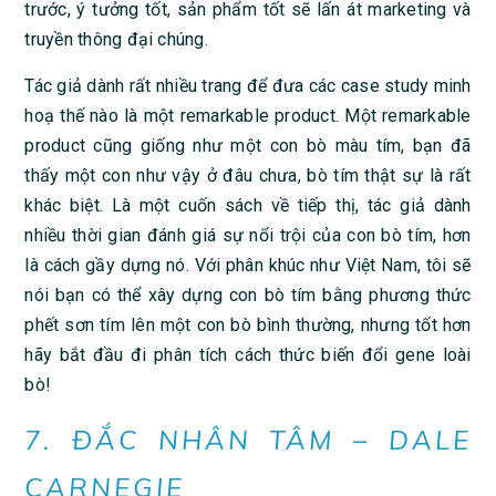
trước, ý tưởng tốt, sản phẩm tốt sẽ lấn át marketing và
truyền thông đại chúng.
Tác giả dành rất nhiều trang để đưa các case study minh
hoạ thế nào là một remarkable product. Một remarkable
product cũng giống như một con bò màu tím, bạn đã
thấy một con như vậy ở đâu chưa, bò tím thật sự là rất
khác biệt. Là một cuốn sách về tiếp thị, tác giả dành
nhiều thời gian đánh giá sự nổi trội của con bò tím, hơn
là cách gầy dựng nó. Với phân khúc như Việt Nam, tôi sẽ
nói bạn có thể xây dựng con bò tím bằng phương thức
phết sơn tím lên một con bò bình thường, nhưng tốt hơn
hãy bắt đầu đi phân tích cách thức biến đổi gene loài
bò!
7. ĐẮC NHÂN TÂM – DALE
CARNEGIE