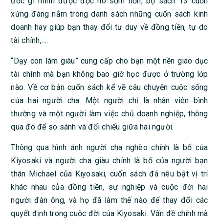
ước gì mình được đọc nó sớm hơn, bộ sách 13 cuốn
xứng đáng nằm trong danh sách những cuốn sách kinh
doanh hay giúp bạn thay đổi tư duy về đồng tiền, tự do
tài chính,….
“Dạy con làm giàu” cung cấp cho bạn một nền giáo dục
tài chính mà bạn không bao giờ học được ở trường lớp
nào. Về cơ bản cuốn sách kể về câu chuyện cuộc sống
của hai người cha: Một người chỉ là nhân viên bình
thường và một người làm việc chủ doanh nghiệp, thông
qua đó để so sánh và đối chiếu giữa hai người.
Thông qua hình ảnh người cha nghèo chính là bố của
Kiyosaki và người cha giàu chính là bố của người bạn
thân Michael của Kiyosaki, cuốn sách đã nêu bật vị trí
khác nhau của đồng tiền, sự nghiệp và cuộc đời hai
người đàn ông, và họ đã làm thế nào để thay đổi các
quyết định trong cuộc đời của Kiyosaki. Vấn đề chính mà