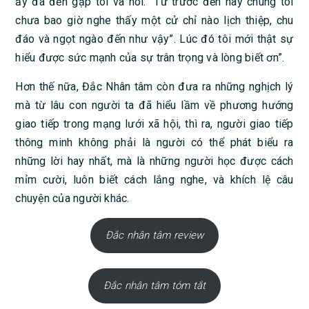
ấy đã đến gặp tôi và nói: “Từ trước đến nay chúng tôi
chưa bao giờ nghe thấy một cử chỉ nào lịch thiệp, chu
đáo và ngọt ngào đến như vậy”. Lúc đó tôi mới thật sự
hiểu được sức mạnh của sự trân trọng và lòng biết ơn”.
Hơn thế nữa, Đắc Nhân tâm còn đưa ra những nghịch lý
mà từ lâu con người ta đã hiểu lầm về phương hướng
giao tiếp trong mạng lưới xã hội, thì ra, người giao tiếp
thông minh không phải là người có thể phát biểu ra
những lời hay nhất, mà là những người học được cách
mỉm cười, luôn biết cách lắng nghe, và khích lệ câu
chuyện của người khác.
Đắc nhân tâm review
Đắc nhân tâm tóm tắt