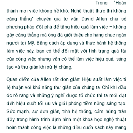
Trong “Hoàn
thành mọi việc không hề khó: Nghệ thuật thực thi không
căng thẳng” chuyên gia tư vấn David Allen chia sẻ
phương pháp đột phá để tăng hiệu quả làm việc – không
gây căng thẳng mà ông đã giới thiệu cho hàng chục ngàn
người tại Mỹ. Bằng cách áp dụng và thực hành hệ thống
làm việc này, bạn có thể đối mặt với tình trạng quá tải
của công việc nhưng vẫn có thể làm việc hiệu quả, sáng
tạo và thư giãn khi xử lý chúng.
Quan điểm của Allen rất đơn giản: Hiệu suất làm việc tỉ
lệ thuận với khả năng thư giãn của chúng ta. Chỉ khi đầu
óc rõ ràng và những ý nghĩ được tổ chức thì ta mới đạt
đến hiệu suất tối ưu và giải phóng tiềm năng sáng tạo.
Sức mạnh, sự đơn giản, tính hệ thống, cảm hứng tràn
đầy trong hành trình định hình một khoa học nghệ thuật
hoàn thành công việc là những điều cuốn sách này mang