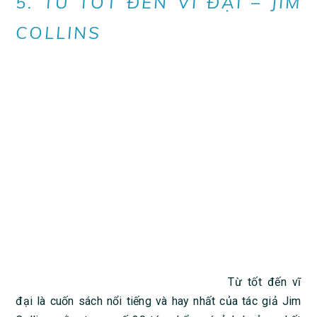
5. TỪ TỐT ĐẾN VĨ ĐẠI – JIM
COLLINS
Từ tốt đến vĩ
đại là cuốn sách nổi tiếng và hay nhất của tác giả Jim