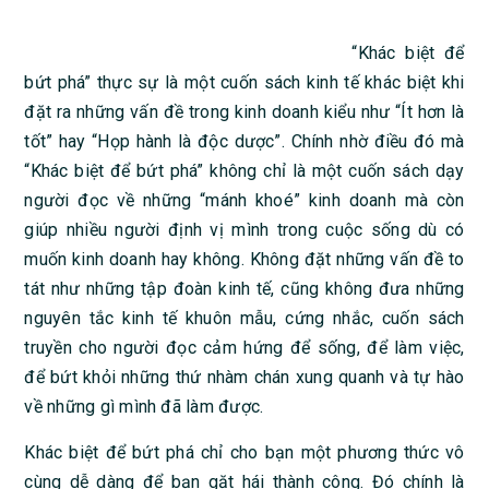
“Khác biệt để
bứt phá” thực sự là một cuốn sách kinh tế khác biệt khi
đặt ra những vấn đề trong kinh doanh kiểu như “Ít hơn là
tốt” hay “Họp hành là độc dược”. Chính nhờ điều đó mà
“Khác biệt để bứt phá” không chỉ là một cuốn sách dạy
người đọc về những “mánh khoé” kinh doanh mà còn
giúp nhiều người định vị mình trong cuộc sống dù có
muốn kinh doanh hay không. Không đặt những vấn đề to
tát như những tập đoàn kinh tế, cũng không đưa những
nguyên tắc kinh tế khuôn mẫu, cứng nhắc, cuốn sách
truyền cho người đọc cảm hứng để sống, để làm việc,
để bứt khỏi những thứ nhàm chán xung quanh và tự hào
về những gì mình đã làm được.
Khác biệt để bứt phá chỉ cho bạn một phương thức vô
cùng dễ dàng để bạn gặt hái thành công. Đó chính là