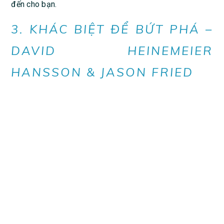
đến cho bạn.
3. KHÁC BIỆT ĐỂ BỨT PHÁ –
DAVID HEINEMEIER
HANSSON & JASON FRIED