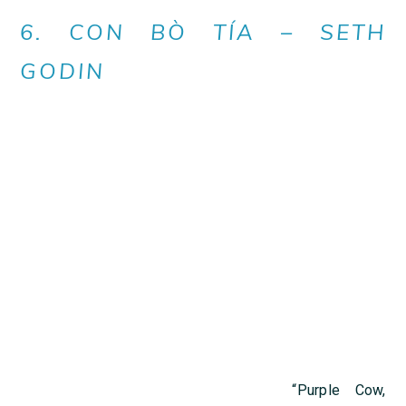
6. CON BÒ TÍA – SETH
GODIN
“Purple Cow,