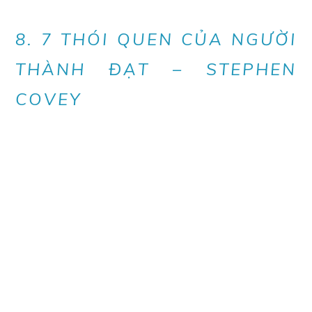
8. 7 THÓI QUEN CỦA NGƯỜI
THÀNH ĐẠT – STEPHEN
COVEY