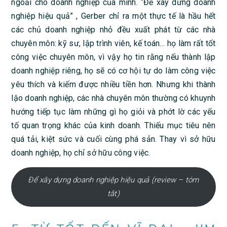
ngoải cho doanh nghiệp của mình. “Để xây dững doanh
nghiệp hiệu quả” , Gerber chỉ ra một thực tế là hầu hết
các chủ doanh nghiệp nhỏ đều xuất phát từ các nhà
chuyên môn: kỹ sư, lập trình viên, kế toán… họ làm rất tốt
công việc chuyên môn, vì vậy họ tin rằng nếu thành lập
doanh nghiệp riêng, họ sẽ có cơ hội tự do làm công việc
yêu thích và kiếm được nhiều tiền hơn. Nhưng khi thành
lậo doanh nghiệp, các nhà chuyên môn thường có khuynh
hướng tiếp tục làm những gì họ giỏi và phớt lờ các yếu
tố quan trọng khác của kinh doanh. Thiếu mục tiêu nên
quá tải, kiệt sức và cuối cùng phá sản. Thay vì sở hữu
doanh nghiệp, họ chỉ sở hữu công việc.
Để xây dựng doanh nghiệp hiệu quả (review – tóm
tắt)