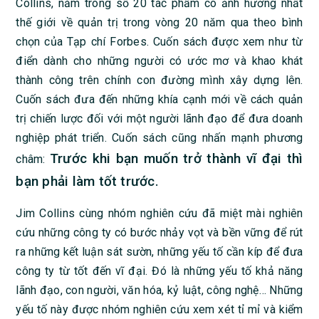
Collins, nằm trong số 20 tác phẩm có ảnh hưởng nhất
thế giới về quản trị trong vòng 20 năm qua theo bình
chọn của Tạp chí Forbes. Cuốn sách được xem như từ
điển dành cho những người có ước mơ và khao khát
thành công trên chính con đường mình xây dựng lên.
Cuốn sách đưa đến những khía cạnh mới về cách quản
trị chiến lược đối với một người lãnh đạo để đưa doanh
nghiệp phát triển. Cuốn sách cũng nhấn mạnh phương
Trước khi bạn muốn trở thành vĩ đại thì
châm:
bạn phải làm tốt trước.
Jim Collins cùng nhóm nghiên cứu đã miệt mài nghiên
cứu những công ty có bước nhảy vọt và bền vững để rút
ra những kết luận sát sườn, những yếu tố cần kíp để đưa
công ty từ tốt đến vĩ đại. Đó là những yếu tố khả năng
lãnh đạo, con người, văn hóa, kỷ luật, công nghệ… Những
yếu tố này được nhóm nghiên cứu xem xét tỉ mỉ và kiểm