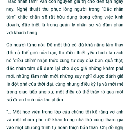
“Đắc nhân tâm” vẫn còn nguyên giá trị cho đến tận ngày
nay. Nghệ thuật thu phục lòng người trong “Đắc nhân
tâm” chắc chắn sẽ rất hữu dụng trong công việc kinh
doanh, đặc biệt là trong quản lý nhân sự và đàm phán
với khách hàng.
Có người từng nói: Để một thứ có đủ khả năng làm thay
đổi cả thế giới của bạn, thì điều thiết yếu chính là cách
nó ‘điều chỉnh’ nhận thức cùng tư duy của bạn, quả thật,
đắc nhân tâm đã đem lại cho đọc giả những khám phá
mới, những tầm nhìn mới, những suy nghĩ được đánh giá
là đột phá của thời đại, cùng nhưng điều kỳ lạ và mới mẻ
trong giao tiếp ứng xử, một điều có thể thấy rõ qua một
số đoạn trích của tác phẩm:
“… Một học viên trong lớp của chúng tôi kể rằng vợ anh
và một nhóm phụ nữ khác trong nhà thờ cùng tham gia
vào một chương trình tự hoàn thiện bản thân. Chị đề nghị