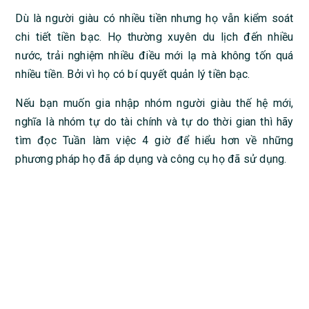
Dù là người giàu có nhiều tiền nhưng họ vẫn kiểm soát
chi tiết tiền bạc. Họ thường xuyên du lịch đến nhiều
nước, trải nghiệm nhiều điều mới lạ mà không tốn quá
nhiều tiền. Bởi vì họ có bí quyết quản lý tiền bạc.
Nếu bạn muốn gia nhập nhóm người giàu thế hệ mới,
nghĩa là nhóm tự do tài chính và tự do thời gian thì hãy
tìm đọc Tuần làm việc 4 giờ để hiểu hơn về những
phương pháp họ đã áp dụng và công cụ họ đã sử dụng.