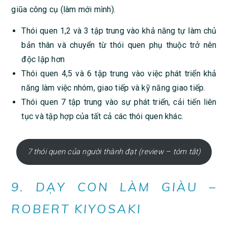
giũa công cụ (làm mới mình).
Thói quen 1,2 và 3 tập trung vào khả năng tự làm chủ
bản thân và chuyển từ thói quen phụ thuộc trở nên
độc lập hơn
Thói quen 4,5 và 6 tập trung vào việc phát triển khả
năng làm việc nhóm, giao tiếp và kỹ năng giao tiếp.
Thói quen 7 tập trung vào sự phát triển, cải tiến liên
tục và tập hợp của tất cả các thói quen khác.
7 thói quen của người thành đạt (review – tóm tắt)
9. DẠY CON LÀM GIÀU –
ROBERT KIYOSAKI