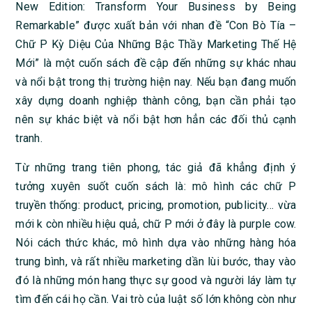
New Edition: Transform Your Business by Being
Remarkable” được xuất bản với nhan đề “Con Bò Tía –
Chữ P Kỳ Diệu Của Những Bậc Thầy Marketing Thế Hệ
Mới” là một cuốn sách đề cập đến những sự khác nhau
và nổi bật trong thị trường hiện nay. Nếu bạn đang muốn
xây dựng doanh nghiệp thành công, bạn cần phải tạo
nên sự khác biệt và nổi bật hơn hẳn các đối thủ cạnh
tranh.
Từ những trang tiên phong, tác giả đã khẳng định ý
tưởng xuyên suốt cuốn sách là: mô hình các chữ P
truyền thống: product, pricing, promotion, publicity… vừa
mới k còn nhiều hiệu quả, chữ P mới ở đây là purple cow.
Nói cách thức khác, mô hình dựa vào những hàng hóa
trung bình, và rất nhiều marketing dần lùi bước, thay vào
đó là những món hang thực sự good và người láy làm tự
tìm đến cái họ cần. Vai trò của luật số lớn không còn như