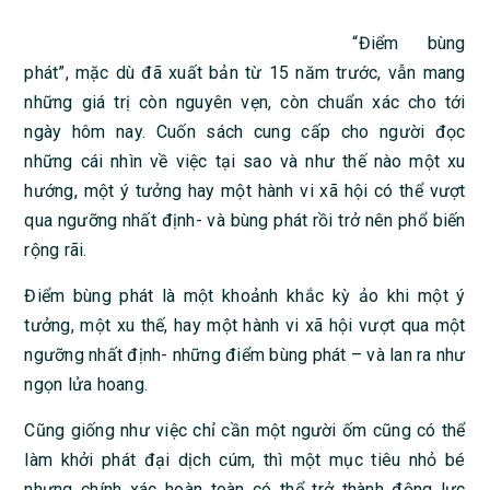
“Điểm bùng
phát”, mặc dù đã xuất bản từ 15 năm trước, vẫn mang
những giá trị còn nguyên vẹn, còn chuẩn xác cho tới
ngày hôm nay. Cuốn sách cung cấp cho người đọc
những cái nhìn về việc tại sao và như thế nào một xu
hướng, một ý tưởng hay một hành vi xã hội có thể vượt
qua ngưỡng nhất định- và bùng phát rồi trở nên phổ biến
rộng rãi.
Điểm bùng phát là một khoảnh khắc kỳ ảo khi một ý
tưởng, một xu thế, hay một hành vi xã hội vượt qua một
ngưỡng nhất định- những điểm bùng phát – và lan ra như
ngọn lửa hoang.
Cũng giống như việc chỉ cần một người ốm cũng có thể
làm khởi phát đại dịch cúm, thì một mục tiêu nhỏ bé
nhưng chính xác hoàn toàn có thể trở thành động lực