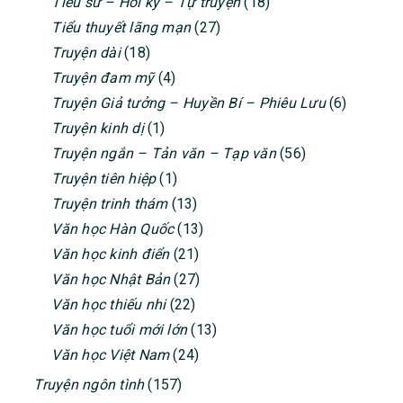
Tiểu sử – Hồi ký – Tự truyện
(18)
Tiểu thuyết lãng mạn
(27)
Truyện dài
(18)
Truyện đam mỹ
(4)
Truyện Giả tưởng – Huyền Bí – Phiêu Lưu
(6)
Truyện kinh dị
(1)
Truyện ngắn – Tản văn – Tạp văn
(56)
Truyện tiên hiệp
(1)
Truyện trinh thám
(13)
Văn học Hàn Quốc
(13)
Văn học kinh điển
(21)
Văn học Nhật Bản
(27)
Văn học thiếu nhi
(22)
Văn học tuổi mới lớn
(13)
Văn học Việt Nam
(24)
Truyện ngôn tình
(157)