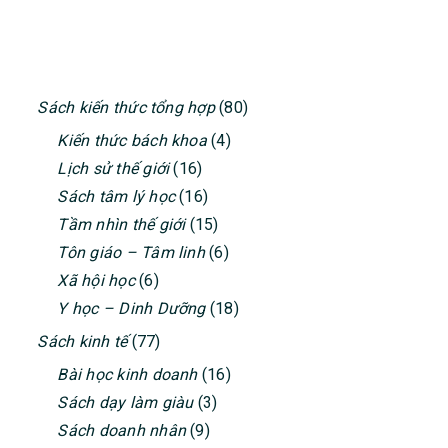
PRIMARY
Sách kiến thức tổng hợp
(80)
SIDEBAR
Kiến thức bách khoa
(4)
Lịch sử thế giới
(16)
Sách tâm lý học
(16)
Tầm nhìn thế giới
(15)
Tôn giáo – Tâm linh
(6)
Xã hội học
(6)
Y học – Dinh Dưỡng
(18)
Sách kinh tế
(77)
Bài học kinh doanh
(16)
Sách dạy làm giàu
(3)
Sách doanh nhân
(9)