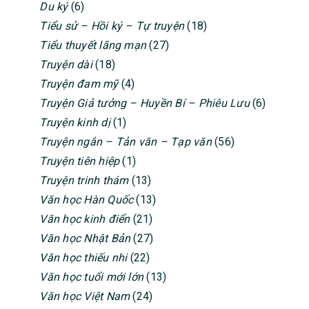
Du ký
(6)
Tiểu sử – Hồi ký – Tự truyện
(18)
Tiểu thuyết lãng mạn
(27)
Truyện dài
(18)
Truyện đam mỹ
(4)
Truyện Giả tưởng – Huyền Bí – Phiêu Lưu
(6)
Truyện kinh dị
(1)
Truyện ngắn – Tản văn – Tạp văn
(56)
Truyện tiên hiệp
(1)
Truyện trinh thám
(13)
Văn học Hàn Quốc
(13)
Văn học kinh điển
(21)
Văn học Nhật Bản
(27)
Văn học thiếu nhi
(22)
Văn học tuổi mới lớn
(13)
Văn học Việt Nam
(24)