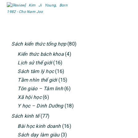
PRIMARY
Sách kiến thức tổng hợp
(80)
SIDEBAR
Kiến thức bách khoa
(4)
Lịch sử thế giới
(16)
Sách tâm lý học
(16)
Tầm nhìn thế giới
(15)
Tôn giáo – Tâm linh
(6)
Xã hội học
(6)
Y học – Dinh Dưỡng
(18)
Sách kinh tế
(77)
Bài học kinh doanh
(16)
Sách dạy làm giàu
(3)