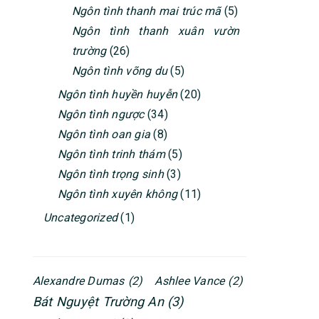
Ngôn tình thanh mai trúc mã
(5)
Ngôn tình thanh xuân vườn
trường
(26)
Ngôn tình võng du
(5)
Ngôn tình huyền huyễn
(20)
Ngôn tình ngược
(34)
Ngôn tình oan gia
(8)
Ngôn tình trinh thám
(5)
Ngôn tình trọng sinh
(3)
Ngôn tình xuyên không
(11)
Uncategorized
(1)
Alexandre Dumas
(2)
Ashlee Vance
(2)
Bát Nguyệt Trường An
(3)