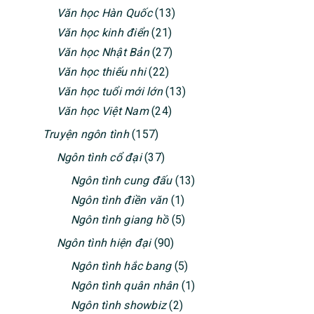
Văn học Hàn Quốc
(13)
Văn học kinh điển
(21)
Văn học Nhật Bản
(27)
Văn học thiếu nhi
(22)
Văn học tuổi mới lớn
(13)
Văn học Việt Nam
(24)
Truyện ngôn tình
(157)
Ngôn tình cổ đại
(37)
Ngôn tình cung đấu
(13)
Ngôn tình điền văn
(1)
Ngôn tình giang hồ
(5)
Ngôn tình hiện đại
(90)
Ngôn tình hắc bang
(5)
Ngôn tình quân nhân
(1)
Ngôn tình showbiz
(2)