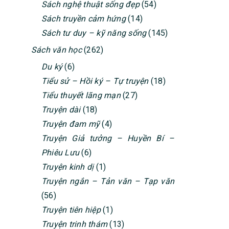
Sách nghệ thuật sống đẹp
(54)
Sách truyền cảm hứng
(14)
Sách tư duy – kỹ năng sống
(145)
Sách văn học
(262)
Du ký
(6)
Tiểu sử – Hồi ký – Tự truyện
(18)
Tiểu thuyết lãng mạn
(27)
Truyện dài
(18)
Truyện đam mỹ
(4)
Truyện Giả tưởng – Huyền Bí –
Phiêu Lưu
(6)
Truyện kinh dị
(1)
Truyện ngắn – Tản văn – Tạp văn
(56)
Truyện tiên hiệp
(1)
Truyện trinh thám
(13)