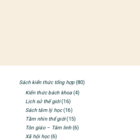
Sách kiến thức tổng hợp
(80)
PRIMARY
Kiến thức bách khoa
(4)
SIDEBAR
Lịch sử thế giới
(16)
Sách tâm lý học
(16)
Tầm nhìn thế giới
(15)
Tôn giáo – Tâm linh
(6)
Xã hội học
(6)