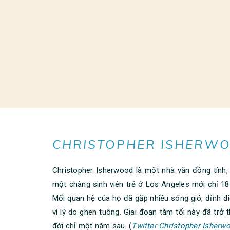
CHRISTOPHER ISHERW
Christopher Isherwood là một nhà văn đồng tính,
một chàng sinh viên trẻ ở Los Angeles mới chỉ 18
Mối quan hệ của họ đã gặp nhiều sóng gió, đỉnh đ
vì lý do ghen tuông. Giai đoạn tăm tối này đã trở
đời chỉ một năm sau. (
Twitter Christopher Isherw