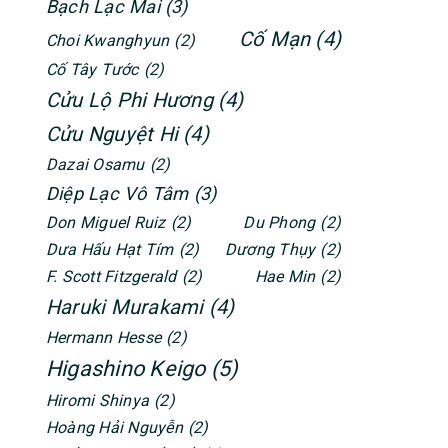
Bạch Lạc Mai
(3)
Cố Mạn
(4)
Choi Kwanghyun
(2)
Cố Tây Tước
(2)
Cửu Lộ Phi Hương
(4)
Cửu Nguyệt Hi
(4)
Dazai Osamu
(2)
Diệp Lạc Vô Tâm
(3)
Don Miguel Ruiz
(2)
Du Phong
(2)
Dưa Hấu Hạt Tím
(2)
Dương Thụy
(2)
F. Scott Fitzgerald
(2)
Hae Min
(2)
Haruki Murakami
(4)
Hermann Hesse
(2)
Higashino Keigo
(5)
Hiromi Shinya
(2)
Hoàng Hải Nguyễn
(2)