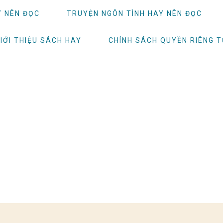
Y NÊN ĐỌC
TRUYỆN NGÔN TÌNH HAY NÊN ĐỌC
IỚI THIỆU SÁCH HAY
CHÍNH SÁCH QUYỀN RIÊNG 