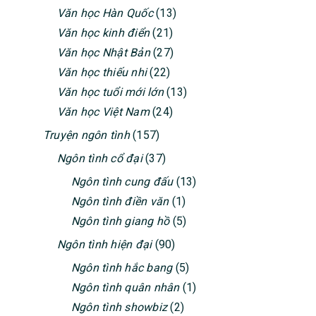
Văn học Hàn Quốc
(13)
Văn học kinh điển
(21)
Văn học Nhật Bản
(27)
Văn học thiếu nhi
(22)
Văn học tuổi mới lớn
(13)
Văn học Việt Nam
(24)
Truyện ngôn tình
(157)
Ngôn tình cổ đại
(37)
Ngôn tình cung đấu
(13)
Ngôn tình điền văn
(1)
Ngôn tình giang hồ
(5)
Ngôn tình hiện đại
(90)
Ngôn tình hắc bang
(5)
Ngôn tình quân nhân
(1)
Ngôn tình showbiz
(2)