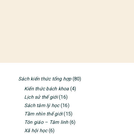
Sách kiến thức tổng hợp
(80)
PRIMARY
Kiến thức bách khoa
(4)
SIDEBAR
Lịch sử thế giới
(16)
Sách tâm lý học
(16)
Tầm nhìn thế giới
(15)
Tôn giáo – Tâm linh
(6)
Xã hội học
(6)