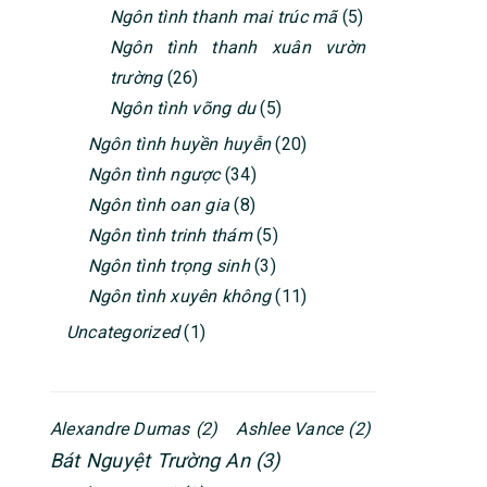
Ngôn tình thanh mai trúc mã
(5)
Ngôn tình thanh xuân vườn
trường
(26)
Ngôn tình võng du
(5)
Ngôn tình huyền huyễn
(20)
Ngôn tình ngược
(34)
Ngôn tình oan gia
(8)
Ngôn tình trinh thám
(5)
Ngôn tình trọng sinh
(3)
Ngôn tình xuyên không
(11)
Uncategorized
(1)
Alexandre Dumas
(2)
Ashlee Vance
(2)
Bát Nguyệt Trường An
(3)