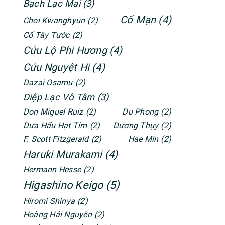
Bạch Lạc Mai
(3)
Cố Mạn
(4)
Choi Kwanghyun
(2)
Cố Tây Tước
(2)
Cửu Lộ Phi Hương
(4)
Cửu Nguyệt Hi
(4)
Dazai Osamu
(2)
Diệp Lạc Vô Tâm
(3)
Don Miguel Ruiz
(2)
Du Phong
(2)
Dưa Hấu Hạt Tím
(2)
Dương Thụy
(2)
F. Scott Fitzgerald
(2)
Hae Min
(2)
Haruki Murakami
(4)
Hermann Hesse
(2)
Higashino Keigo
(5)
Hiromi Shinya
(2)
Hoàng Hải Nguyễn
(2)