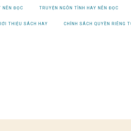
Y NÊN ĐỌC
TRUYỆN NGÔN TÌNH HAY NÊN ĐỌC
IỚI THIỆU SÁCH HAY
CHÍNH SÁCH QUYỀN RIÊNG 