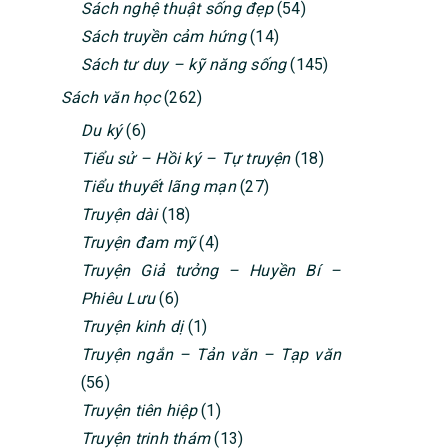
Sách nghệ thuật sống đẹp
(54)
Sách truyền cảm hứng
(14)
Sách tư duy – kỹ năng sống
(145)
Sách văn học
(262)
Du ký
(6)
Tiểu sử – Hồi ký – Tự truyện
(18)
Tiểu thuyết lãng mạn
(27)
Truyện dài
(18)
Truyện đam mỹ
(4)
Truyện Giả tưởng – Huyền Bí –
Phiêu Lưu
(6)
Truyện kinh dị
(1)
Truyện ngắn – Tản văn – Tạp văn
(56)
Truyện tiên hiệp
(1)
Truyện trinh thám
(13)