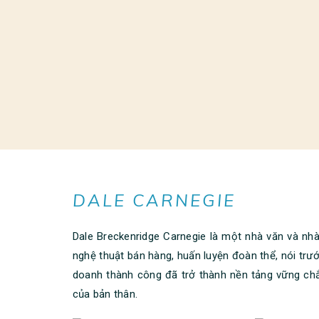
DALE CARNEGIE
Dale Breckenridge Carnegie là một nhà văn và nhà 
nghệ thuật bán hàng, huấn luyện đoàn thể, nói trư
doanh thành công đã trở thành nền tảng vững chắ
của bản thân.