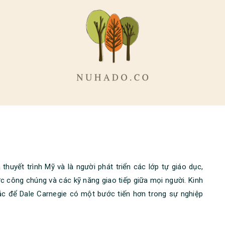
thuyết trình Mỹ và là người phát triển các lớp tự giáo dục,
ớc công chúng và các kỹ năng giao tiếp giữa mọi người. Kinh
c để Dale Carnegie có một bước tiến hơn trong sự nghiệp