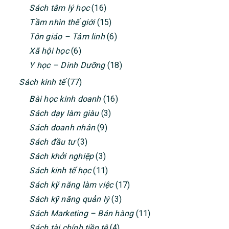
Sách tâm lý học
(16)
Tầm nhìn thế giới
(15)
Tôn giáo – Tâm linh
(6)
Xã hội học
(6)
Y học – Dinh Dưỡng
(18)
Sách kinh tế
(77)
Bài học kinh doanh
(16)
Sách dạy làm giàu
(3)
Sách doanh nhân
(9)
Sách đầu tư
(3)
Sách khởi nghiệp
(3)
Sách kinh tế học
(11)
Sách kỹ năng làm việc
(17)
Sách kỹ năng quản lý
(3)
Sách Marketing – Bán hàng
(11)
Sách tài chính tiền tệ
(4)