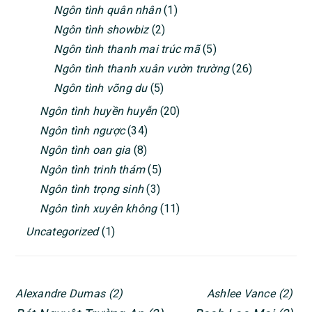
Ngôn tình quân nhân
(1)
Ngôn tình showbiz
(2)
Ngôn tình thanh mai trúc mã
(5)
Ngôn tình thanh xuân vườn trường
(26)
Ngôn tình võng du
(5)
Ngôn tình huyền huyễn
(20)
Ngôn tình ngược
(34)
Ngôn tình oan gia
(8)
Ngôn tình trinh thám
(5)
Ngôn tình trọng sinh
(3)
Ngôn tình xuyên không
(11)
Uncategorized
(1)
Alexandre Dumas
(2)
Ashlee Vance
(2)