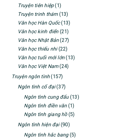
Truyện tiên hiệp
(1)
Truyện trinh thám
(13)
Văn học Hàn Quốc
(13)
Văn học kinh điển
(21)
Văn học Nhật Bản
(27)
Văn học thiếu nhi
(22)
Văn học tuổi mới lớn
(13)
Văn học Việt Nam
(24)
Truyện ngôn tình
(157)
Ngôn tình cổ đại
(37)
Ngôn tình cung đấu
(13)
Ngôn tình điền văn
(1)
Ngôn tình giang hồ
(5)
Ngôn tình hiện đại
(90)
Ngôn tình hắc bang
(5)