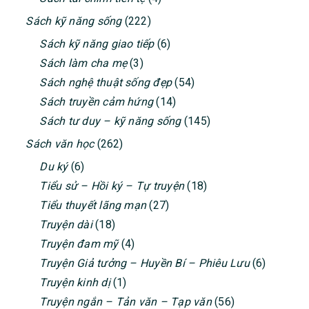
Sách kỹ năng sống
(222)
Sách kỹ năng giao tiếp
(6)
Sách làm cha mẹ
(3)
Sách nghệ thuật sống đẹp
(54)
Sách truyền cảm hứng
(14)
Sách tư duy – kỹ năng sống
(145)
Sách văn học
(262)
Du ký
(6)
Tiểu sử – Hồi ký – Tự truyện
(18)
Tiểu thuyết lãng mạn
(27)
Truyện dài
(18)
Truyện đam mỹ
(4)
Truyện Giả tưởng – Huyền Bí – Phiêu Lưu
(6)
Truyện kinh dị
(1)
Truyện ngắn – Tản văn – Tạp văn
(56)