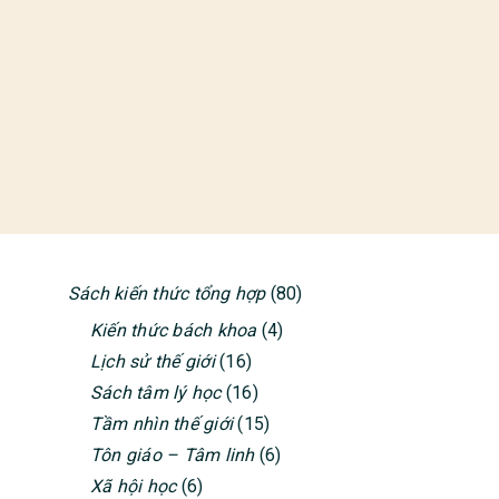
Sách kiến thức tổng hợp
(80)
PRIMARY
Kiến thức bách khoa
(4)
SIDEBAR
Lịch sử thế giới
(16)
Sách tâm lý học
(16)
Tầm nhìn thế giới
(15)
Tôn giáo – Tâm linh
(6)
Xã hội học
(6)