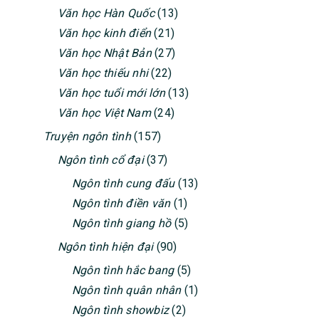
Văn học Hàn Quốc
(13)
Văn học kinh điển
(21)
Văn học Nhật Bản
(27)
Văn học thiếu nhi
(22)
Văn học tuổi mới lớn
(13)
Văn học Việt Nam
(24)
Truyện ngôn tình
(157)
Ngôn tình cổ đại
(37)
Ngôn tình cung đấu
(13)
Ngôn tình điền văn
(1)
Ngôn tình giang hồ
(5)
Ngôn tình hiện đại
(90)
Ngôn tình hắc bang
(5)
Ngôn tình quân nhân
(1)
Ngôn tình showbiz
(2)