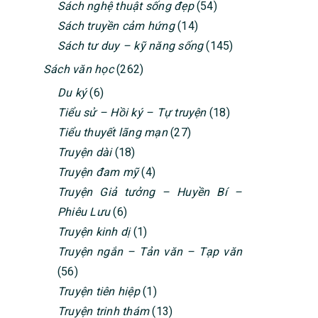
Sách nghệ thuật sống đẹp
(54)
Sách truyền cảm hứng
(14)
Sách tư duy – kỹ năng sống
(145)
Sách văn học
(262)
Du ký
(6)
Tiểu sử – Hồi ký – Tự truyện
(18)
Tiểu thuyết lãng mạn
(27)
Truyện dài
(18)
Truyện đam mỹ
(4)
Truyện Giả tưởng – Huyền Bí –
Phiêu Lưu
(6)
Truyện kinh dị
(1)
Truyện ngắn – Tản văn – Tạp văn
(56)
Truyện tiên hiệp
(1)
Truyện trinh thám
(13)