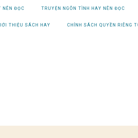
Y NÊN ĐỌC
TRUYỆN NGÔN TÌNH HAY NÊN ĐỌC
IỚI THIỆU SÁCH HAY
CHÍNH SÁCH QUYỀN RIÊNG 