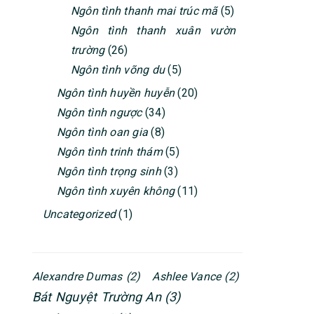
Ngôn tình thanh mai trúc mã
(5)
Ngôn tình thanh xuân vườn
trường
(26)
Ngôn tình võng du
(5)
Ngôn tình huyền huyễn
(20)
Ngôn tình ngược
(34)
Ngôn tình oan gia
(8)
Ngôn tình trinh thám
(5)
Ngôn tình trọng sinh
(3)
Ngôn tình xuyên không
(11)
Uncategorized
(1)
Alexandre Dumas
(2)
Ashlee Vance
(2)
Bát Nguyệt Trường An
(3)