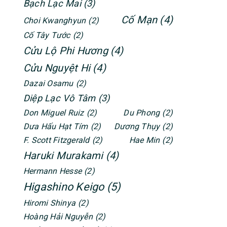
Bạch Lạc Mai
(3)
Cố Mạn
(4)
Choi Kwanghyun
(2)
Cố Tây Tước
(2)
Cửu Lộ Phi Hương
(4)
Cửu Nguyệt Hi
(4)
Dazai Osamu
(2)
Diệp Lạc Vô Tâm
(3)
Don Miguel Ruiz
(2)
Du Phong
(2)
Dưa Hấu Hạt Tím
(2)
Dương Thụy
(2)
F. Scott Fitzgerald
(2)
Hae Min
(2)
Haruki Murakami
(4)
Hermann Hesse
(2)
Higashino Keigo
(5)
Hiromi Shinya
(2)
Hoàng Hải Nguyễn
(2)