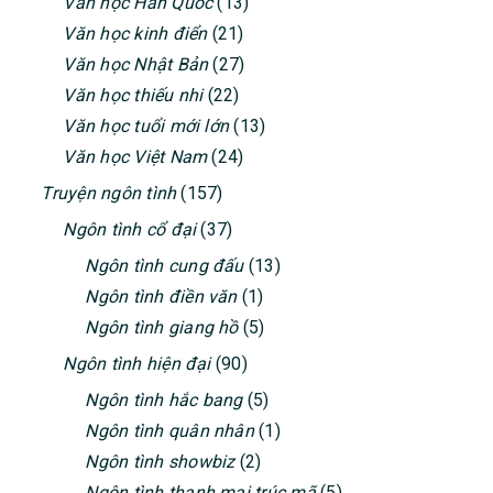
Văn học Hàn Quốc
(13)
Văn học kinh điển
(21)
Văn học Nhật Bản
(27)
Văn học thiếu nhi
(22)
Văn học tuổi mới lớn
(13)
Văn học Việt Nam
(24)
Truyện ngôn tình
(157)
Ngôn tình cổ đại
(37)
Ngôn tình cung đấu
(13)
Ngôn tình điền văn
(1)
Ngôn tình giang hồ
(5)
Ngôn tình hiện đại
(90)
Ngôn tình hắc bang
(5)
Ngôn tình quân nhân
(1)
Ngôn tình showbiz
(2)
Ngôn tình thanh mai trúc mã
(5)