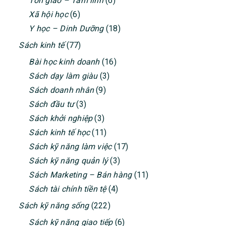
Tôn giáo – Tâm linh
(6)
Xã hội học
(6)
Y học – Dinh Dưỡng
(18)
Sách kinh tế
(77)
Bài học kinh doanh
(16)
Sách dạy làm giàu
(3)
Sách doanh nhân
(9)
Sách đầu tư
(3)
Sách khởi nghiệp
(3)
Sách kinh tế học
(11)
Sách kỹ năng làm việc
(17)
Sách kỹ năng quản lý
(3)
Sách Marketing – Bán hàng
(11)
Sách tài chính tiền tệ
(4)
Sách kỹ năng sống
(222)
Sách kỹ năng giao tiếp
(6)