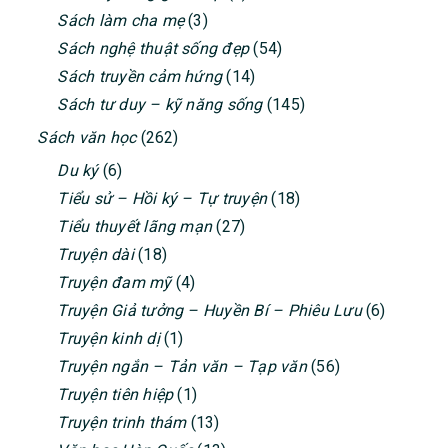
Sách làm cha mẹ
(3)
Sách nghệ thuật sống đẹp
(54)
Sách truyền cảm hứng
(14)
Sách tư duy – kỹ năng sống
(145)
Sách văn học
(262)
Du ký
(6)
Tiểu sử – Hồi ký – Tự truyện
(18)
Tiểu thuyết lãng mạn
(27)
Truyện dài
(18)
Truyện đam mỹ
(4)
Truyện Giả tưởng – Huyền Bí – Phiêu Lưu
(6)
Truyện kinh dị
(1)
Truyện ngắn – Tản văn – Tạp văn
(56)
Truyện tiên hiệp
(1)
Truyện trinh thám
(13)