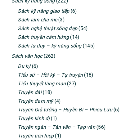
Sách kỹ năng sống
(222)
Sách kỹ năng giao tiếp
(6)
Sách làm cha mẹ
(3)
Sách nghệ thuật sống đẹp
(54)
Sách truyền cảm hứng
(14)
Sách tư duy – kỹ năng sống
(145)
Sách văn học
(262)
Du ký
(6)
Tiểu sử – Hồi ký – Tự truyện
(18)
Tiểu thuyết lãng mạn
(27)
Truyện dài
(18)
Truyện đam mỹ
(4)
Truyện Giả tưởng – Huyền Bí – Phiêu Lưu
(6)
Truyện kinh dị
(1)
Truyện ngắn – Tản văn – Tạp văn
(56)
Truyện tiên hiệp
(1)