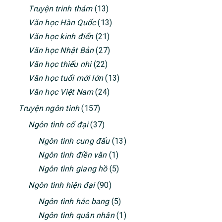
Truyện trinh thám
(13)
Văn học Hàn Quốc
(13)
Văn học kinh điển
(21)
Văn học Nhật Bản
(27)
Văn học thiếu nhi
(22)
Văn học tuổi mới lớn
(13)
Văn học Việt Nam
(24)
Truyện ngôn tình
(157)
Ngôn tình cổ đại
(37)
Ngôn tình cung đấu
(13)
Ngôn tình điền văn
(1)
Ngôn tình giang hồ
(5)
Ngôn tình hiện đại
(90)
Ngôn tình hắc bang
(5)
Ngôn tình quân nhân
(1)