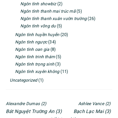
Ngôn tình showbiz
(2)
Ngôn tình thanh mai trúc mã
(5)
Ngôn tình thanh xuân vườn trường
(26)
Ngôn tình võng du
(5)
Ngôn tình huyền huyễn
(20)
Ngôn tình ngược
(34)
Ngôn tình oan gia
(8)
Ngôn tình trinh thám
(5)
Ngôn tình trọng sinh
(3)
Ngôn tình xuyên không
(11)
Uncategorized
(1)
Alexandre Dumas
(2)
Ashlee Vance
(2)
Bát Nguyệt Trường An
(3)
Bạch Lạc Mai
(3)