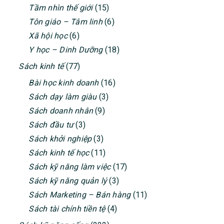
Tầm nhìn thế giới
(15)
Tôn giáo – Tâm linh
(6)
Xã hội học
(6)
Y học – Dinh Dưỡng
(18)
Sách kinh tế
(77)
Bài học kinh doanh
(16)
Sách dạy làm giàu
(3)
Sách doanh nhân
(9)
Sách đầu tư
(3)
Sách khởi nghiệp
(3)
Sách kinh tế học
(11)
Sách kỹ năng làm việc
(17)
Sách kỹ năng quản lý
(3)
Sách Marketing – Bán hàng
(11)
Sách tài chính tiền tệ
(4)