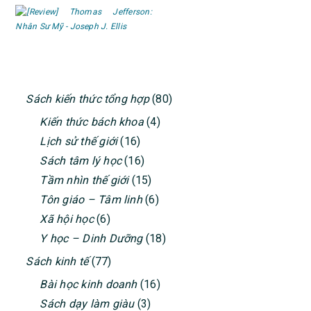
PRIMARY
Sách kiến thức tổng hợp
(80)
SIDEBAR
Kiến thức bách khoa
(4)
Lịch sử thế giới
(16)
Sách tâm lý học
(16)
Tầm nhìn thế giới
(15)
Tôn giáo – Tâm linh
(6)
Xã hội học
(6)
Y học – Dinh Dưỡng
(18)
Sách kinh tế
(77)
Bài học kinh doanh
(16)
Sách dạy làm giàu
(3)