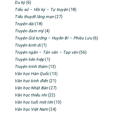
Du ký
(6)
Tiểu sử – Hồi ký – Tự truyện
(18)
Tiểu thuyết lãng mạn
(27)
Truyện dài
(18)
Truyện đam mỹ
(4)
Truyện Giả tưởng – Huyền Bí – Phiêu Lưu
(6)
Truyện kinh dị
(1)
Truyện ngắn – Tản văn – Tạp văn
(56)
Truyện tiên hiệp
(1)
Truyện trinh thám
(13)
Văn học Hàn Quốc
(13)
Văn học kinh điển
(21)
Văn học Nhật Bản
(27)
Văn học thiếu nhi
(22)
Văn học tuổi mới lớn
(13)
Văn học Việt Nam
(24)