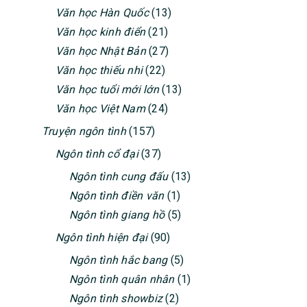
Văn học Hàn Quốc
(13)
Văn học kinh điển
(21)
Văn học Nhật Bản
(27)
Văn học thiếu nhi
(22)
Văn học tuổi mới lớn
(13)
Văn học Việt Nam
(24)
Truyện ngôn tình
(157)
Ngôn tình cổ đại
(37)
Ngôn tình cung đấu
(13)
Ngôn tình điền văn
(1)
Ngôn tình giang hồ
(5)
Ngôn tình hiện đại
(90)
Ngôn tình hắc bang
(5)
Ngôn tình quân nhân
(1)
Ngôn tình showbiz
(2)