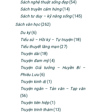
Sách nghệ thuật sống đẹp
(54)
Sách truyền cảm hứng
(14)
Sách tư duy – kỹ năng sống
(145)
Sách văn học
(262)
Du ký
(6)
Tiểu sử – Hồi ký – Tự truyện
(18)
Tiểu thuyết lãng mạn
(27)
Truyện dài
(18)
Truyện đam mỹ
(4)
Truyện Giả tưởng – Huyền Bí –
Phiêu Lưu
(6)
Truyện kinh dị
(1)
Truyện ngắn – Tản văn – Tạp văn
(56)
Truyện tiên hiệp
(1)
Truyện trinh thám
(13)