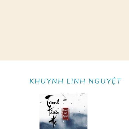
KHUYNH LINH NGUYỆT