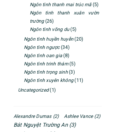
Ngôn tình thanh mai trúc mã
(5)
Ngôn tình thanh xuân vườn
trường
(26)
Ngôn tình võng du
(5)
Ngôn tình huyền huyễn
(20)
Ngôn tình ngược
(34)
Ngôn tình oan gia
(8)
Ngôn tình trinh thám
(5)
Ngôn tình trọng sinh
(3)
Ngôn tình xuyên không
(11)
Uncategorized
(1)
Alexandre Dumas
(2)
Ashlee Vance
(2)
Bát Nguyệt Trường An
(3)