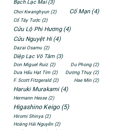
Bạch Lạc Mai
(3)
Cố Mạn
(4)
Choi Kwanghyun
(2)
Cố Tây Tước
(2)
Cửu Lộ Phi Hương
(4)
Cửu Nguyệt Hi
(4)
Dazai Osamu
(2)
Diệp Lạc Vô Tâm
(3)
Don Miguel Ruiz
(2)
Du Phong
(2)
Dưa Hấu Hạt Tím
(2)
Dương Thụy
(2)
F. Scott Fitzgerald
(2)
Hae Min
(2)
Haruki Murakami
(4)
Hermann Hesse
(2)
Higashino Keigo
(5)
Hiromi Shinya
(2)
Hoàng Hải Nguyễn
(2)