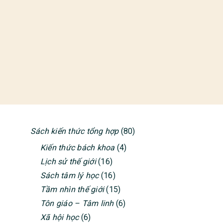
Sách kiến thức tổng hợp
(80)
PRIMARY
Kiến thức bách khoa
(4)
SIDEBAR
Lịch sử thế giới
(16)
Sách tâm lý học
(16)
Tầm nhìn thế giới
(15)
Tôn giáo – Tâm linh
(6)
Xã hội học
(6)