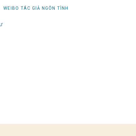
WEIBO TÁC GIẢ NGÔN TÌNH
TƯ