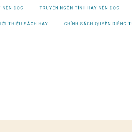
Y NÊN ĐỌC
TRUYỆN NGÔN TÌNH HAY NÊN ĐỌC
IỚI THIỆU SÁCH HAY
CHÍNH SÁCH QUYỀN RIÊNG 