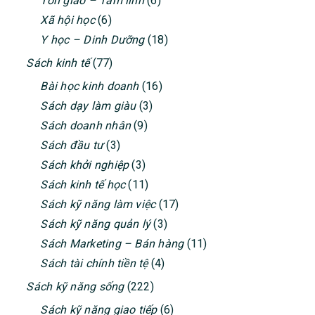
Tôn giáo – Tâm linh
(6)
Xã hội học
(6)
Y học – Dinh Dưỡng
(18)
Sách kinh tế
(77)
Bài học kinh doanh
(16)
Sách dạy làm giàu
(3)
Sách doanh nhân
(9)
Sách đầu tư
(3)
Sách khởi nghiệp
(3)
Sách kinh tế học
(11)
Sách kỹ năng làm việc
(17)
Sách kỹ năng quản lý
(3)
Sách Marketing – Bán hàng
(11)
Sách tài chính tiền tệ
(4)
Sách kỹ năng sống
(222)
Sách kỹ năng giao tiếp
(6)