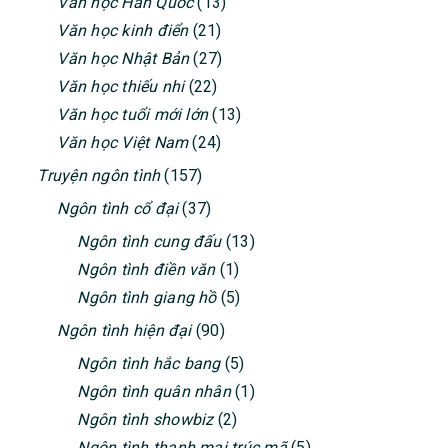
Văn học Hàn Quốc
(13)
Văn học kinh điển
(21)
Văn học Nhật Bản
(27)
Văn học thiếu nhi
(22)
Văn học tuổi mới lớn
(13)
Văn học Việt Nam
(24)
Truyện ngôn tình
(157)
Ngôn tình cổ đại
(37)
Ngôn tình cung đấu
(13)
Ngôn tình điền văn
(1)
Ngôn tình giang hồ
(5)
Ngôn tình hiện đại
(90)
Ngôn tình hắc bang
(5)
Ngôn tình quân nhân
(1)
Ngôn tình showbiz
(2)
Ngôn tình thanh mai trúc mã
(5)