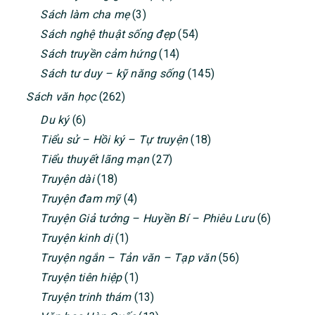
Sách làm cha mẹ
(3)
Sách nghệ thuật sống đẹp
(54)
Sách truyền cảm hứng
(14)
Sách tư duy – kỹ năng sống
(145)
Sách văn học
(262)
Du ký
(6)
Tiểu sử – Hồi ký – Tự truyện
(18)
Tiểu thuyết lãng mạn
(27)
Truyện dài
(18)
Truyện đam mỹ
(4)
Truyện Giả tưởng – Huyền Bí – Phiêu Lưu
(6)
Truyện kinh dị
(1)
Truyện ngắn – Tản văn – Tạp văn
(56)
Truyện tiên hiệp
(1)
Truyện trinh thám
(13)