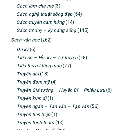
Sách làm cha mẹ
(3)
Sách nghệ thuật sống đẹp
(54)
Sách truyền cảm hứng
(14)
Sách tư duy – kỹ năng sống
(145)
Sách văn học
(262)
Du ký
(6)
Tiểu sử – Hồi ký – Tự truyện
(18)
Tiểu thuyết lãng mạn
(27)
Truyện dài
(18)
Truyện đam mỹ
(4)
Truyện Giả tưởng – Huyền Bí – Phiêu Lưu
(6)
Truyện kinh dị
(1)
Truyện ngắn – Tản văn – Tạp văn
(56)
Truyện tiên hiệp
(1)
Truyện trinh thám
(13)