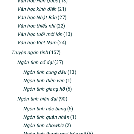
Văn học Hàn Quốc
(13)
Văn học kinh điển
(21)
Văn học Nhật Bản
(27)
Văn học thiếu nhi
(22)
Văn học tuổi mới lớn
(13)
Văn học Việt Nam
(24)
Truyện ngôn tình
(157)
Ngôn tình cổ đại
(37)
Ngôn tình cung đấu
(13)
Ngôn tình điền văn
(1)
Ngôn tình giang hồ
(5)
Ngôn tình hiện đại
(90)
Ngôn tình hắc bang
(5)
Ngôn tình quân nhân
(1)
Ngôn tình showbiz
(2)
Ngôn tình thanh mai trúc mã
(5)