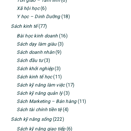
Tôn giáo – Tâm linh
(6)
Xã hội học
(6)
Y học – Dinh Dưỡng
(18)
Sách kinh tế
(77)
Bài học kinh doanh
(16)
Sách dạy làm giàu
(3)
Sách doanh nhân
(9)
Sách đầu tư
(3)
Sách khởi nghiệp
(3)
Sách kinh tế học
(11)
Sách kỹ năng làm việc
(17)
Sách kỹ năng quản lý
(3)
Sách Marketing – Bán hàng
(11)
Sách tài chính tiền tệ
(4)
Sách kỹ năng sống
(222)
Sách kỹ năng giao tiếp
(6)