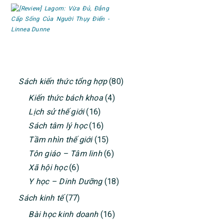
PRIMARY
Sách kiến thức tổng hợp
(80)
SIDEBAR
Kiến thức bách khoa
(4)
Lịch sử thế giới
(16)
Sách tâm lý học
(16)
Tầm nhìn thế giới
(15)
Tôn giáo – Tâm linh
(6)
Xã hội học
(6)
Y học – Dinh Dưỡng
(18)
Sách kinh tế
(77)
Bài học kinh doanh
(16)