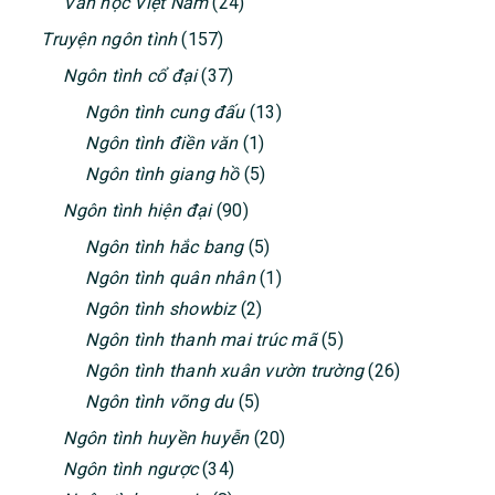
Văn học Việt Nam
(24)
Truyện ngôn tình
(157)
Ngôn tình cổ đại
(37)
Ngôn tình cung đấu
(13)
Ngôn tình điền văn
(1)
Ngôn tình giang hồ
(5)
Ngôn tình hiện đại
(90)
Ngôn tình hắc bang
(5)
Ngôn tình quân nhân
(1)
Ngôn tình showbiz
(2)
Ngôn tình thanh mai trúc mã
(5)
Ngôn tình thanh xuân vườn trường
(26)
Ngôn tình võng du
(5)
Ngôn tình huyền huyễn
(20)
Ngôn tình ngược
(34)