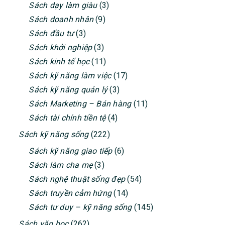
Sách dạy làm giàu
(3)
Sách doanh nhân
(9)
Sách đầu tư
(3)
Sách khởi nghiệp
(3)
Sách kinh tế học
(11)
Sách kỹ năng làm việc
(17)
Sách kỹ năng quản lý
(3)
Sách Marketing – Bán hàng
(11)
Sách tài chính tiền tệ
(4)
Sách kỹ năng sống
(222)
Sách kỹ năng giao tiếp
(6)
Sách làm cha mẹ
(3)
Sách nghệ thuật sống đẹp
(54)
Sách truyền cảm hứng
(14)
Sách tư duy – kỹ năng sống
(145)
Sách văn học
(262)