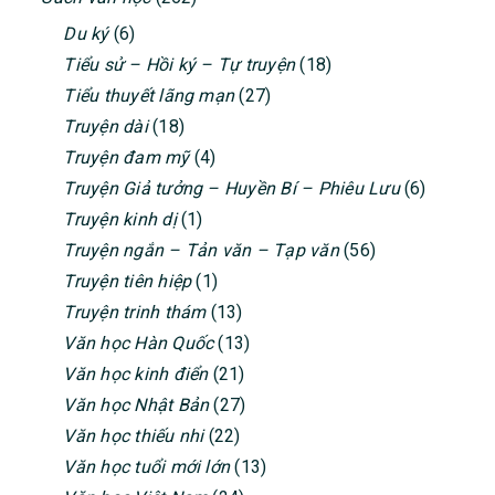
Du ký
(6)
Tiểu sử – Hồi ký – Tự truyện
(18)
Tiểu thuyết lãng mạn
(27)
Truyện dài
(18)
Truyện đam mỹ
(4)
Truyện Giả tưởng – Huyền Bí – Phiêu Lưu
(6)
Truyện kinh dị
(1)
Truyện ngắn – Tản văn – Tạp văn
(56)
Truyện tiên hiệp
(1)
Truyện trinh thám
(13)
Văn học Hàn Quốc
(13)
Văn học kinh điển
(21)
Văn học Nhật Bản
(27)
Văn học thiếu nhi
(22)
Văn học tuổi mới lớn
(13)