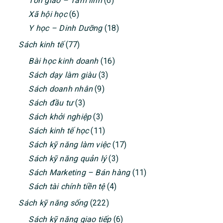
Tôn giáo – Tâm linh
(6)
Xã hội học
(6)
Y học – Dinh Dưỡng
(18)
Sách kinh tế
(77)
Bài học kinh doanh
(16)
Sách dạy làm giàu
(3)
Sách doanh nhân
(9)
Sách đầu tư
(3)
Sách khởi nghiệp
(3)
Sách kinh tế học
(11)
Sách kỹ năng làm việc
(17)
Sách kỹ năng quản lý
(3)
Sách Marketing – Bán hàng
(11)
Sách tài chính tiền tệ
(4)
Sách kỹ năng sống
(222)
Sách kỹ năng giao tiếp
(6)