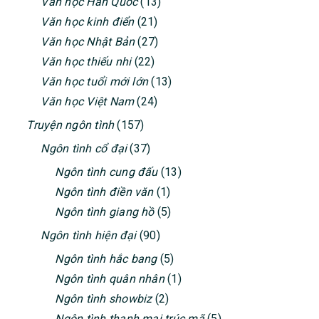
Văn học Hàn Quốc
(13)
Văn học kinh điển
(21)
Văn học Nhật Bản
(27)
Văn học thiếu nhi
(22)
Văn học tuổi mới lớn
(13)
Văn học Việt Nam
(24)
Truyện ngôn tình
(157)
Ngôn tình cổ đại
(37)
Ngôn tình cung đấu
(13)
Ngôn tình điền văn
(1)
Ngôn tình giang hồ
(5)
Ngôn tình hiện đại
(90)
Ngôn tình hắc bang
(5)
Ngôn tình quân nhân
(1)
Ngôn tình showbiz
(2)
Ngôn tình thanh mai trúc mã
(5)