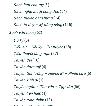
Sách làm cha mẹ
(3)
Sách nghệ thuật sống đẹp
(54)
Sách truyền cảm hứng
(14)
Sách tư duy – kỹ năng sống
(145)
Sách văn học
(262)
Du ký
(6)
Tiểu sử – Hồi ký – Tự truyện
(18)
Tiểu thuyết lãng mạn
(27)
Truyện dài
(18)
Truyện đam mỹ
(4)
Truyện Giả tưởng – Huyền Bí – Phiêu Lưu
(6)
Truyện kinh dị
(1)
Truyện ngắn – Tản văn – Tạp văn
(56)
Truyện tiên hiệp
(1)
Truyện trinh thám
(13)