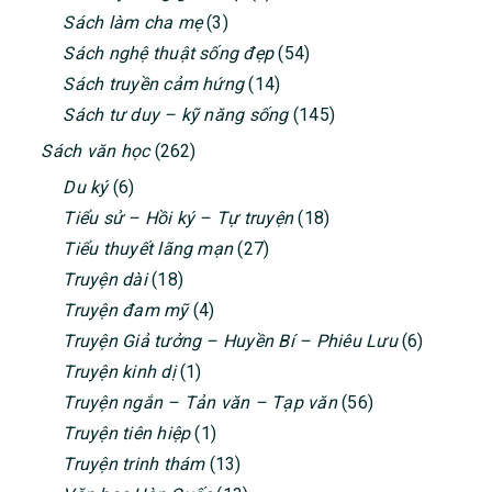
Sách làm cha mẹ
(3)
Sách nghệ thuật sống đẹp
(54)
Sách truyền cảm hứng
(14)
Sách tư duy – kỹ năng sống
(145)
Sách văn học
(262)
Du ký
(6)
Tiểu sử – Hồi ký – Tự truyện
(18)
Tiểu thuyết lãng mạn
(27)
Truyện dài
(18)
Truyện đam mỹ
(4)
Truyện Giả tưởng – Huyền Bí – Phiêu Lưu
(6)
Truyện kinh dị
(1)
Truyện ngắn – Tản văn – Tạp văn
(56)
Truyện tiên hiệp
(1)
Truyện trinh thám
(13)