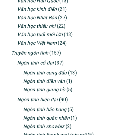
Văn học Hàn Quốc
(13)
Văn học kinh điển
(21)
Văn học Nhật Bản
(27)
Văn học thiếu nhi
(22)
Văn học tuổi mới lớn
(13)
Văn học Việt Nam
(24)
Truyện ngôn tình
(157)
Ngôn tình cổ đại
(37)
Ngôn tình cung đấu
(13)
Ngôn tình điền văn
(1)
Ngôn tình giang hồ
(5)
Ngôn tình hiện đại
(90)
Ngôn tình hắc bang
(5)
Ngôn tình quân nhân
(1)
Ngôn tình showbiz
(2)
Ngôn tình thanh mai trúc mã
(5)