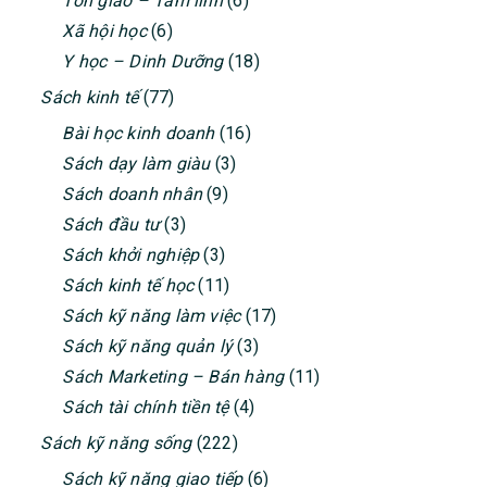
Tôn giáo – Tâm linh
(6)
Xã hội học
(6)
Y học – Dinh Dưỡng
(18)
Sách kinh tế
(77)
Bài học kinh doanh
(16)
Sách dạy làm giàu
(3)
Sách doanh nhân
(9)
Sách đầu tư
(3)
Sách khởi nghiệp
(3)
Sách kinh tế học
(11)
Sách kỹ năng làm việc
(17)
Sách kỹ năng quản lý
(3)
Sách Marketing – Bán hàng
(11)
Sách tài chính tiền tệ
(4)
Sách kỹ năng sống
(222)
Sách kỹ năng giao tiếp
(6)