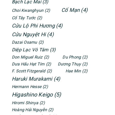
Bạch Lạc Mai
(3)
Cố Mạn
(4)
Choi Kwanghyun
(2)
Cố Tây Tước
(2)
Cửu Lộ Phi Hương
(4)
Cửu Nguyệt Hi
(4)
Dazai Osamu
(2)
Diệp Lạc Vô Tâm
(3)
Don Miguel Ruiz
(2)
Du Phong
(2)
Dưa Hấu Hạt Tím
(2)
Dương Thụy
(2)
F. Scott Fitzgerald
(2)
Hae Min
(2)
Haruki Murakami
(4)
Hermann Hesse
(2)
Higashino Keigo
(5)
Hiromi Shinya
(2)
Hoàng Hải Nguyễn
(2)