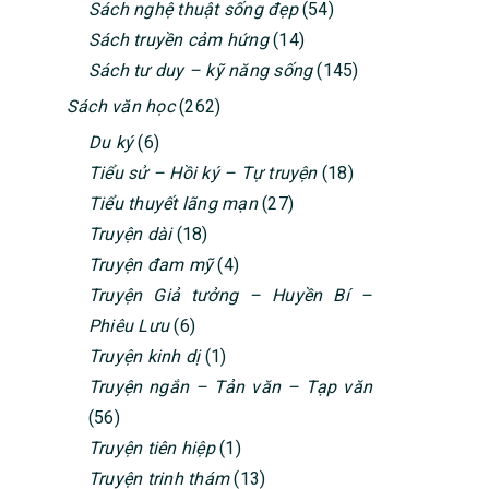
Sách nghệ thuật sống đẹp
(54)
Sách truyền cảm hứng
(14)
Sách tư duy – kỹ năng sống
(145)
Sách văn học
(262)
Du ký
(6)
Tiểu sử – Hồi ký – Tự truyện
(18)
Tiểu thuyết lãng mạn
(27)
Truyện dài
(18)
Truyện đam mỹ
(4)
Truyện Giả tưởng – Huyền Bí –
Phiêu Lưu
(6)
Truyện kinh dị
(1)
Truyện ngắn – Tản văn – Tạp văn
(56)
Truyện tiên hiệp
(1)
Truyện trinh thám
(13)