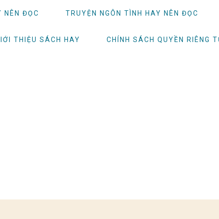
Y NÊN ĐỌC
TRUYỆN NGÔN TÌNH HAY NÊN ĐỌC
IỚI THIỆU SÁCH HAY
CHÍNH SÁCH QUYỀN RIÊNG 