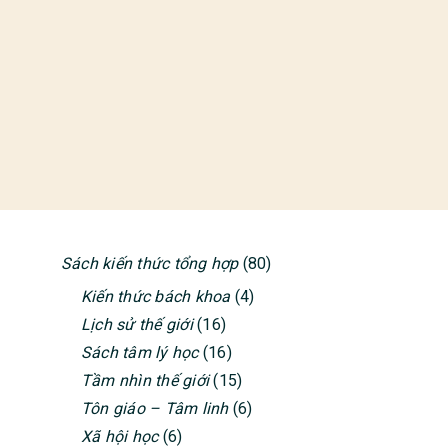
Sách kiến thức tổng hợp
(80)
PRIMARY
Kiến thức bách khoa
(4)
SIDEBAR
Lịch sử thế giới
(16)
Sách tâm lý học
(16)
Tầm nhìn thế giới
(15)
Tôn giáo – Tâm linh
(6)
Xã hội học
(6)