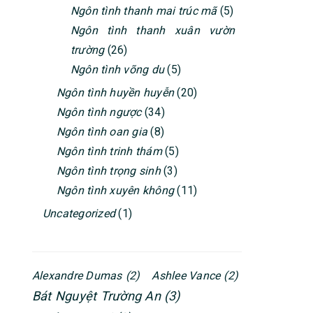
Ngôn tình thanh mai trúc mã
(5)
Ngôn tình thanh xuân vườn
trường
(26)
Ngôn tình võng du
(5)
Ngôn tình huyền huyễn
(20)
Ngôn tình ngược
(34)
Ngôn tình oan gia
(8)
Ngôn tình trinh thám
(5)
Ngôn tình trọng sinh
(3)
Ngôn tình xuyên không
(11)
Uncategorized
(1)
Alexandre Dumas
(2)
Ashlee Vance
(2)
Bát Nguyệt Trường An
(3)