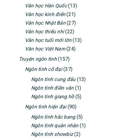
Văn học Hàn Quốc
(13)
Văn học kinh điển
(21)
Văn học Nhật Bản
(27)
Văn học thiếu nhi
(22)
Văn học tuổi mới lớn
(13)
Văn học Việt Nam
(24)
Truyện ngôn tình
(157)
Ngôn tình cổ đại
(37)
Ngôn tình cung đấu
(13)
Ngôn tình điền văn
(1)
Ngôn tình giang hồ
(5)
Ngôn tình hiện đại
(90)
Ngôn tình hắc bang
(5)
Ngôn tình quân nhân
(1)
Ngôn tình showbiz
(2)