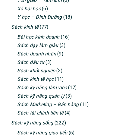
Tôn giáo – Tâm linh
(6)
Xã hội học
(6)
Y học – Dinh Dưỡng
(18)
Sách kinh tế
(77)
Bài học kinh doanh
(16)
Sách dạy làm giàu
(3)
Sách doanh nhân
(9)
Sách đầu tư
(3)
Sách khởi nghiệp
(3)
Sách kinh tế học
(11)
Sách kỹ năng làm việc
(17)
Sách kỹ năng quản lý
(3)
Sách Marketing – Bán hàng
(11)
Sách tài chính tiền tệ
(4)
Sách kỹ năng sống
(222)
Sách kỹ năng giao tiếp
(6)