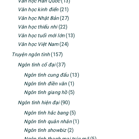
Văn học Hàn Quốc
(13)
Văn học kinh điển
(21)
Văn học Nhật Bản
(27)
Văn học thiếu nhi
(22)
Văn học tuổi mới lớn
(13)
Văn học Việt Nam
(24)
Truyện ngôn tình
(157)
Ngôn tình cổ đại
(37)
Ngôn tình cung đấu
(13)
Ngôn tình điền văn
(1)
Ngôn tình giang hồ
(5)
Ngôn tình hiện đại
(90)
Ngôn tình hắc bang
(5)
Ngôn tình quân nhân
(1)
Ngôn tình showbiz
(2)
Ngôn tình thanh mai trúc mã
(5)