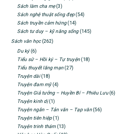
Sách làm cha mẹ
(3)
Sách nghệ thuật sống đẹp
(54)
Sách truyền cảm hứng
(14)
Sách tư duy – kỹ năng sống
(145)
Sách văn học
(262)
Du ký
(6)
Tiểu sử – Hồi ký – Tự truyện
(18)
Tiểu thuyết lãng mạn
(27)
Truyện dài
(18)
Truyện đam mỹ
(4)
Truyện Giả tưởng – Huyền Bí – Phiêu Lưu
(6)
Truyện kinh dị
(1)
Truyện ngắn – Tản văn – Tạp văn
(56)
Truyện tiên hiệp
(1)
Truyện trinh thám
(13)