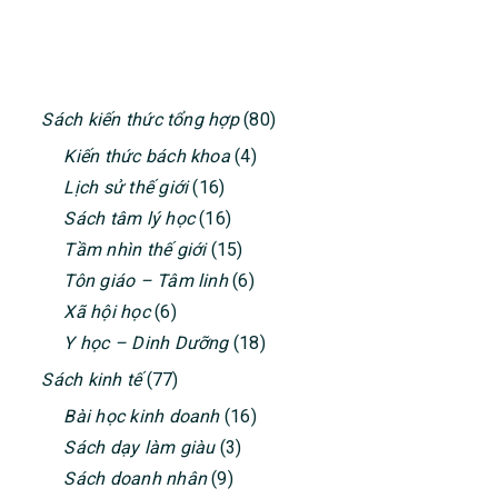
PRIMARY
Sách kiến thức tổng hợp
(80)
SIDEBAR
Kiến thức bách khoa
(4)
Lịch sử thế giới
(16)
Sách tâm lý học
(16)
Tầm nhìn thế giới
(15)
Tôn giáo – Tâm linh
(6)
Xã hội học
(6)
Y học – Dinh Dưỡng
(18)
Sách kinh tế
(77)
Bài học kinh doanh
(16)
Sách dạy làm giàu
(3)
Sách doanh nhân
(9)