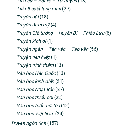
Tiểu sử – Hồi ký – Tự truyện
(18)
Tiểu thuyết lãng mạn
(27)
Truyện dài
(18)
Truyện đam mỹ
(4)
Truyện Giả tưởng – Huyền Bí – Phiêu Lưu
(6)
Truyện kinh dị
(1)
Truyện ngắn – Tản văn – Tạp văn
(56)
Truyện tiên hiệp
(1)
Truyện trinh thám
(13)
Văn học Hàn Quốc
(13)
Văn học kinh điển
(21)
Văn học Nhật Bản
(27)
Văn học thiếu nhi
(22)
Văn học tuổi mới lớn
(13)
Văn học Việt Nam
(24)
Truyện ngôn tình
(157)