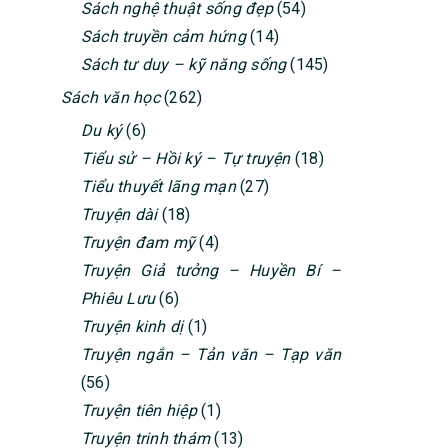
Sách nghệ thuật sống đẹp
(54)
Sách truyền cảm hứng
(14)
Sách tư duy – kỹ năng sống
(145)
Sách văn học
(262)
Du ký
(6)
Tiểu sử – Hồi ký – Tự truyện
(18)
Tiểu thuyết lãng mạn
(27)
Truyện dài
(18)
Truyện đam mỹ
(4)
Truyện Giả tưởng – Huyền Bí –
Phiêu Lưu
(6)
Truyện kinh dị
(1)
Truyện ngắn – Tản văn – Tạp văn
(56)
Truyện tiên hiệp
(1)
Truyện trinh thám
(13)