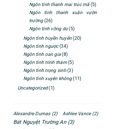
Ngôn tình thanh mai trúc mã
(5)
Ngôn tình thanh xuân vườn
trường
(26)
Ngôn tình võng du
(5)
Ngôn tình huyền huyễn
(20)
Ngôn tình ngược
(34)
Ngôn tình oan gia
(8)
Ngôn tình trinh thám
(5)
Ngôn tình trọng sinh
(3)
Ngôn tình xuyên không
(11)
Uncategorized
(1)
Alexandre Dumas
(2)
Ashlee Vance
(2)
Bát Nguyệt Trường An
(3)