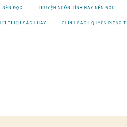
Y NÊN ĐỌC
TRUYỆN NGÔN TÌNH HAY NÊN ĐỌC
IỚI THIỆU SÁCH HAY
CHÍNH SÁCH QUYỀN RIÊNG 