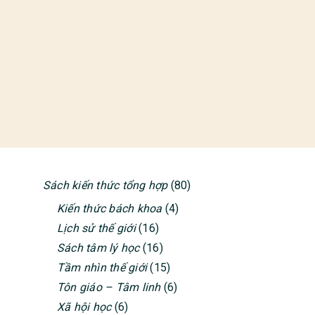
Sách kiến thức tổng hợp
(80)
PRIMARY
Kiến thức bách khoa
(4)
SIDEBAR
Lịch sử thế giới
(16)
Sách tâm lý học
(16)
Tầm nhìn thế giới
(15)
Tôn giáo – Tâm linh
(6)
Xã hội học
(6)