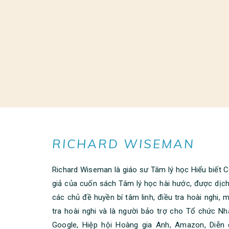
RICHARD WISEMAN
Richard Wiseman là giáo sư Tâm lý học Hiểu biết C
giả của cuốn sách Tâm lý học hài hước, được dịc
các chủ đề huyền bí tâm linh, điều tra hoài nghi,
tra hoài nghi và là người bảo trợ cho Tổ chức N
Google, Hiệp hội Hoàng gia Anh, Amazon, Diễn 