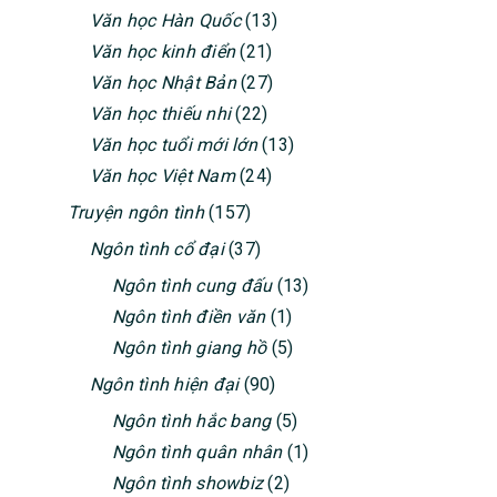
Văn học Hàn Quốc
(13)
Văn học kinh điển
(21)
Văn học Nhật Bản
(27)
Văn học thiếu nhi
(22)
Văn học tuổi mới lớn
(13)
Văn học Việt Nam
(24)
Truyện ngôn tình
(157)
Ngôn tình cổ đại
(37)
Ngôn tình cung đấu
(13)
Ngôn tình điền văn
(1)
Ngôn tình giang hồ
(5)
Ngôn tình hiện đại
(90)
Ngôn tình hắc bang
(5)
Ngôn tình quân nhân
(1)
Ngôn tình showbiz
(2)