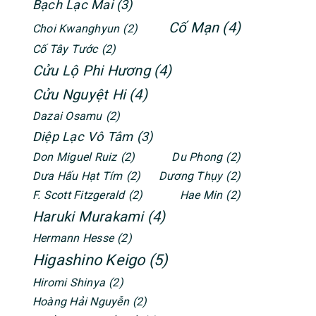
Bạch Lạc Mai
(3)
Cố Mạn
(4)
Choi Kwanghyun
(2)
Cố Tây Tước
(2)
Cửu Lộ Phi Hương
(4)
Cửu Nguyệt Hi
(4)
Dazai Osamu
(2)
Diệp Lạc Vô Tâm
(3)
Don Miguel Ruiz
(2)
Du Phong
(2)
Dưa Hấu Hạt Tím
(2)
Dương Thụy
(2)
F. Scott Fitzgerald
(2)
Hae Min
(2)
Haruki Murakami
(4)
Hermann Hesse
(2)
Higashino Keigo
(5)
Hiromi Shinya
(2)
Hoàng Hải Nguyễn
(2)