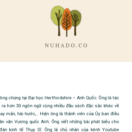
ông chúng tại Đại học Hertfordshire – Anh Quốc. Ông là tác
h ra hơn 30 ngôn ngữ cùng nhiều đầu sách đặc sắc khác về
 may mắn, hài hước,… Hiện ông là thành viên của Ủy ban điều
hân văn Vương quốc Anh. Ông viết những bài phát biểu cho
đàn kinh tế Thụy Sĩ. Ông là chủ nhân của kênh Youtube