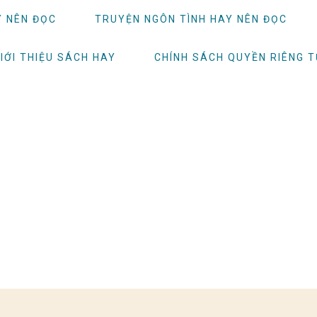
Y NÊN ĐỌC
TRUYỆN NGÔN TÌNH HAY NÊN ĐỌC
IỚI THIỆU SÁCH HAY
CHÍNH SÁCH QUYỀN RIÊNG 