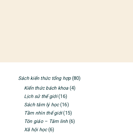
Sách kiến thức tổng hợp
(80)
PRIMARY
Kiến thức bách khoa
(4)
SIDEBAR
Lịch sử thế giới
(16)
Sách tâm lý học
(16)
Tầm nhìn thế giới
(15)
Tôn giáo – Tâm linh
(6)
Xã hội học
(6)