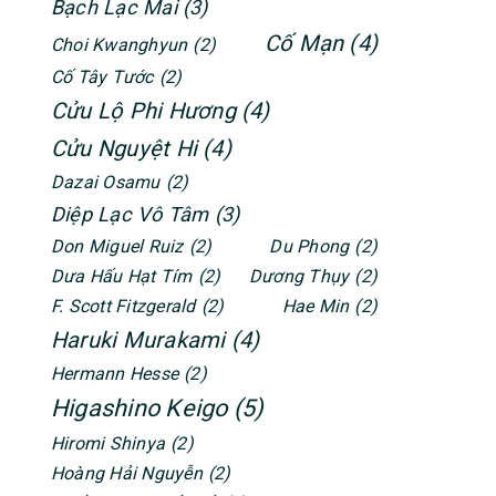
Bạch Lạc Mai
(3)
Cố Mạn
(4)
Choi Kwanghyun
(2)
Cố Tây Tước
(2)
Cửu Lộ Phi Hương
(4)
Cửu Nguyệt Hi
(4)
Dazai Osamu
(2)
Diệp Lạc Vô Tâm
(3)
Don Miguel Ruiz
(2)
Du Phong
(2)
Dưa Hấu Hạt Tím
(2)
Dương Thụy
(2)
F. Scott Fitzgerald
(2)
Hae Min
(2)
Haruki Murakami
(4)
Hermann Hesse
(2)
Higashino Keigo
(5)
Hiromi Shinya
(2)
Hoàng Hải Nguyễn
(2)