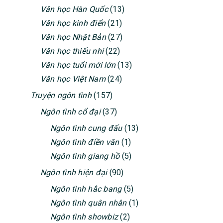
Văn học Hàn Quốc
(13)
Văn học kinh điển
(21)
Văn học Nhật Bản
(27)
Văn học thiếu nhi
(22)
Văn học tuổi mới lớn
(13)
Văn học Việt Nam
(24)
Truyện ngôn tình
(157)
Ngôn tình cổ đại
(37)
Ngôn tình cung đấu
(13)
Ngôn tình điền văn
(1)
Ngôn tình giang hồ
(5)
Ngôn tình hiện đại
(90)
Ngôn tình hắc bang
(5)
Ngôn tình quân nhân
(1)
Ngôn tình showbiz
(2)