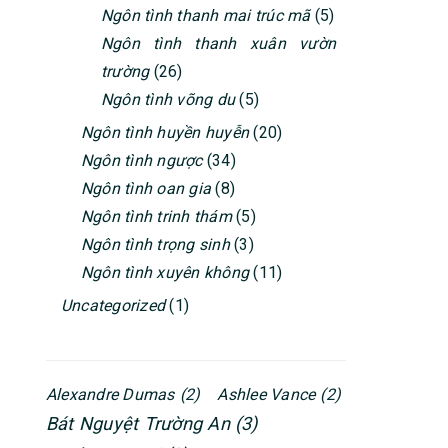
Ngôn tình thanh mai trúc mã
(5)
Ngôn tình thanh xuân vườn
trường
(26)
Ngôn tình võng du
(5)
Ngôn tình huyền huyễn
(20)
Ngôn tình ngược
(34)
Ngôn tình oan gia
(8)
Ngôn tình trinh thám
(5)
Ngôn tình trọng sinh
(3)
Ngôn tình xuyên không
(11)
Uncategorized
(1)
Alexandre Dumas
(2)
Ashlee Vance
(2)
Bát Nguyệt Trường An
(3)