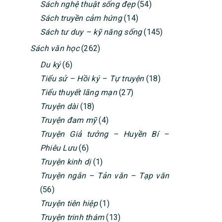
Sách nghệ thuật sống đẹp
(54)
Sách truyền cảm hứng
(14)
Sách tư duy – kỹ năng sống
(145)
Sách văn học
(262)
Du ký
(6)
Tiểu sử – Hồi ký – Tự truyện
(18)
Tiểu thuyết lãng mạn
(27)
Truyện dài
(18)
Truyện đam mỹ
(4)
Truyện Giả tưởng – Huyền Bí –
Phiêu Lưu
(6)
Truyện kinh dị
(1)
Truyện ngắn – Tản văn – Tạp văn
(56)
Truyện tiên hiệp
(1)
Truyện trinh thám
(13)