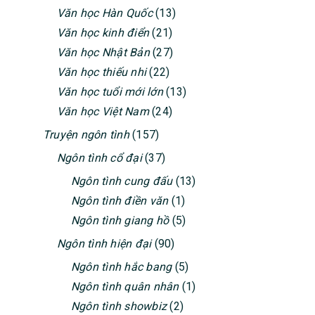
Văn học Hàn Quốc
(13)
Văn học kinh điển
(21)
Văn học Nhật Bản
(27)
Văn học thiếu nhi
(22)
Văn học tuổi mới lớn
(13)
Văn học Việt Nam
(24)
Truyện ngôn tình
(157)
Ngôn tình cổ đại
(37)
Ngôn tình cung đấu
(13)
Ngôn tình điền văn
(1)
Ngôn tình giang hồ
(5)
Ngôn tình hiện đại
(90)
Ngôn tình hắc bang
(5)
Ngôn tình quân nhân
(1)
Ngôn tình showbiz
(2)