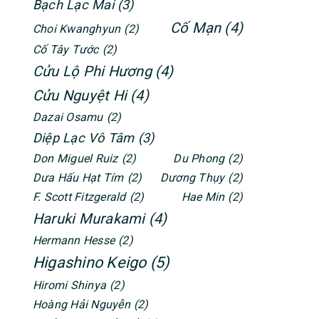
Bạch Lạc Mai
(3)
Cố Mạn
(4)
Choi Kwanghyun
(2)
Cố Tây Tước
(2)
Cửu Lộ Phi Hương
(4)
Cửu Nguyệt Hi
(4)
Dazai Osamu
(2)
Diệp Lạc Vô Tâm
(3)
Don Miguel Ruiz
(2)
Du Phong
(2)
Dưa Hấu Hạt Tím
(2)
Dương Thụy
(2)
F. Scott Fitzgerald
(2)
Hae Min
(2)
Haruki Murakami
(4)
Hermann Hesse
(2)
Higashino Keigo
(5)
Hiromi Shinya
(2)
Hoàng Hải Nguyễn
(2)