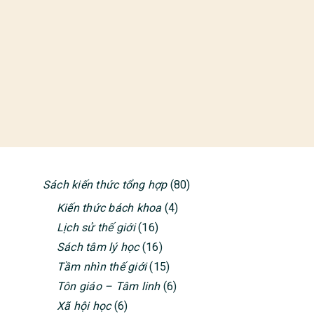
Sách kiến thức tổng hợp
(80)
PRIMARY
Kiến thức bách khoa
(4)
SIDEBAR
Lịch sử thế giới
(16)
Sách tâm lý học
(16)
Tầm nhìn thế giới
(15)
Tôn giáo – Tâm linh
(6)
Xã hội học
(6)