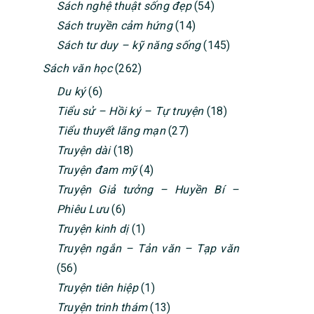
Sách nghệ thuật sống đẹp
(54)
Sách truyền cảm hứng
(14)
Sách tư duy – kỹ năng sống
(145)
Sách văn học
(262)
Du ký
(6)
Tiểu sử – Hồi ký – Tự truyện
(18)
Tiểu thuyết lãng mạn
(27)
Truyện dài
(18)
Truyện đam mỹ
(4)
Truyện Giả tưởng – Huyền Bí –
Phiêu Lưu
(6)
Truyện kinh dị
(1)
Truyện ngắn – Tản văn – Tạp văn
(56)
Truyện tiên hiệp
(1)
Truyện trinh thám
(13)