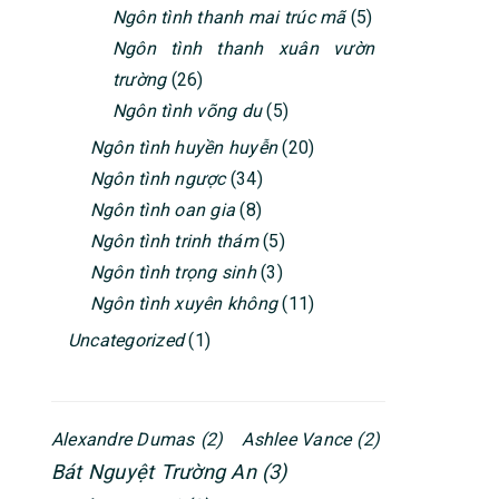
Ngôn tình thanh mai trúc mã
(5)
Ngôn tình thanh xuân vườn
trường
(26)
Ngôn tình võng du
(5)
Ngôn tình huyền huyễn
(20)
Ngôn tình ngược
(34)
Ngôn tình oan gia
(8)
Ngôn tình trinh thám
(5)
Ngôn tình trọng sinh
(3)
Ngôn tình xuyên không
(11)
Uncategorized
(1)
Alexandre Dumas
(2)
Ashlee Vance
(2)
Bát Nguyệt Trường An
(3)