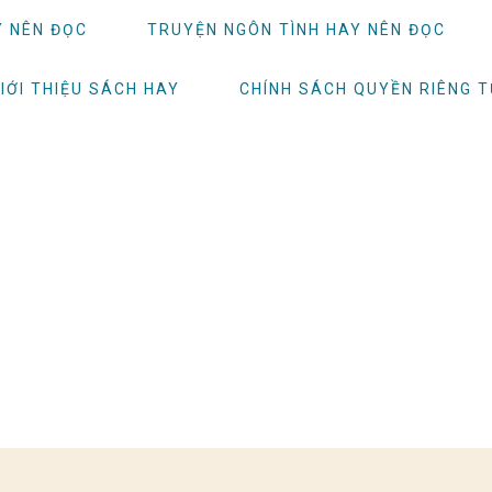
Y NÊN ĐỌC
TRUYỆN NGÔN TÌNH HAY NÊN ĐỌC
IỚI THIỆU SÁCH HAY
CHÍNH SÁCH QUYỀN RIÊNG 