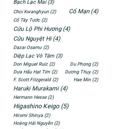
Bạch Lạc Mai
(3)
Cố Mạn
(4)
Choi Kwanghyun
(2)
Cố Tây Tước
(2)
Cửu Lộ Phi Hương
(4)
Cửu Nguyệt Hi
(4)
Dazai Osamu
(2)
Diệp Lạc Vô Tâm
(3)
Don Miguel Ruiz
(2)
Du Phong
(2)
Dưa Hấu Hạt Tím
(2)
Dương Thụy
(2)
F. Scott Fitzgerald
(2)
Hae Min
(2)
Haruki Murakami
(4)
Hermann Hesse
(2)
Higashino Keigo
(5)
Hiromi Shinya
(2)
Hoàng Hải Nguyễn
(2)