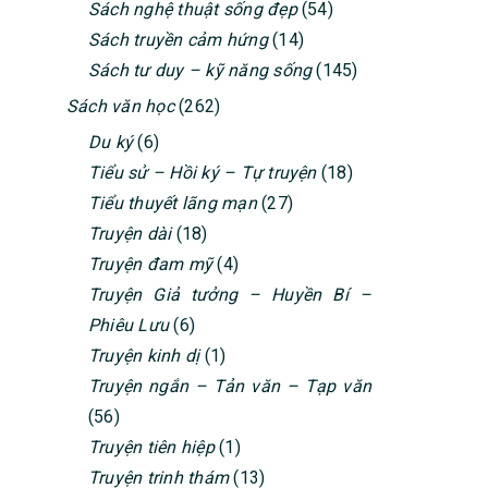
Sách nghệ thuật sống đẹp
(54)
Sách truyền cảm hứng
(14)
Sách tư duy – kỹ năng sống
(145)
Sách văn học
(262)
Du ký
(6)
Tiểu sử – Hồi ký – Tự truyện
(18)
Tiểu thuyết lãng mạn
(27)
Truyện dài
(18)
Truyện đam mỹ
(4)
Truyện Giả tưởng – Huyền Bí –
Phiêu Lưu
(6)
Truyện kinh dị
(1)
Truyện ngắn – Tản văn – Tạp văn
(56)
Truyện tiên hiệp
(1)
Truyện trinh thám
(13)