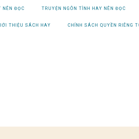
Y NÊN ĐỌC
TRUYỆN NGÔN TÌNH HAY NÊN ĐỌC
IỚI THIỆU SÁCH HAY
CHÍNH SÁCH QUYỀN RIÊNG 