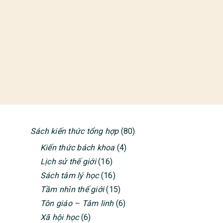
Sách kiến thức tổng hợp
(80)
PRIMARY
Kiến thức bách khoa
(4)
SIDEBAR
Lịch sử thế giới
(16)
Sách tâm lý học
(16)
Tầm nhìn thế giới
(15)
Tôn giáo – Tâm linh
(6)
Xã hội học
(6)