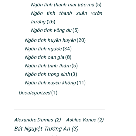
Ngôn tình thanh mai trúc mã
(5)
Ngôn tình thanh xuân vườn
trường
(26)
Ngôn tình võng du
(5)
Ngôn tình huyền huyễn
(20)
Ngôn tình ngược
(34)
Ngôn tình oan gia
(8)
Ngôn tình trinh thám
(5)
Ngôn tình trọng sinh
(3)
Ngôn tình xuyên không
(11)
Uncategorized
(1)
Alexandre Dumas
(2)
Ashlee Vance
(2)
Bát Nguyệt Trường An
(3)