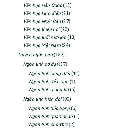
Văn học Hàn Quốc
(13)
Văn học kinh điển
(21)
Văn học Nhật Bản
(27)
Văn học thiếu nhi
(22)
Văn học tuổi mới lớn
(13)
Văn học Việt Nam
(24)
Truyện ngôn tình
(157)
Ngôn tình cổ đại
(37)
Ngôn tình cung đấu
(13)
Ngôn tình điền văn
(1)
Ngôn tình giang hồ
(5)
Ngôn tình hiện đại
(90)
Ngôn tình hắc bang
(5)
Ngôn tình quân nhân
(1)
Ngôn tình showbiz
(2)