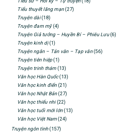
Tiểu sử – Hồi ký – Tự truyện
(18)
Tiểu thuyết lãng mạn
(27)
Truyện dài
(18)
Truyện đam mỹ
(4)
Truyện Giả tưởng – Huyền Bí – Phiêu Lưu
(6)
Truyện kinh dị
(1)
Truyện ngắn – Tản văn – Tạp văn
(56)
Truyện tiên hiệp
(1)
Truyện trinh thám
(13)
Văn học Hàn Quốc
(13)
Văn học kinh điển
(21)
Văn học Nhật Bản
(27)
Văn học thiếu nhi
(22)
Văn học tuổi mới lớn
(13)
Văn học Việt Nam
(24)
Truyện ngôn tình
(157)