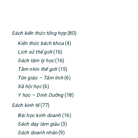
PRIMARY
Sách kiến thức tổng hợp
(80)
SIDEBAR
Kiến thức bách khoa
(4)
Lịch sử thế giới
(16)
Sách tâm lý học
(16)
Tầm nhìn thế giới
(15)
Tôn giáo – Tâm linh
(6)
Xã hội học
(6)
Y học – Dinh Dưỡng
(18)
Sách kinh tế
(77)
Bài học kinh doanh
(16)
Sách dạy làm giàu
(3)
Sách doanh nhân
(9)