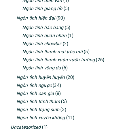
Ngôn tình điền văn
(1)
Ngôn tình giang hồ
(5)
Ngôn tình hiện đại
(90)
Ngôn tình hắc bang
(5)
Ngôn tình quân nhân
(1)
Ngôn tình showbiz
(2)
Ngôn tình thanh mai trúc mã
(5)
Ngôn tình thanh xuân vườn trường
(26)
Ngôn tình võng du
(5)
Ngôn tình huyền huyễn
(20)
Ngôn tình ngược
(34)
Ngôn tình oan gia
(8)
Ngôn tình trinh thám
(5)
Ngôn tình trọng sinh
(3)
Ngôn tình xuyên không
(11)
Uncategorized
(1)