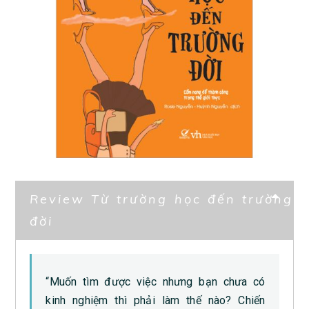
Review Từ trường học đến trường
đời
“Muốn tìm được việc nhưng bạn chưa có
kinh nghiệm thì phải làm thế nào? Chiến