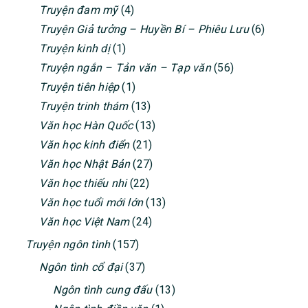
Truyện đam mỹ
(4)
Truyện Giả tưởng – Huyền Bí – Phiêu Lưu
(6)
Truyện kinh dị
(1)
Truyện ngắn – Tản văn – Tạp văn
(56)
Truyện tiên hiệp
(1)
Truyện trinh thám
(13)
Văn học Hàn Quốc
(13)
Văn học kinh điển
(21)
Văn học Nhật Bản
(27)
Văn học thiếu nhi
(22)
Văn học tuổi mới lớn
(13)
Văn học Việt Nam
(24)
Truyện ngôn tình
(157)
Ngôn tình cổ đại
(37)
Ngôn tình cung đấu
(13)