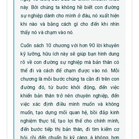
này. Bởi chúng ta không hề biết con đường
sự nghiệp dành cho mình ở đâu, nó xuất hiện
khi nào và bằng cách gì cho đến khi nhìn
thấy nó và chạm vào nó.
Cuốn sách 10 chương với hơn 90 lời khuyên
kỹ lưỡng, hữu ích này sẽ giúp bạn hình dung
rõ về con đường sự nghiệp mà bản thân có
thể đi và cách để chạm được vào nó. Mỗi
chương là mỗi bước chúng ta cần đi trên con
đường đó, từ bước khởi động, đến việc
khiến bản thân trở nên chuyên nghiệp, đến
việc xác định điều mình muốn và không
muốn, tạo dựng mối quan hệ, bồi đắp kinh
nghiệm thực tế, tạo lợi thế cho chính mình,
đến bước tiếp thị bản thân, đi tìm kiếm cơ
hội, rồi đến chuẩn bị kỹ càng, à không, hơn