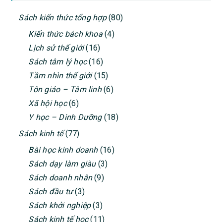
PRIMARY
Sách kiến thức tổng hợp
(80)
SIDEBAR
Kiến thức bách khoa
(4)
Lịch sử thế giới
(16)
Sách tâm lý học
(16)
Tầm nhìn thế giới
(15)
Tôn giáo – Tâm linh
(6)
Xã hội học
(6)
Y học – Dinh Dưỡng
(18)
Sách kinh tế
(77)
Bài học kinh doanh
(16)
Sách dạy làm giàu
(3)
Sách doanh nhân
(9)
Sách đầu tư
(3)
Sách khởi nghiệp
(3)
Sách kinh tế học
(11)