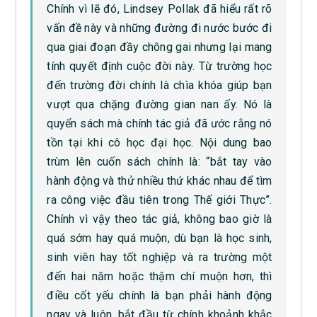
Chính vì lẽ đó, Lindsey Pollak đã hiểu rất rõ
vấn đề này và những đường đi nước bước đi
qua giai đoạn đầy chông gai nhưng lại mang
tính quyết định cuộc đời này. Từ trường học
đến trường đời chính là chìa khóa giúp bạn
vượt qua chặng đường gian nan ấy. Nó là
quyển sách mà chính tác giả đã ước rằng nó
tồn tại khi cô học đại học. Nội dung bao
trùm lên cuốn sách chính là: “bắt tay vào
hành động và thử nhiều thứ khác nhau để tìm
ra công việc đầu tiên trong Thế giới Thực”.
Chính vì vậy theo tác giả, không bao giờ là
quá sớm hay quá muộn, dù bạn là học sinh,
sinh viên hay tốt nghiệp và ra trường một
đến hai năm hoặc thậm chí muộn hơn, thì
điều cốt yếu chính là bạn phải hành động
ngay và luôn, bắt đầu từ chính khoảnh khắc