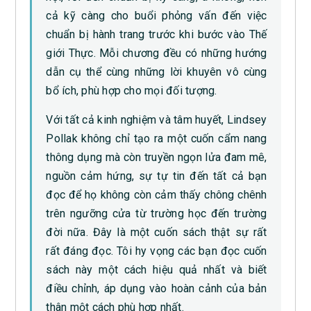
cả kỹ càng cho buổi phỏng vấn đến việc
chuẩn bị hành trang trước khi bước vào Thế
giới Thực. Mỗi chương đều có những hướng
dẫn cụ thể cùng những lời khuyên vô cùng
bổ ích, phù hợp cho mọi đối tượng.
Với tất cả kinh nghiệm và tâm huyết, Lindsey
Pollak không chỉ tạo ra một cuốn cẩm nang
thông dụng mà còn truyền ngọn lửa đam mê,
nguồn cảm hứng, sự tự tin đến tất cả bạn
đọc để họ không còn cảm thấy chông chênh
trên ngưỡng cửa từ trường học đến trường
đời nữa. Đây là một cuốn sách thật sự rất
rất đáng đọc. Tôi hy vọng các bạn đọc cuốn
sách này một cách hiệu quả nhất và biết
điều chỉnh, áp dụng vào hoàn cảnh của bản
thân một cách phù hợp nhất.