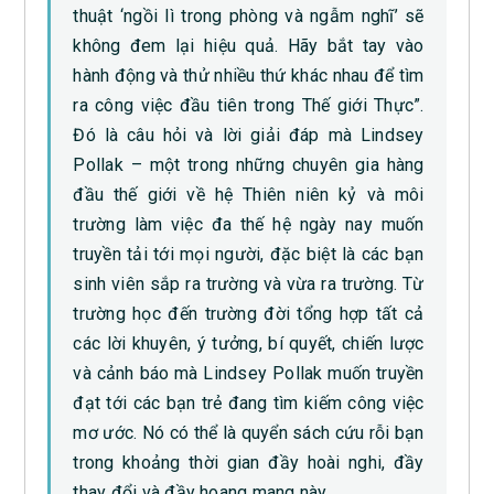
thuật ‘ngồi lì trong phòng và ngẫm nghĩ’ sẽ
không đem lại hiệu quả. Hãy bắt tay vào
hành động và thử nhiều thứ khác nhau để tìm
ra công việc đầu tiên trong Thế giới Thực”.
Đó là câu hỏi và lời giải đáp mà Lindsey
Pollak – một trong những chuyên gia hàng
đầu thế giới về hệ Thiên niên kỷ và môi
trường làm việc đa thế hệ ngày nay muốn
truyền tải tới mọi người, đặc biệt là các bạn
sinh viên sắp ra trường và vừa ra trường. Từ
trường học đến trường đời tổng hợp tất cả
các lời khuyên, ý tưởng, bí quyết, chiến lược
và cảnh báo mà Lindsey Pollak muốn truyền
đạt tới các bạn trẻ đang tìm kiếm công việc
mơ ước. Nó có thể là quyển sách cứu rỗi bạn
trong khoảng thời gian đầy hoài nghi, đầy
thay đổi và đầy hoang mang này.