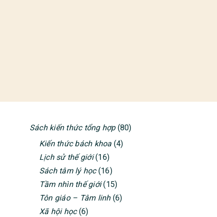
Sách kiến thức tổng hợp
(80)
PRIMARY
Kiến thức bách khoa
(4)
SIDEBAR
Lịch sử thế giới
(16)
Sách tâm lý học
(16)
Tầm nhìn thế giới
(15)
Tôn giáo – Tâm linh
(6)
Xã hội học
(6)