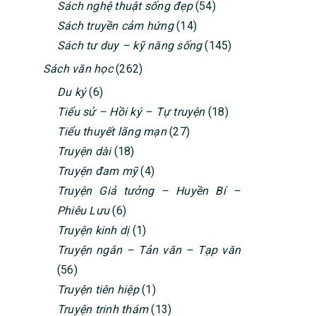
Sách nghệ thuật sống đẹp
(54)
Sách truyền cảm hứng
(14)
Sách tư duy – kỹ năng sống
(145)
Sách văn học
(262)
Du ký
(6)
Tiểu sử – Hồi ký – Tự truyện
(18)
Tiểu thuyết lãng mạn
(27)
Truyện dài
(18)
Truyện đam mỹ
(4)
Truyện Giả tưởng – Huyền Bí –
Phiêu Lưu
(6)
Truyện kinh dị
(1)
Truyện ngắn – Tản văn – Tạp văn
(56)
Truyện tiên hiệp
(1)
Truyện trinh thám
(13)