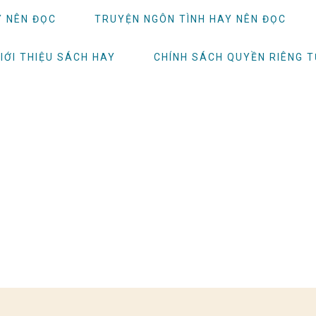
Y NÊN ĐỌC
TRUYỆN NGÔN TÌNH HAY NÊN ĐỌC
IỚI THIỆU SÁCH HAY
CHÍNH SÁCH QUYỀN RIÊNG 