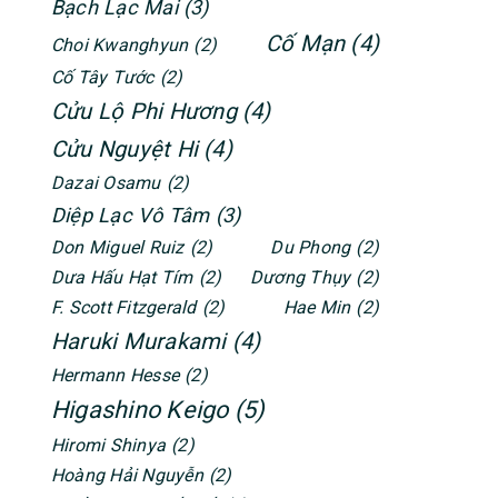
Bạch Lạc Mai
(3)
Cố Mạn
(4)
Choi Kwanghyun
(2)
Cố Tây Tước
(2)
Cửu Lộ Phi Hương
(4)
Cửu Nguyệt Hi
(4)
Dazai Osamu
(2)
Diệp Lạc Vô Tâm
(3)
Don Miguel Ruiz
(2)
Du Phong
(2)
Dưa Hấu Hạt Tím
(2)
Dương Thụy
(2)
F. Scott Fitzgerald
(2)
Hae Min
(2)
Haruki Murakami
(4)
Hermann Hesse
(2)
Higashino Keigo
(5)
Hiromi Shinya
(2)
Hoàng Hải Nguyễn
(2)