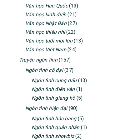
Văn học Hàn Quốc
(13)
Văn học kinh điển
(21)
Văn học Nhật Bản
(27)
Văn học thiếu nhi
(22)
Văn học tuổi mới lớn
(13)
Văn học Việt Nam
(24)
Truyện ngôn tình
(157)
Ngôn tình cổ đại
(37)
Ngôn tình cung đấu
(13)
Ngôn tình điền văn
(1)
Ngôn tình giang hồ
(5)
Ngôn tình hiện đại
(90)
Ngôn tình hắc bang
(5)
Ngôn tình quân nhân
(1)
Ngôn tình showbiz
(2)