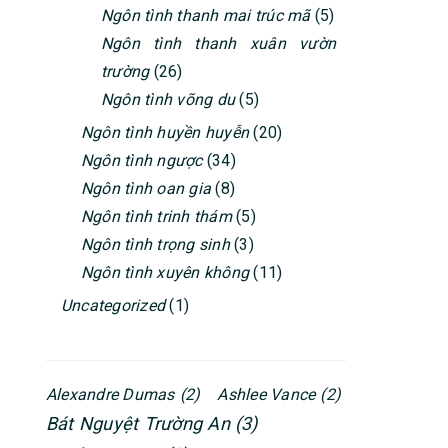
Ngôn tình thanh mai trúc mã
(5)
Ngôn tình thanh xuân vườn
trường
(26)
Ngôn tình võng du
(5)
Ngôn tình huyền huyễn
(20)
Ngôn tình ngược
(34)
Ngôn tình oan gia
(8)
Ngôn tình trinh thám
(5)
Ngôn tình trọng sinh
(3)
Ngôn tình xuyên không
(11)
Uncategorized
(1)
Alexandre Dumas
(2)
Ashlee Vance
(2)
Bát Nguyệt Trường An
(3)