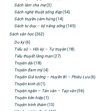
Sách làm cha mẹ
(3)
Sách nghệ thuật sống đẹp
(54)
Sách truyền cảm hứng
(14)
Sách tư duy – kỹ năng sống
(145)
Sách văn học
(262)
Du ký
(6)
Tiểu sử – Hồi ký – Tự truyện
(18)
Tiểu thuyết lãng mạn
(27)
Truyện dài
(18)
Truyện đam mỹ
(4)
Truyện Giả tưởng – Huyền Bí – Phiêu Lưu
(6)
Truyện kinh dị
(1)
Truyện ngắn – Tản văn – Tạp văn
(56)
Truyện tiên hiệp
(1)
Truyện trinh thám
(13)