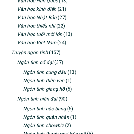
Văn học Hàn Quốc
(13)
Văn học kinh điển
(21)
Văn học Nhật Bản
(27)
Văn học thiếu nhi
(22)
Văn học tuổi mới lớn
(13)
Văn học Việt Nam
(24)
Truyện ngôn tình
(157)
Ngôn tình cổ đại
(37)
Ngôn tình cung đấu
(13)
Ngôn tình điền văn
(1)
Ngôn tình giang hồ
(5)
Ngôn tình hiện đại
(90)
Ngôn tình hắc bang
(5)
Ngôn tình quân nhân
(1)
Ngôn tình showbiz
(2)
Ngôn tình thanh mai trúc mã
(5)