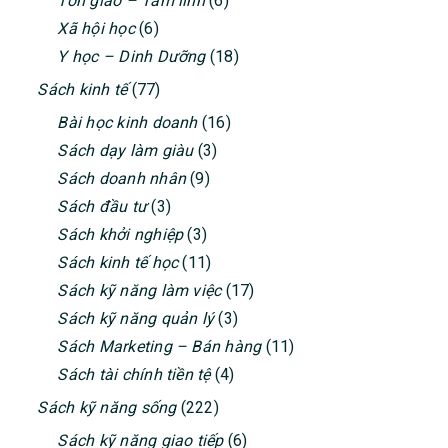
Tôn giáo – Tâm linh
(6)
Xã hội học
(6)
Y học – Dinh Dưỡng
(18)
Sách kinh tế
(77)
Bài học kinh doanh
(16)
Sách dạy làm giàu
(3)
Sách doanh nhân
(9)
Sách đầu tư
(3)
Sách khởi nghiệp
(3)
Sách kinh tế học
(11)
Sách kỹ năng làm việc
(17)
Sách kỹ năng quản lý
(3)
Sách Marketing – Bán hàng
(11)
Sách tài chính tiền tệ
(4)
Sách kỹ năng sống
(222)
Sách kỹ năng giao tiếp
(6)