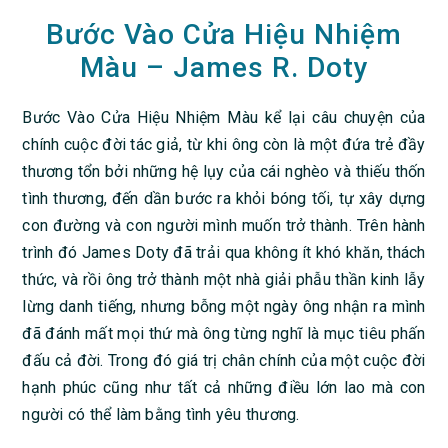
Bước Vào Cửa Hiệu Nhiệm
Màu – James R. Doty
Bước Vào Cửa Hiệu Nhiệm Màu kể lại câu chuyện của
chính cuộc đời tác giả, từ khi ông còn là một đứa trẻ đầy
thương tổn bởi những hệ lụy của cái nghèo và thiếu thốn
tình thương, đến dần bước ra khỏi bóng tối, tự xây dựng
con đường và con người mình muốn trở thành. Trên hành
trình đó James Doty đã trải qua không ít khó khăn, thách
thức, và rồi ông trở thành một nhà giải phẫu thần kinh lẫy
lừng danh tiếng, nhưng bỗng một ngày ông nhận ra mình
đã đánh mất mọi thứ mà ông từng nghĩ là mục tiêu phấn
đấu cả đời. Trong đó giá trị chân chính của một cuộc đời
hạnh phúc cũng như tất cả những điều lớn lao mà con
người có thể làm bằng tình yêu thương.