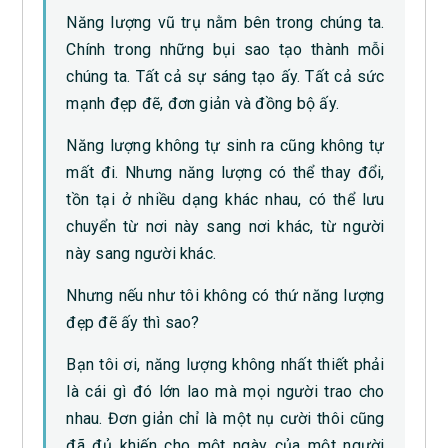
Năng lượng vũ trụ nằm bên trong chúng ta.
Chính trong những bụi sao tạo thành mỗi
chúng ta. Tất cả sự sáng tạo ấy. Tất cả sức
mạnh đẹp đẽ, đơn giản và đồng bộ ấy.
Năng lượng không tự sinh ra cũng không tự
mất đi. Nhưng năng lượng có thể thay đổi,
tồn tại ở nhiều dạng khác nhau, có thể lưu
chuyển từ nơi này sang nơi khác, từ người
này sang người khác.
Nhưng nếu như tôi không có thứ năng lượng
đẹp đẽ ấy thì sao?
Bạn tôi ơi, năng lượng không nhất thiết phải
là cái gì đó lớn lao mà mọi người trao cho
nhau. Đơn giản chỉ là một nụ cười thôi cũng
đã đủ khiến cho một ngày của một người