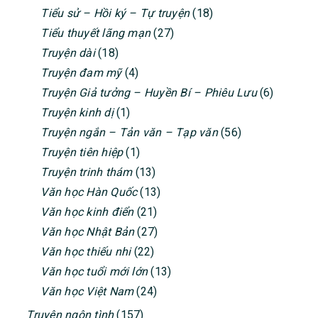
Tiểu sử – Hồi ký – Tự truyện
(18)
Tiểu thuyết lãng mạn
(27)
Truyện dài
(18)
Truyện đam mỹ
(4)
Truyện Giả tưởng – Huyền Bí – Phiêu Lưu
(6)
Truyện kinh dị
(1)
Truyện ngắn – Tản văn – Tạp văn
(56)
Truyện tiên hiệp
(1)
Truyện trinh thám
(13)
Văn học Hàn Quốc
(13)
Văn học kinh điển
(21)
Văn học Nhật Bản
(27)
Văn học thiếu nhi
(22)
Văn học tuổi mới lớn
(13)
Văn học Việt Nam
(24)
Truyện ngôn tình
(157)