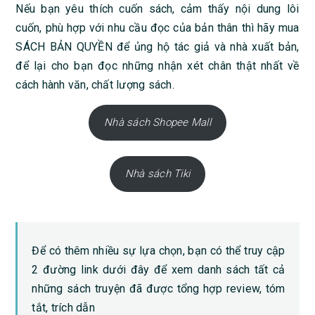
Nếu bạn yêu thích cuốn sách, cảm thấy nội dung lôi
cuốn, phù hợp với nhu cầu đọc của bản thân thì hãy mua
SÁCH BẢN QUYỀN để ủng hộ tác giả và nhà xuất bản,
để lại cho bạn đọc những nhận xét chân thật nhất về
cách hành văn, chất lượng sách.
Nhà sách Shopee Mall
Nhà sách Tiki
Để có thêm nhiều sự lựa chọn, bạn có thể truy cập
2 đường link dưới đây để xem danh sách tất cả
những sách truyện đã được tổng hợp review, tóm
tắt, trích dẫn