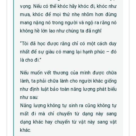
vọng. Nếu có thể khóc hãy khóc đi, khóc như
mưa, khóc để mọi thứ nhẹ nhõm hơn đừng
mang nặng nó trong người và ngộ ra rằng nó
không hề lớn lao như chúng ta đã nghĩ
“Tôi đã học được rằng chỉ có một cách duy
nhất để sự giàu có mang lại hạnh phúc – đó
là cho đi.”
Nếu muốn vết thương của mình được chữa
lành, ta phải chữa lành cho người khác giống
như định luật bảo toàn năng lượng phát biểu
như sau:
Năng lượng không tự sinh ra cũng không tự
mất đi mà chỉ chuyển từ dạng này sang
dạng khác hay chuyển từ vật này sang vật
khác.