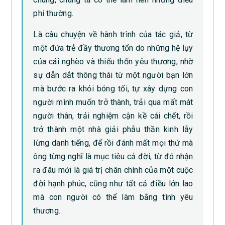
phi thường.
Là câu chuyện về hành trình của tác giả, từ
một đứa trẻ đầy thương tổn do những hệ lụy
của cái nghèo và thiếu thốn yêu thương, nhờ
sự dẫn dắt thông thái từ một người bạn lớn
mà bước ra khỏi bóng tối, tự xây dựng con
người mình muốn trở thành, trải qua mất mát
người thân, trải nghiệm cận kề cái chết, rồi
trở thành một nhà giải phẫu thần kinh lẫy
lừng danh tiếng, để rồi đánh mất mọi thứ mà
ông từng nghĩ là mục tiêu cả đời, từ đó nhận
ra đâu mới là giá trị chân chính của một cuộc
đời hạnh phúc, cũng như tất cả điều lớn lao
mà con người có thể làm bằng tình yêu
thương.