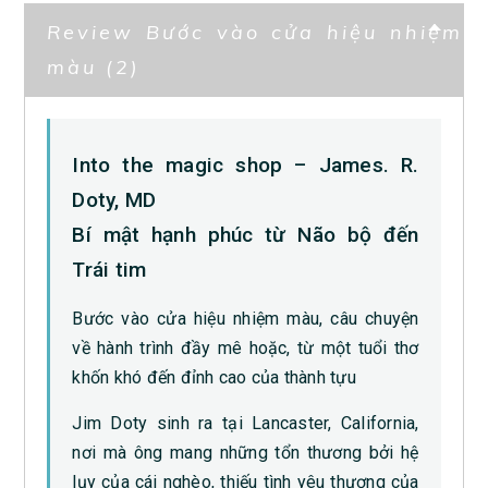
Review Bước vào cửa hiệu nhiệm
màu (2)
Into the magic shop – James. R.
Doty, MD
Bí mật hạnh phúc từ Não bộ đến
Trái tim
Bước vào cửa hiệu nhiệm màu, câu chuyện
về hành trình đầy mê hoặc, từ một tuổi thơ
khốn khó đến đỉnh cao của thành tựu
Jim Doty sinh ra tại Lancaster, California,
nơi mà ông mang những tổn thương bởi hệ
lụy của cái nghèo, thiếu tình yêu thương của