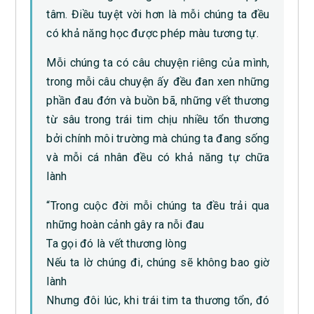
tâm. Điều tuyệt vời hơn là mỗi chúng ta đều
có khả năng học được phép màu tương tự.
Mỗi chúng ta có câu chuyện riêng của mình,
trong mỗi câu chuyện ấy đều đan xen những
phần đau đớn và buồn bã, những vết thương
từ sâu trong trái tim chịu nhiều tổn thương
bởi chính môi trường mà chúng ta đang sống
và mỗi cá nhân đều có khả năng tự chữa
lành
“Trong cuộc đời mỗi chúng ta đều trải qua
những hoàn cảnh gây ra nỗi đau
Ta gọi đó là vết thương lòng
Nếu ta lờ chúng đi, chúng sẽ không bao giờ
lành
Nhưng đôi lúc, khi trái tim ta thương tổn, đó