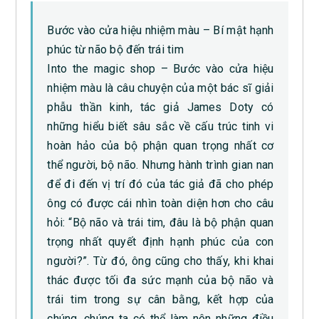
Bước vào cửa hiệu nhiệm màu – Bí mật hạnh
phúc từ não bộ đến trái tim
Into the magic shop – Bước vào cửa hiệu
nhiệm màu là câu chuyện của một bác sĩ giải
phẫu thần kinh, tác giả James Doty có
những hiểu biết sâu sắc về cấu trúc tinh vi
hoàn hảo của bộ phận quan trọng nhất cơ
thể người, bộ não. Nhưng hành trình gian nan
để đi đến vị trí đó của tác giả đã cho phép
ông có được cái nhìn toàn diện hơn cho câu
hỏi: “Bộ não và trái tim, đâu là bộ phận quan
trọng nhất quyết định hạnh phúc của con
người?”. Từ đó, ông cũng cho thấy, khi khai
thác được tối đa sức mạnh của bộ não và
trái tim trong sự cân bằng, kết hợp của
chúng, chúng ta có thể làm nên những điều