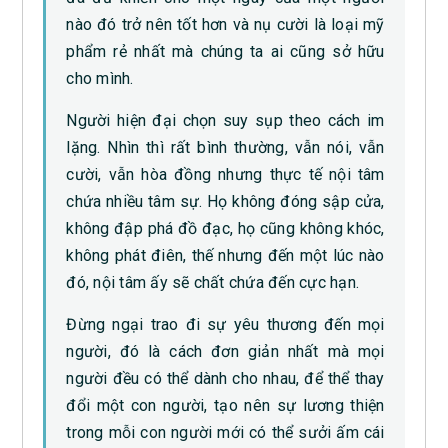
nào đó trở nên tốt hơn và nụ cười là loại mỹ
phẩm rẻ nhất mà chúng ta ai cũng sở hữu
cho mình.
Người hiện đại chọn suy sụp theo cách im
lặng. Nhìn thì rất bình thường, vẫn nói, vẫn
cười, vẫn hòa đồng nhưng thực tế nội tâm
chứa nhiều tâm sự. Họ không đóng sập cửa,
không đập phá đồ đạc, họ cũng không khóc,
không phát điên, thế nhưng đến một lúc nào
đó, nội tâm ấy sẽ chất chứa đến cực hạn.
Đừng ngại trao đi sự yêu thương đến mọi
người, đó là cách đơn giản nhất mà mọi
người đều có thể dành cho nhau, để thể thay
đổi một con người, tạo nên sự lương thiện
trong mỗi con người mới có thể sưởi ấm cái