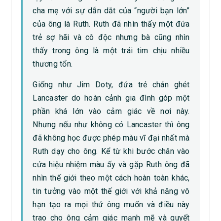
cha mẹ với sự dẫn dắt của “người bạn lớn”
của ông là Ruth. Ruth đã nhìn thấy một đứa
trẻ sợ hãi và cô độc nhưng bà cũng nhìn
thấy trong ông là một trái tim chịu nhiều
thương tổn.
Giống như Jim Doty, đứa trẻ chán ghét
Lancaster do hoàn cảnh gia đình góp một
phần khá lớn vào cảm giác về nơi này.
Nhưng nếu như không có Lancaster thì ông
đã không học được phép màu vĩ đại nhất mà
Ruth dạy cho ông. Kể từ khi bước chân vào
cửa hiệu nhiệm màu ấy và gặp Ruth ông đã
nhìn thế giới theo một cách hoàn toàn khác,
tin tưởng vào một thế giới với khả năng vô
hạn tạo ra mọi thứ ông muốn và điều này
trao cho ông cảm giác mạnh mẽ và quyết