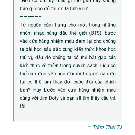
“Nếu có bất kỳ điều gì thế giới này không
bao giờ có đủ thì đó là tình yêu”
—————–
Từ nguồn cảm hứng cho một trong những
nhóm nhạc hàng đầu thế giới (BTS), bước
vào cửa hàng nhiệm màu đem lại cho chúng
ta bài học sâu sắc cùng kiến thức khoa học
thú vị, đâu đó chúng ta có thể bắt gặp các
kiến thức về thiền trong quyển sách. Liệu có
thể nào đọc về cuộc đời một người nào đó
lại có thể làm thay đổi cuộc đời của chính
bạn? Hãy bước vào cửa hàng nhiệm màu
cùng với Jim Doty và bạn sẽ tìm thấy câu trả
lời!
–
Trầm Thái Tú