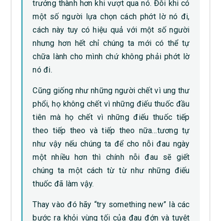
trưởng thành hơn khi vượt qua nó. Đôi khi có
một số người lựa chọn cách phớt lờ nó đi,
cách này tuy có hiệu quả với một số người
nhưng hơn hết chỉ chúng ta mới có thể tự
chữa lành cho mình chứ không phải phớt lờ
nó đi.
Cũng giống như những người chết vì ung thư
phổi, họ không chết vì những điếu thuốc đầu
tiên mà họ chết vì những điếu thuốc tiếp
theo tiếp theo và tiếp theo nữa…tương tự
như vậy nếu chúng ta để cho nỗi đau ngày
một nhiều hơn thì chính nỗi đau sẽ giết
chúng ta một cách từ từ như những điếu
thuốc đã làm vậy.
Thay vào đó hãy “try something new” là các
bước ra khỏi vùng tối của đau đớn và tuyệt