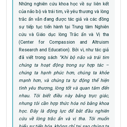
Những nghiên cứu khoa học về sự liên kết
của não bộ và trái tim, về yêu thương và lòng
trắc ẩn vẫn đang được tác giả và các đồng
sự tiếp tục tiến hành tại Trung tâm Nghiên
cứu và Giáo dục lòng Trắc ẩn và Vị tha
(Center for Compassion and Altruism
Research and Education). Bởi vì, như tác giả
đã viết trong sách
“Khi bộ não và trái tim
chúng ta hoạt động trong sự hợp tác –
chúng ta hạnh phúc hơn, chúng ta khỏe
mạnh hơn, và chúng ta tự động thể hiện
tình yêu thương, lòng tốt và quan tâm đến
nhau. Tôi biết điều này bằng trực giác,
nhưng tôi cần hợp thức hóa nó bằng khoa
học. Đây là động lực để bắt đầu nghiên
cứu về lòng trắc ẩn và vị tha. Tôi muốn
hiểu sự tiến hóa, không chỉ tại sao chúng ta