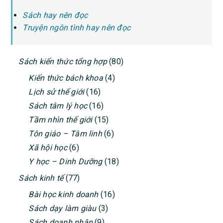
Sách hay nên đọc
Truyện ngôn tình hay nên đọc
PRIMARY
Sách kiến thức tổng hợp
(80)
SIDEBAR
Kiến thức bách khoa
(4)
Lịch sử thế giới
(16)
Sách tâm lý học
(16)
Tầm nhìn thế giới
(15)
Tôn giáo – Tâm linh
(6)
Xã hội học
(6)
Y học – Dinh Dưỡng
(18)
Sách kinh tế
(77)
Bài học kinh doanh
(16)
Sách dạy làm giàu
(3)
Sách doanh nhân
(9)